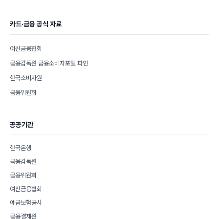
카드·금융 공식 자료
여신금융협회
금융감독원 금융소비자포털 파인
한국소비자원
금융위원회
공공기관
한국은행
금융감독원
금융위원회
여신금융협회
예금보험공사
금융결제원