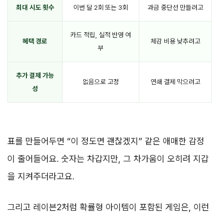
최대 시도 횟수
이번 달 2회 또는 3회
과금 중단선 만들려고
카드 적립, 실적 반영 여
혜택 경로
체감 비용 낮추려고
부
추가 결제 가능
없음으로 고정
연쇄 결제 막으려고
성
표를 만들어두면 “이 정도면 괜찮겠지” 같은 애매한 감정
이 줄어들어요. 숫자는 차갑지만, 그 차가움이 오히려 지갑
을 지켜주더라고요.
그리고 레이븐2처럼 확률형 아이템이 포함된 게임은, 이런