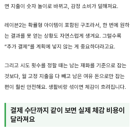
면 지출이 숫자 놀이로 바뀌고, 감정 소비가 덜해져요.
레이븐2는 확률형 아이템이 포함된 구조라서, 한 번에 원하
는 결과를 못 얻는 상황도 자연스럽게 생겨요. 그럴수록
“추가 결제”를 계획에 넣지 않는 게 중요하더라고요.
그리고 시도 횟수를 정할 때는 남는 재화를 기준으로 잡는
것보다, 월 고정 지출을 다 빼고 남은 여유 돈으로만 잡는
편이 훨씬 안전해요. 생활비랑 섞이면 체감이 흐려집니다.
결제 수단까지 같이 보면 실제 체감 비용이
달라져요