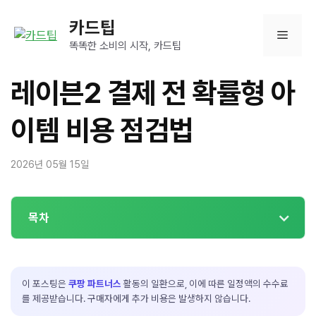
컨
카드팁
텐
메
츠
똑똑한 소비의 시작, 카드팁
로
뉴
건
레이븐2 결제 전 확률형 아
너
뛰
이템 비용 점검법
기
2026년 05월 15일
목차
이 포스팅은
쿠팡 파트너스
활동의 일환으로, 이에 따른 일정액의 수수료
를 제공받습니다. 구매자에게 추가 비용은 발생하지 않습니다.