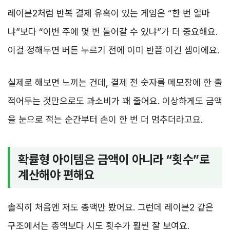
레이븐2처럼 반복 결제 유혹이 있는 게임은 “한 번 얼마
냐”보다 “이번 주에 몇 번 들어갈 수 있냐”가 더 중요해요.
이걸 정해두면 버튼 누르기 전에 이미 반쯤 이긴 셈이에요.
실제로 해보면 느끼는 건데, 결제 전 숫자를 메모장에 한 줄
적어두는 것만으로도 과소비가 꽤 줄어요. 이상하게도 금액
을 눈으로 적는 순간부터 손이 한 번 더 멈추더라고요.
확률형 아이템은 금액이 아니라 “횟수”로
계산해야 편해요
솔직히 처음엔 저도 총액만 봤어요. 그런데 레이븐2 같은
구조에서는 총액보다 시도 횟수가 훨씬 잘 보여요.