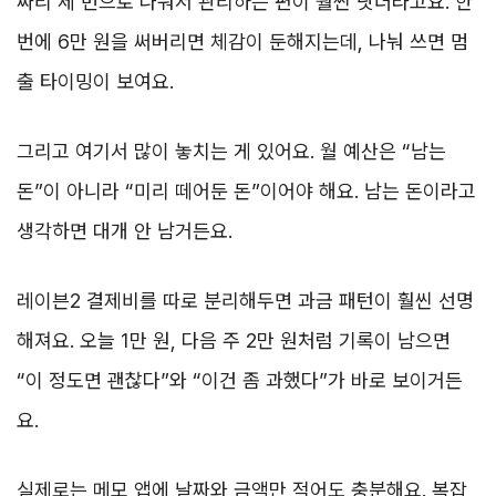
짜리 세 번으로 나눠서 관리하는 편이 훨씬 낫더라고요. 한
번에 6만 원을 써버리면 체감이 둔해지는데, 나눠 쓰면 멈
출 타이밍이 보여요.
그리고 여기서 많이 놓치는 게 있어요. 월 예산은 “남는
돈”이 아니라 “미리 떼어둔 돈”이어야 해요. 남는 돈이라고
생각하면 대개 안 남거든요.
레이븐2 결제비를 따로 분리해두면 과금 패턴이 훨씬 선명
해져요. 오늘 1만 원, 다음 주 2만 원처럼 기록이 남으면
“이 정도면 괜찮다”와 “이건 좀 과했다”가 바로 보이거든
요.
실제로는 메모 앱에 날짜와 금액만 적어도 충분해요. 복잡