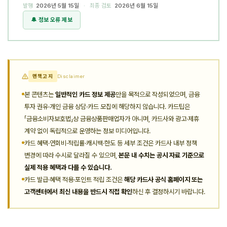
발행
2026년 5월 15일
· 최종 검토
2026년 6월 15일
🔔 정보 오류 제보
면책고지
Disclaimer
본 콘텐츠는
일반적인 카드 정보 제공
만을 목적으로 작성되었으며, 금융
투자 권유·개인 금융 상담·카드 모집에 해당하지 않습니다. 카드팁은
「금융소비자보호법」상 금융상품판매업자가 아니며, 카드사와 광고·제휴
계약 없이 독립적으로 운영하는 정보 미디어입니다.
카드 혜택·연회비·적립률·캐시백·한도 등 세부 조건은 카드사 내부 정책
변경에 따라 수시로 달라질 수 있으며,
본문 내 수치는 공시 자료 기준으로
실제 적용 혜택과 다를 수 있습니다.
카드 발급·혜택 적용·포인트 적립 조건은
해당 카드사 공식 홈페이지 또는
고객센터에서 최신 내용을 반드시 직접 확인
하신 후 결정하시기 바랍니다.