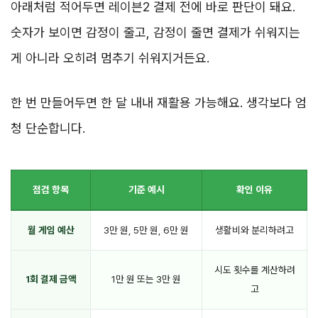
아래처럼 적어두면 레이븐2 결제 전에 바로 판단이 돼요.
숫자가 보이면 감정이 줄고, 감정이 줄면 결제가 쉬워지는
게 아니라 오히려 멈추기 쉬워지거든요.
한 번 만들어두면 한 달 내내 재활용 가능해요. 생각보다 엄
청 단순합니다.
점검 항목
기준 예시
확인 이유
월 게임 예산
3만 원, 5만 원, 6만 원
생활비와 분리하려고
시도 횟수를 계산하려
1회 결제 금액
1만 원 또는 3만 원
고