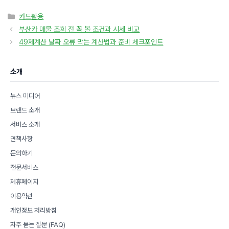
카
카드활용
테
부산카 매물 조회 전 꼭 볼 조건과 시세 비교
고
49제계산 날짜 오류 막는 계산법과 준비 체크포인트
리
소개
뉴스 미디어
브랜드 소개
서비스 소개
면책사항
문의하기
전문서비스
제휴페이지
이용약관
개인정보 처리방침
자주 묻는 질문 (FAQ)