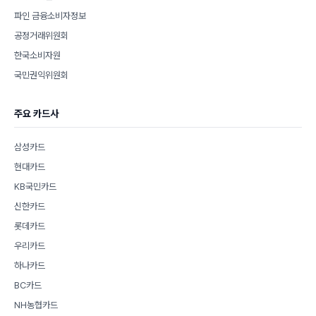
파인 금융소비자정보
공정거래위원회
한국소비자원
국민권익위원회
주요 카드사
삼성카드
현대카드
KB국민카드
신한카드
롯데카드
우리카드
하나카드
BC카드
NH농협카드