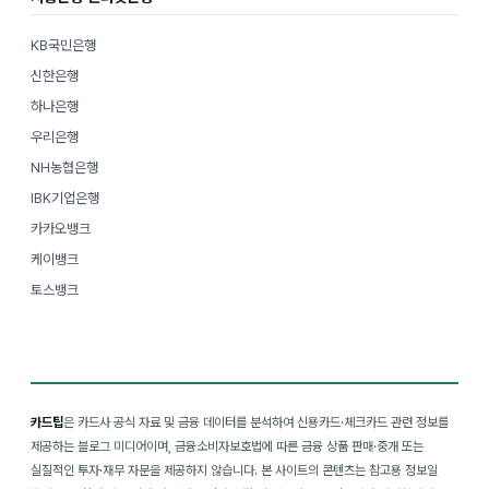
KB국민은행
신한은행
하나은행
우리은행
NH농협은행
IBK기업은행
카카오뱅크
케이뱅크
토스뱅크
카드팁
은 카드사 공식 자료 및 금융 데이터를 분석하여 신용카드·체크카드 관련 정보를
제공하는 블로그 미디어이며, 금융소비자보호법에 따른 금융 상품 판매·중개 또는
실질적인 투자·재무 자문을 제공하지 않습니다. 본 사이트의 콘텐츠는 참고용 정보일