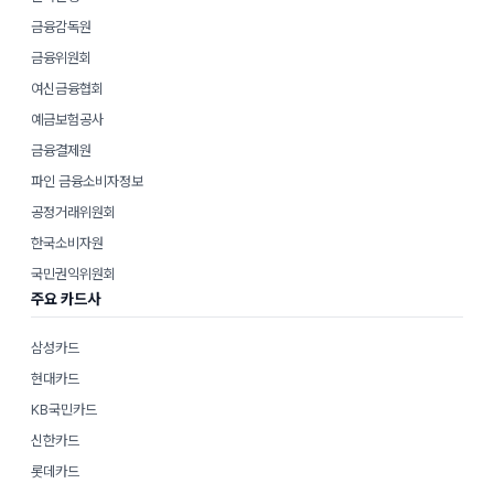
금융감독원
금융위원회
여신금융협회
예금보험공사
금융결제원
파인 금융소비자정보
공정거래위원회
한국소비자원
국민권익위원회
주요 카드사
삼성카드
현대카드
KB국민카드
신한카드
롯데카드