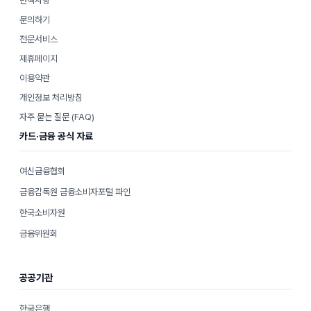
면책사항
문의하기
전문서비스
제휴페이지
이용약관
개인정보 처리방침
자주 묻는 질문 (FAQ)
카드·금융 공식 자료
여신금융협회
금융감독원 금융소비자포털 파인
한국소비자원
금융위원회
공공기관
한국은행