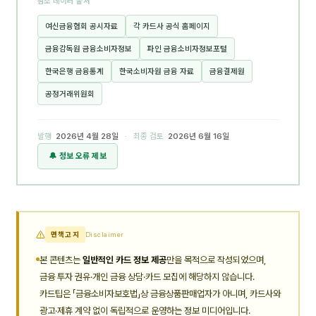
참조 데이터 출처
여신금융협회 공시자료
각 카드사 공식 홈페이지
금융감독원 금융소비자정보
파인 금융소비자정보포털
한국은행 금융통계
한국소비자원 금융 자료
금융결제원
공정거래위원회
발행
2026년 4월 28일
· 최종 검토
2026년 6월 16일
🔔 정보 오류 제보
면책고지
Disclaimer
본 콘텐츠는
일반적인 카드 정보 제공
만을 목적으로 작성되었으며,
금융 투자 권유·개인 금융 상담·카드 모집에 해당하지 않습니다.
카드팁은 「금융소비자보호법」상 금융상품판매업자가 아니며, 카드사와
광고·제휴 계약 없이 독립적으로 운영하는 정보 미디어입니다.