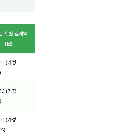
분기 월 결제액
(원)
00 (가정
)
33 (가정
)
00 (가정
%)