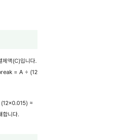
결제액(C)입니다.
eak = A ÷ (12
2×0.015) ≈
쇄합니다.