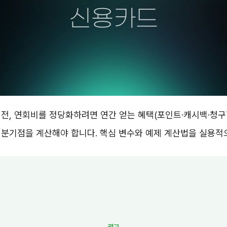
전, 연회비를 정당화하려면 연간 얻는 혜택(포인트·캐시백·청구
익분기점을 계산해야 합니다. 핵심 변수와 예제 계산법을 실용적