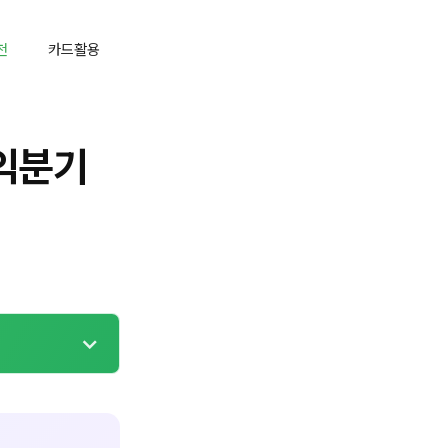
천
카드활용
익분기