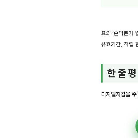
표의 ‘손익분기 
유효기간, 적립 
한 줄 평
디지털지갑을 주