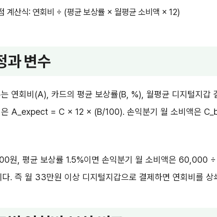
 계산식: 연회비 ÷ (평균 보상률 × 월평균 소비액 × 12)
정과 변수
는 연회비(A), 카드의 평균 보상률(B, %), 월평균 디지털지갑 
_expect = C × 12 × (B/100). 손익분기 월 소비액은 C_br
00원, 평균 보상률 1.5%이면 손익분기 월 소비액은 60,000 ÷ (1
니다. 즉 월 33만원 이상 디지털지갑으로 결제하면 연회비를 상