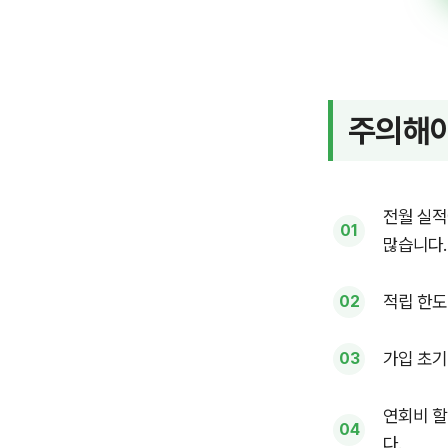
주의해야
전월 실적
많습니다.
적립 한도
가입 초기
연회비 할
다.