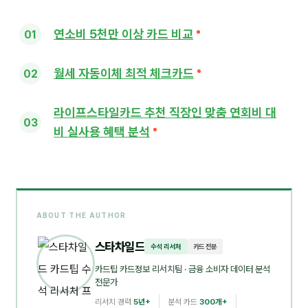
연소비 5천만 이상 카드 비교
월세 자동이체 최적 체크카드
라이프스타일카드 추천 직장인 맞춤 연회비 대
비 실사용 혜택 분석
ABOUT THE AUTHOR
스타차일드
수석 리서처
카드 전문
카드팁 카드정보 리서치팀
· 금융 소비자 데이터 분석
전문가
리서치 경력
5년+
분석 카드
300개+