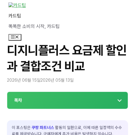
컨
텐
카드팁
츠
로
똑똑한 소비의 시작, 카드팁
건
너
메
뛰
뉴
기
디지니플러스 요금제 할인
과 결합조건 비교
2026년 06월 15일
2026년 05월 13일
목차
이 포스팅은
쿠팡 파트너스
활동의 일환으로, 이에 따른 일정액의 수수
료를 제공받습니다. 구매자에게 추가 비용은 발생하지 않습니다.