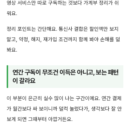
영상 서비스만 따로 구독하는 것보다 가계부 정리가 쉬
워요.
정리 포인트는 간단해요. 통신사 결합은 할인액만 보지
말고, 약정, 해지, 재가입 조건까지 함께 봐야 손해를 덜
봐요.
연간 구독이 무조건 이득은 아니고, 보는 패턴
이 갈라요
이 부분이 은근히 실수 많이 나는 구간이에요. 연간 결제
가 월간보다 싸 보이니까 덜컥 눌렀다가, 생각보다 잘 안
보게 되면 그때부터 아깝거든요.