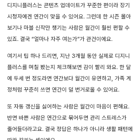
디지니플러스는 콘텐츠 업데이트가 꾸준한 편이라 장기
시청자에겐 연간이 맞을 수 있어요. 그런데 한 시즌 몰아
보기나 마블 신작만 챙기는 사람은 월간이 훨씬 편할 수
있죠. 결국 “얼마나 자주 여는가”가 관건이에요.
여기서 팁 하나 드리면, 지난 3개월 동안 실제로 디지니
플러스를 며칠 봤는지 체크해보면 감이 빨리 와요. 한 달
에 두세 번 정도라면 연간보다 월간이 유연하고, 가족 계
정처럼 꾸준히 쓰면 연간이 덜 번거로울 수 있어요.
또 자동 갱신을 싫어하는 사람은 월간이 마음이 편해요.
반면 바쁜 사람은 연간으로 묶어두면 관리 스트레스가
줄어들더라고요. 결국 정답은 하나가 아니라 생활 패턴에