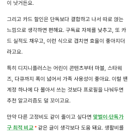
이 낫거든요.
그리고 카드 할인은 단독보다 결합하고 나서 따로 얹는
느낌으로 생각하면 편해요. 구독료 자체를 낮추고, 또 카
드 실적도 채우고, 이런 식으로 겹치면 효율이 좋아지더
라고요.
특히 디지니플러스는 어린이 콘텐츠부터 마블, 스타워
즈, 다큐까지 폭이 넓어서 가족 사용성이 좋아요. 이럴 땐
계정 하나에 다 몰아서 쓰는 것보다 프로필을 나눠두면
추천 알고리즘도 덜 꼬이고요.
만약 다른 고정비도 같이 줄이고 싶다면
맞벌이·단독가
구 최적 비교
같은 글이 생각보다 도움 돼요. 생활비를