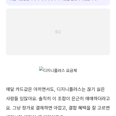
매달 카드값은 아끼면서도, 디지니플러스는 끊기 싫은
사람들 있잖아요. 솔직히 이 조합이 은근히 애매하더라고
요. 그냥 정가로 결제하면 아깝고, 결합 혜택을 잘 고르면