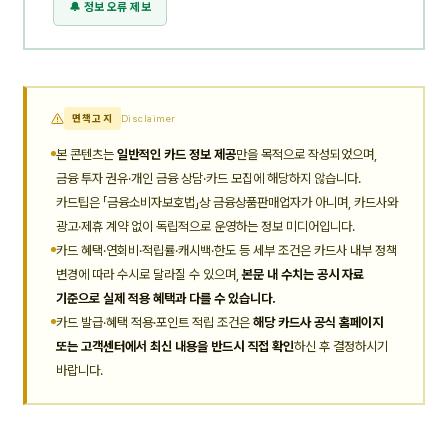
🔔 정보 오류 제보
면책고지
Disclaimer
본 콘텐츠는
일반적인 카드 정보 제공
만을 목적으로 작성되었으며,
금융 투자 권유·개인 금융 상담·카드 모집에 해당하지 않습니다.
카드팁은 「금융소비자보호법」상 금융상품판매업자가 아니며, 카드사와
광고·제휴 계약 없이 독립적으로 운영하는 정보 미디어입니다.
카드 혜택·연회비·적립률·캐시백·한도 등 세부 조건은 카드사 내부 정책
변경에 따라 수시로 달라질 수 있으며,
본문 내 수치는 공시 자료
기준으로 실제 적용 혜택과 다를 수 있습니다.
카드 발급·혜택 적용·포인트 적립 조건은
해당 카드사 공식 홈페이지
또는 고객센터에서 최신 내용을 반드시 직접 확인
하신 후 결정하시기
바랍니다.