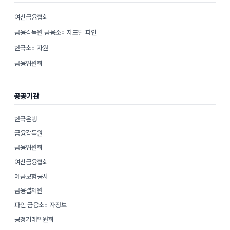
여신금융협회
금융감독원 금융소비자포털 파인
한국소비자원
금융위원회
공공기관
한국은행
금융감독원
금융위원회
여신금융협회
예금보험공사
금융결제원
파인 금융소비자정보
공정거래위원회