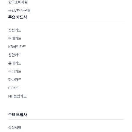
한국소비자원
국민권익위원회
주요 카드사
삼성카드
현대카드
KB국민카드
신한카드
롯데카드
우리카드
하나카드
BC카드
NH농협카드
주요 보험사
삼성생명