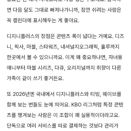
면 다음 달도 그대로 빠져나가니까, 잠깐 쉬려는 사람은
꼭 캘린더에 표시해두는 게 좋아요.
디지니플러스의 장점은 콘텐츠 폭이 넓다는 거예요. 디즈
니, 픽사, 마블, 스타워즈, 내셔널지오그래픽, 훌루까지
한곳에서 볼 수 있으니까요. 이게 왜 중요하냐면, 자녀용
애니부터 마블 시리즈, 다큐, 오리지널까지 취향이 다른
가족이 같이 쓰기 좋거든요.
또 2026년엔 국내에서 디지니플러스와 티빙, 웨이브를
함께 보는 번들도 눈에 띄어요. KBO 리그처럼 특정 콘텐
츠를 챙겨보는 사람은 이 조합이 꽤 실용적이더라고요.
단독으로 여러 서비스를 따로 결제하는 것보다 관리가