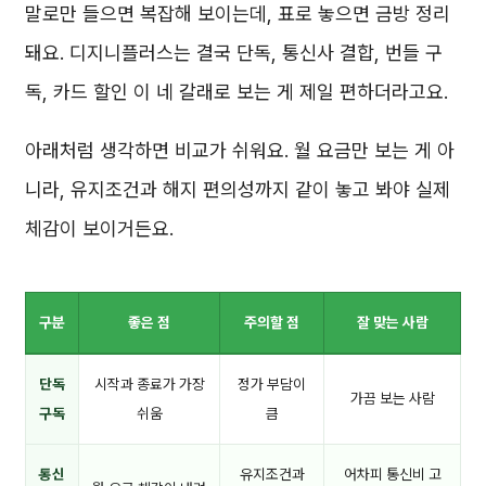
말로만 들으면 복잡해 보이는데, 표로 놓으면 금방 정리
돼요. 디지니플러스는 결국 단독, 통신사 결합, 번들 구
독, 카드 할인 이 네 갈래로 보는 게 제일 편하더라고요.
아래처럼 생각하면 비교가 쉬워요. 월 요금만 보는 게 아
니라, 유지조건과 해지 편의성까지 같이 놓고 봐야 실제
체감이 보이거든요.
구분
좋은 점
주의할 점
잘 맞는 사람
단독
시작과 종료가 가장
정가 부담이
가끔 보는 사람
구독
쉬움
큼
통신
유지조건과
어차피 통신비 고