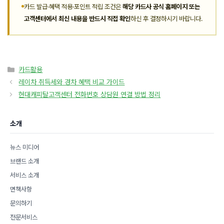
카드 발급·혜택 적용·포인트 적립 조건은
해당 카드사 공식 홈페이지 또는
고객센터에서 최신 내용을 반드시 직접 확인
하신 후 결정하시기 바랍니다.
카
카드활용
테
레이차 취득세와 경차 혜택 비교 가이드
고
현대캐피탈고객센터 전화번호 상담원 연결 방법 정리
리
소개
뉴스 미디어
브랜드 소개
서비스 소개
면책사항
문의하기
전문서비스