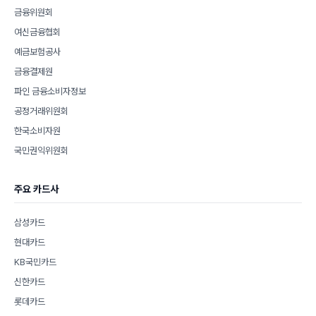
금융위원회
여신금융협회
예금보험공사
금융결제원
파인 금융소비자정보
공정거래위원회
한국소비자원
국민권익위원회
주요 카드사
삼성카드
현대카드
KB국민카드
신한카드
롯데카드