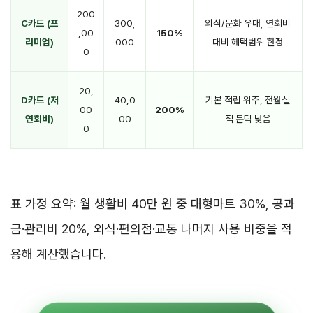
200
C카드 (프
300,
외식/문화 우대, 연회비
,00
150%
리미엄)
000
대비 혜택범위 한정
0
20,
D카드 (저
40,0
기본 적립 위주, 전월실
00
200%
연회비)
00
적 문턱 낮음
0
표 가정 요약: 월 생활비 40만 원 중 대형마트 30%, 공과
금·관리비 20%, 외식·편의점·교통 나머지 사용 비중을 적
용해 계산했습니다.