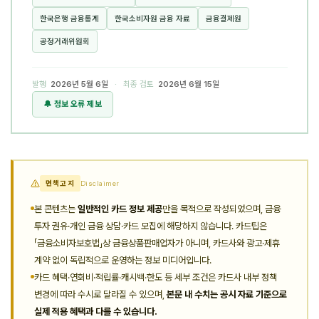
한국은행 금융통계
한국소비자원 금융 자료
금융결제원
공정거래위원회
발행
2026년 5월 6일
· 최종 검토
2026년 6월 15일
🔔 정보 오류 제보
면책고지
Disclaimer
본 콘텐츠는
일반적인 카드 정보 제공
만을 목적으로 작성되었으며, 금융
투자 권유·개인 금융 상담·카드 모집에 해당하지 않습니다. 카드팁은
「금융소비자보호법」상 금융상품판매업자가 아니며, 카드사와 광고·제휴
계약 없이 독립적으로 운영하는 정보 미디어입니다.
카드 혜택·연회비·적립률·캐시백·한도 등 세부 조건은 카드사 내부 정책
변경에 따라 수시로 달라질 수 있으며,
본문 내 수치는 공시 자료 기준으로
실제 적용 혜택과 다를 수 있습니다.