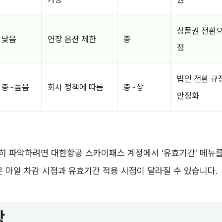
상품권 전환으
낮음
연장 옵션 제한
중
정
법인 전환 규
중~높음
회사 정책에 따름
중~상
안정화
히 파악하려면 대한항공 스카이패스 계정에서 ‘유효기간’ 메뉴
은 마일 차감 시점과 유효기간 적용 시점이 달라질 수 있습니다.
항