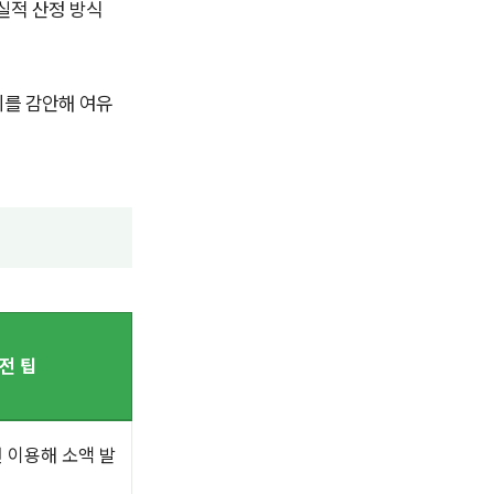
실적 산정 방식
차이를 감안해 여유
전 팁
 이용해 소액 발