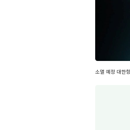
소멸 예정 대한항