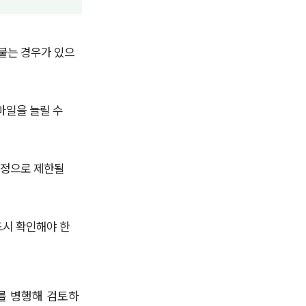
붙는 경우가 있으
마일을 늘릴 수
규정으로 제한될
드시 확인해야 한
를 병행해 검토하