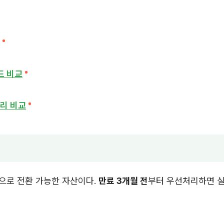
드 비교
리 비교
으로 전환 가능한 자산이다.
만료 3개월 전
부터 우선처리하면 실