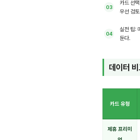
카드 선택
우선 검토
실전 팁:
둔다.
데이터 
카드 유형
제휴 프리미
엄