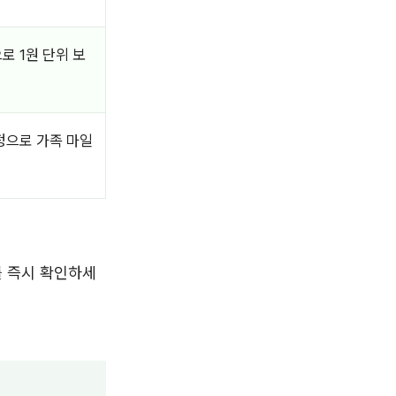
로 1원 단위 보
정으로 가족 마일
를 즉시 확인하세