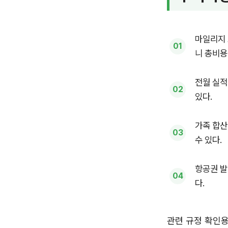
마일리지 
니 총비용
전월 실적
있다.
가족 합산
수 있다.
항공권 발
다.
관련 규정 확인용