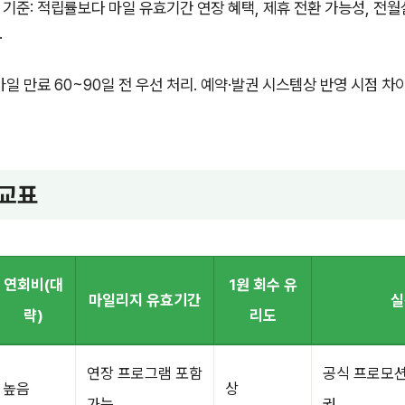
 기준: 적립률보다 마일 유효기간 연장 혜택, 제휴 전환 가능성, 전월
.
 마일 만료 60~90일 전 우선 처리. 예약·발권 시스템상 반영 시점 
비교표
연회비(대
1원 회수 유
마일리지 유효기간
실
략)
리도
연장 프로그램 포함
공식 프로모션
높음
상
가능
권