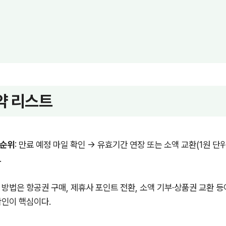
약 리스트
선순위
: 만료 예정 마일 확인 → 유효기간 연장 또는 소액 교환(1원 단
.
 방법은 항공권 구매, 제휴사 포인트 전환, 소액 기부·상품권 교환 등
확인이 핵심이다.