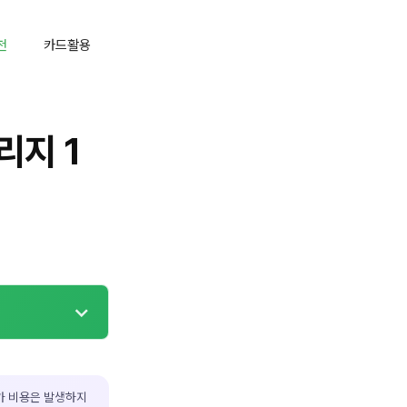
천
카드활용
지 1
가 비용은 발생하지