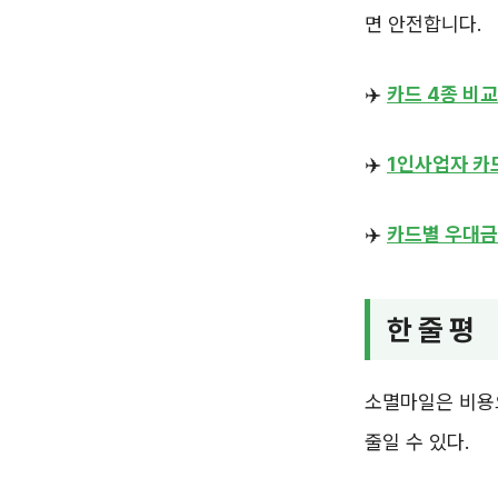
면 안전합니다.
✈️
카드 4종 비교
✈️
1인사업자 카
✈️
카드별 우대금
한 줄 평
소멸마일은 비용
줄일 수 있다.