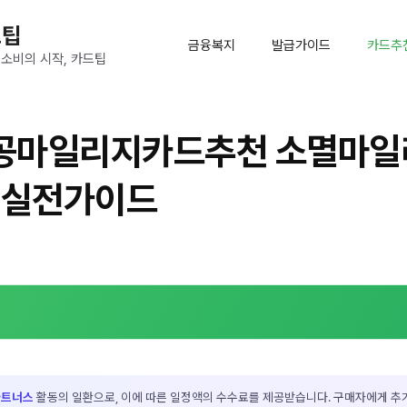
드팁
금융복지
발급가이드
카드추
 소비의 시작, 카드팁
공마일리지카드추천 소멸마일리
 실전가이드
파트너스
활동의 일환으로, 이에 따른 일정액의 수수료를 제공받습니다. 구매자에게 추