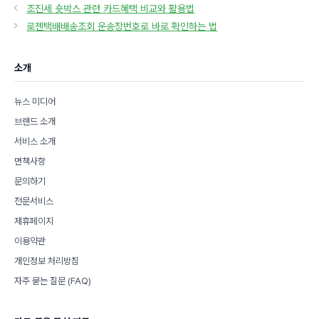
테
조진세 숏박스 관련 카드혜택 비교와 활용법
고
로젠택배배송조회 운송장번호로 바로 확인하는 법
리
소개
뉴스 미디어
브랜드 소개
서비스 소개
면책사항
문의하기
전문서비스
제휴페이지
이용약관
개인정보 처리방침
자주 묻는 질문 (FAQ)