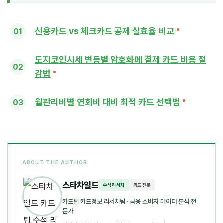
신용카드 vs 체크카드 공제 실효율 비교
도지코인시세 변동별 암호화폐 결제 카드 비용 절
감법
월관리비별 연회비 대비 최적 카드 선택법
ABOUT THE AUTHOR
스타차일드
수석 리서처
카드 전문
카드팁 카드정보 리서치팀
· 금융 소비자 데이터 분석 전
문가