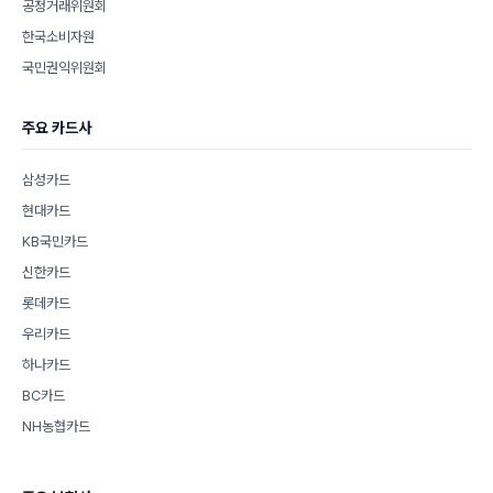
공정거래위원회
한국소비자원
국민권익위원회
주요 카드사
삼성카드
현대카드
KB국민카드
신한카드
롯데카드
우리카드
하나카드
BC카드
NH농협카드