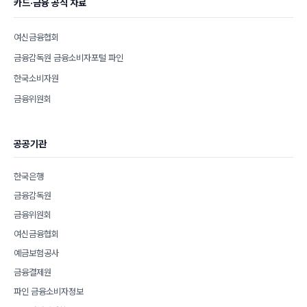
카드·금융 공식 자료
여신금융협회
금융감독원 금융소비자포털 파인
한국소비자원
금융위원회
공공기관
한국은행
금융감독원
금융위원회
여신금융협회
예금보험공사
금융결제원
파인 금융소비자정보