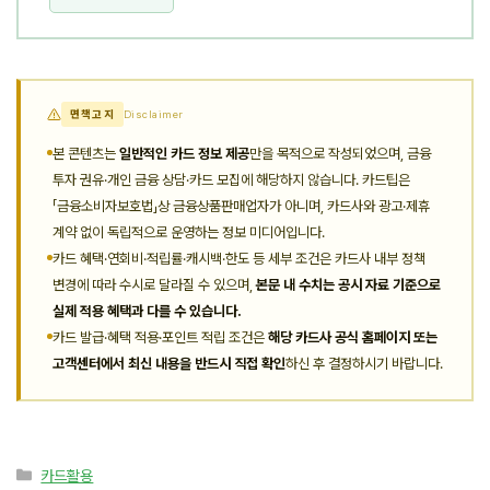
면책고지
Disclaimer
본 콘텐츠는
일반적인 카드 정보 제공
만을 목적으로 작성되었으며, 금융
투자 권유·개인 금융 상담·카드 모집에 해당하지 않습니다. 카드팁은
「금융소비자보호법」상 금융상품판매업자가 아니며, 카드사와 광고·제휴
계약 없이 독립적으로 운영하는 정보 미디어입니다.
카드 혜택·연회비·적립률·캐시백·한도 등 세부 조건은 카드사 내부 정책
변경에 따라 수시로 달라질 수 있으며,
본문 내 수치는 공시 자료 기준으로
실제 적용 혜택과 다를 수 있습니다.
카드 발급·혜택 적용·포인트 적립 조건은
해당 카드사 공식 홈페이지 또는
고객센터에서 최신 내용을 반드시 직접 확인
하신 후 결정하시기 바랍니다.
카
카드활용