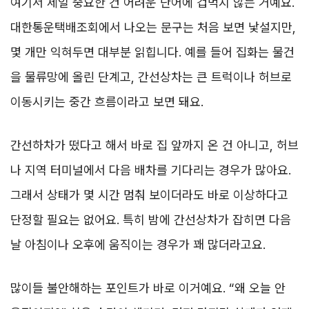
여기서 제일 중요한 건 어려운 단어에 겁먹지 않는 거예요.
대한통운택배조회에서 나오는 문구는 처음 보면 낯설지만,
몇 개만 익혀두면 대부분 읽힙니다. 예를 들어 집화는 물건
을 물류망에 올린 단계고, 간선상차는 큰 트럭이나 허브로
이동시키는 중간 흐름이라고 보면 돼요.
간선하차가 떴다고 해서 바로 집 앞까지 온 건 아니고, 허브
나 지역 터미널에서 다음 배차를 기다리는 경우가 많아요.
그래서 상태가 몇 시간 멈춰 보이더라도 바로 이상하다고
단정할 필요는 없어요. 특히 밤에 간선상차가 잡히면 다음
날 아침이나 오후에 움직이는 경우가 꽤 많더라고요.
많이들 불안해하는 포인트가 바로 이거예요. “왜 오늘 안