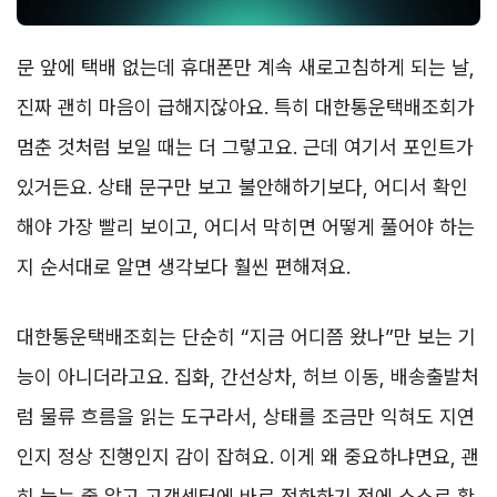
문 앞에 택배 없는데 휴대폰만 계속 새로고침하게 되는 날,
진짜 괜히 마음이 급해지잖아요. 특히 대한통운택배조회가
멈춘 것처럼 보일 때는 더 그렇고요. 근데 여기서 포인트가
있거든요. 상태 문구만 보고 불안해하기보다, 어디서 확인
해야 가장 빨리 보이고, 어디서 막히면 어떻게 풀어야 하는
지 순서대로 알면 생각보다 훨씬 편해져요.
대한통운택배조회는 단순히 “지금 어디쯤 왔나”만 보는 기
능이 아니더라고요. 집화, 간선상차, 허브 이동, 배송출발처
럼 물류 흐름을 읽는 도구라서, 상태를 조금만 익혀도 지연
인지 정상 진행인지 감이 잡혀요. 이게 왜 중요하냐면요, 괜
히 늦는 줄 알고 고객센터에 바로 전화하기 전에 스스로 확