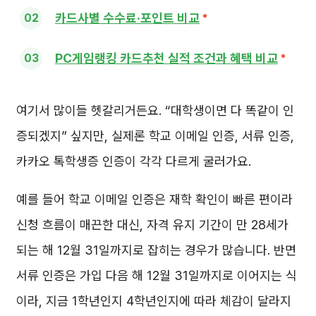
카드사별 수수료·포인트 비교
PC게임랭킹 카드추천 실적 조건과 혜택 비교
여기서 많이들 헷갈리거든요. “대학생이면 다 똑같이 인
증되겠지” 싶지만, 실제론 학교 이메일 인증, 서류 인증,
카카오 톡학생증 인증이 각각 다르게 굴러가요.
예를 들어 학교 이메일 인증은 재학 확인이 빠른 편이라
신청 흐름이 매끈한 대신, 자격 유지 기간이 만 28세가
되는 해 12월 31일까지로 잡히는 경우가 많습니다. 반면
서류 인증은 가입 다음 해 12월 31일까지로 이어지는 식
이라, 지금 1학년인지 4학년인지에 따라 체감이 달라지