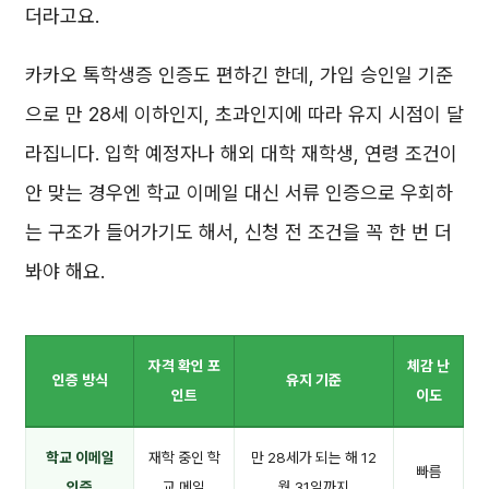
더라고요.
카카오 톡학생증 인증도 편하긴 한데, 가입 승인일 기준
으로 만 28세 이하인지, 초과인지에 따라 유지 시점이 달
라집니다. 입학 예정자나 해외 대학 재학생, 연령 조건이
안 맞는 경우엔 학교 이메일 대신 서류 인증으로 우회하
는 구조가 들어가기도 해서, 신청 전 조건을 꼭 한 번 더
봐야 해요.
자격 확인 포
체감 난
인증 방식
유지 기준
인트
이도
학교 이메일
재학 중인 학
만 28세가 되는 해 12
빠름
인증
교 메일
월 31일까지