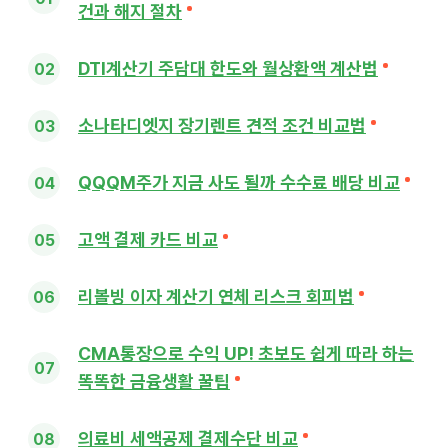
건과 해지 절차
DTI계산기 주담대 한도와 월상환액 계산법
소나타디엣지 장기렌트 견적 조건 비교법
QQQM주가 지금 사도 될까 수수료 배당 비교
고액 결제 카드 비교
리볼빙 이자 계산기 연체 리스크 회피법
CMA통장으로 수익 UP! 초보도 쉽게 따라 하는
똑똑한 금융생활 꿀팁
의료비 세액공제 결제수단 비교