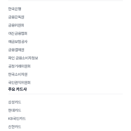
한국은행
금융감독원
금융위원회
여신금융협회
예금보험공사
금융결제원
파인 금융소비자정보
공정거래위원회
한국소비자원
국민권익위원회
주요 카드사
삼성카드
현대카드
KB국민카드
신한카드