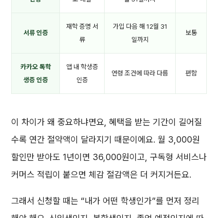
재학 증명 서
가입 다음 해 12월 31
서류 인증
보통
류
일까지
카카오 톡학
앱 내 학생증
연령 조건에 따라 다름
편함
생증 인증
인증
이 차이가 왜 중요하냐면요, 혜택을 받는 기간이 길어질
수록 연간 절약액이 달라지기 때문이에요. 월 3,000원
할인만 받아도 1년이면 36,000원이고, 구독형 서비스나
커머스 적립이 붙으면 체감 절감액은 더 커지거든요.
그래서 신청할 때는 “내가 어떤 학생인가”를 먼저 정리