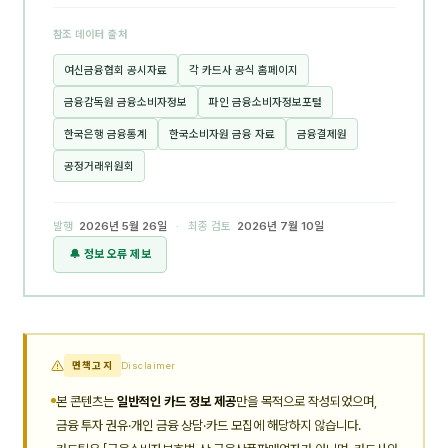
참조 데이터 출처
여신금융협회 공시자료
각 카드사 공식 홈페이지
금융감독원 금융소비자정보
파인 금융소비자정보포털
한국은행 금융통계
한국소비자원 금융 자료
금융결제원
공정거래위원회
발행
2026년 5월 26일
· 최종 검토
2026년 7월 10일
🔔 정보 오류 제보
면책고지
Disclaimer
본 콘텐츠는
일반적인 카드 정보 제공
만을 목적으로 작성되었으며,
금융 투자 권유·개인 금융 상담·카드 모집에 해당하지 않습니다.