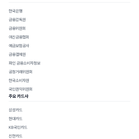
한국은행
금융감독원
금융위원회
여신금융협회
예금보험공사
금융결제원
파인 금융소비자정보
공정거래위원회
한국소비자원
국민권익위원회
주요 카드사
삼성카드
현대카드
KB국민카드
신한카드