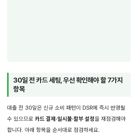
30일 전 카드 세팅, 우선 확인해야 할 7가지
항목
대출 전 30일은 신규 소비 패턴이 DSR에 즉시 반영될
수 있으므로
카드 결제·일시불·할부 설정
을 재점검해야
합니다. 아래 항목을 순서대로 점검하세요.