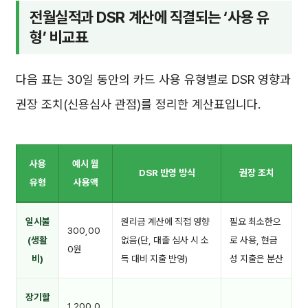
전월실적과 DSR 계산에 직결되는 ‘사용 유
형’ 비교표
다음 표는 30일 동안의 카드 사용 유형별로 DSR 영향과
권장 조치(신용심사 관점)를 정리한 계산표입니다.
사용
예시 월
DSR 반영 방식
권장 조치
유형
사용액
일시불
원리금 계산에 직접 영향
필요 최소한으
300,00
(생활
없음(단, 대출 심사 시 소
로 사용, 현금
0원
비)
득 대비 지출 반영)
성 지출은 분산
장기할
1,200,0