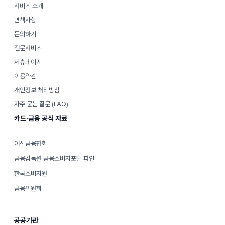
서비스 소개
면책사항
문의하기
전문서비스
제휴페이지
이용약관
개인정보 처리방침
자주 묻는 질문 (FAQ)
카드·금융 공식 자료
여신금융협회
금융감독원 금융소비자포털 파인
한국소비자원
금융위원회
공공기관