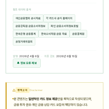
참조 데이터 출처
여신금융협회 공시자료
각 카드사 공식 홈페이지
금융감독원 금융소비자정보
파인 금융소비자정보포털
한국은행 금융통계
한국소비자원 금융 자료
금융결제원
공정거래위원회
발행
2026년 4월 6일
· 최종 검토
2026년 6월 15일
🔔 정보 오류 제보
면책고지
Disclaimer
본 콘텐츠는
일반적인 카드 정보 제공
만을 목적으로 작성되었으며,
금융 투자 권유·개인 금융 상담·카드 모집에 해당하지 않습니다.