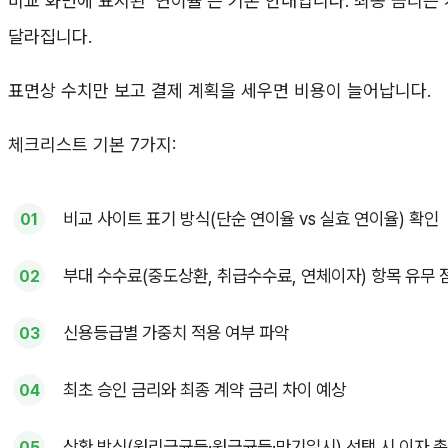
비교 화면에 표시된 ‘연이율’은 기본 안내입니다. 최종 금리는 
달라집니다.
표면상 수치만 보고 결제 계획을 세우면 비용이 늘어납니다.
체크리스트 기본 7가지:
비교 사이트 표기 방식(단순 연이율 vs 실효 연이율) 확인
부대 수수료(중도상환, 취급수수료, 연체이자) 항목 유무 
신용등급별 가중치 적용 여부 파악
최초 승인 금리와 최종 계약 금리 차이 예상
상환 방식(원리금균등·원금균등·만기일시) 선택 시 이자 