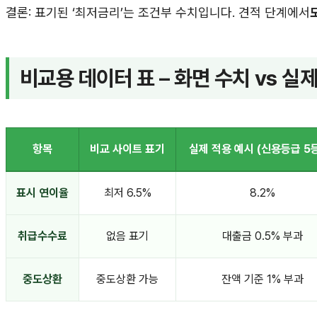
결론: 표기된 ‘최저금리’는 조건부 수치입니다. 견적 단계에서
비교용 데이터 표 – 화면 수치 vs 실
항목
비교 사이트 표기
실제 적용 예시 (신용등급 5
표시 연이율
최저 6.5%
8.2%
취급수수료
없음 표기
대출금 0.5% 부과
중도상환
중도상환 가능
잔액 기준 1% 부과