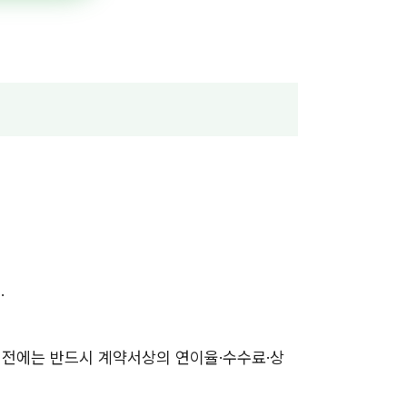
.
약 전에는 반드시 계약서상의 연이율·수수료·상