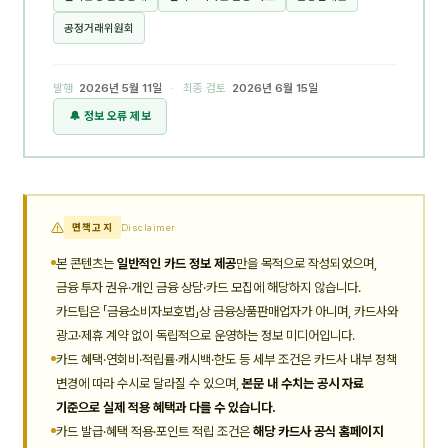
공정거래위원회
발행
2026년 5월 11일
· 최종 검토
2026년 6월 15일
🔔 정보 오류 제보
면책고지
Disclaimer
본 콘텐츠는
일반적인 카드 정보 제공
만을 목적으로 작성되었으며,
금융 투자 권유·개인 금융 상담·카드 모집에 해당하지 않습니다.
카드팁은 「금융소비자보호법」상 금융상품판매업자가 아니며, 카드사와
광고·제휴 계약 없이 독립적으로 운영하는 정보 미디어입니다.
카드 혜택·연회비·적립률·캐시백·한도 등 세부 조건은 카드사 내부 정책
변경에 따라 수시로 달라질 수 있으며,
본문 내 수치는 공시 자료
기준으로 실제 적용 혜택과 다를 수 있습니다.
카드 발급·혜택 적용·포인트 적립 조건은
해당 카드사 공식 홈페이지