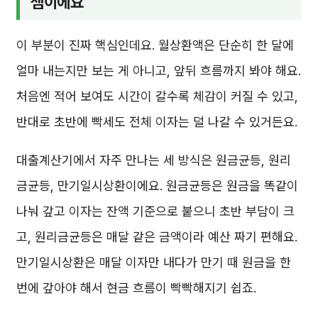
셈이에요
이 부분이 진짜 핵심인데요. 월상환액은 단순히 한 달에
얼마 내는지만 보는 게 아니고, 앞뒤 흐름까지 봐야 해요.
처음엔 적어 보여도 시간이 갈수록 체감이 커질 수 있고,
반대로 초반에 빡세도 전체 이자는 덜 나갈 수 있거든요.
대출계산기에서 자주 만나는 세 방식은 원금균등, 원리
금균등, 만기일시상환이에요. 원금균등은 원금을 똑같이
나눠 갚고 이자는 잔액 기준으로 붙으니 초반 부담이 크
고, 원리금균등은 매달 같은 금액이라 예산 짜기 편해요.
만기일시상환은 매달 이자만 내다가 만기 때 원금을 한
번에 갚아야 해서 현금 흐름이 빡빡해지기 쉽죠.