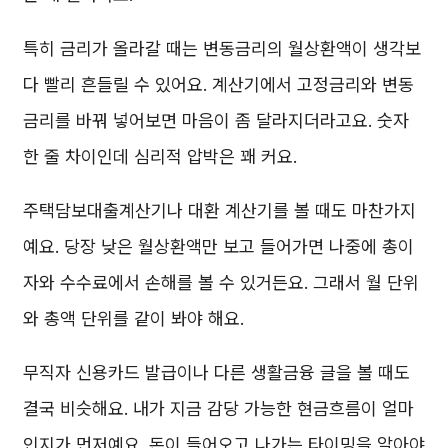
특히 금리가 올라갈 때는 변동금리의 월상환액이 생각보
다 빨리 흔들릴 수 있어요. 계산기에서 고정금리와 변동
금리를 바꿔 넣어보면 마음이 좀 달라지더라고요. 숫자
한 줄 차이인데 심리적 압박은 꽤 커요.
주택담보대출계산기나 대환 계산기를 볼 때도 마찬가지
예요. 당장 낮은 월상환액만 보고 들어가면 나중에 총이
자와 수수료에서 손해를 볼 수 있거든요. 그래서 월 단위
와 총액 단위를 같이 봐야 해요.
무직자 신용카드 발급이나 다른 생활금융 글을 볼 때도
결국 비슷해요. 내가 지금 감당 가능한 현금흐름이 얼마
인지가 먼저예요. 돈이 들어오고 나가는 타이밍을 알아야