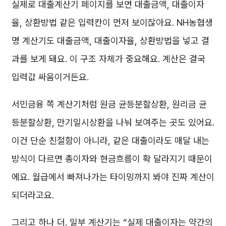
실제로 대출계산기 페이지를 보면 대출금액, 대출이자
율, 상환방법 같은 입력칸이 먼저 보이잖아요. NH농협생
명 계산기도 대출금액, 대출이자율, 상환방법을 넣고 결
과를 보게 돼요. 이 구조 자체가 중요해요. 계산은 결국
입력값 싸움이거든요.
서민금융 쪽 계산기처럼 원금 균등분할상환, 원리금 균
등분할상환, 만기일시상환을 나눠 보여주는 곳도 있어요.
이건 단순 친절함이 아니라, 같은 대출이라도 매달 내는
방식이 다르면 총이자와 현금흐름이 확 달라지기 때문이
에요. 월급에서 빠져나가는 타이밍까지 봐야 진짜 계산이
되더라고요.
그리고 하나 더. 일부 계산기는 “실제 대출이자는 약간의