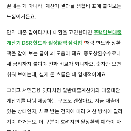
끝내는 게 아니라, 계산기 결과를 생활비 표에 붙여보는
느낌이거든요.
만약 대출 갈아타기나 대환을 고민한다면
주택담보대출
계산기 DSR 한도와 월상환액 점검법
처럼 한도와 상환
액을 같이 보는 글이 꽤 도움이 돼요. 중도상환수수료나
새 금리까지 붙여야 진짜 비교가 되니까요. 숫자만 보면
쉬워 보이는데, 실제 돈 흐름은 꽤 입체적이에요.
그리고 서민금융 잇다처럼 일반대출계산기와 대출대환
계산기를 나눠 제공하는 구조도 괜찮아요. 지금 대출이
있는 상태인지, 새로 받는 건지에 따라 계산 방식이 달라
져야 하거든요. 이 구분이 흐려지면 월상환액 예측이 자