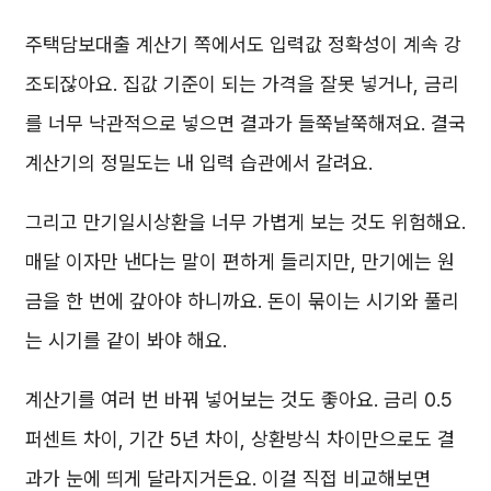
주택담보대출 계산기 쪽에서도 입력값 정확성이 계속 강
조되잖아요. 집값 기준이 되는 가격을 잘못 넣거나, 금리
를 너무 낙관적으로 넣으면 결과가 들쭉날쭉해져요. 결국
계산기의 정밀도는 내 입력 습관에서 갈려요.
그리고 만기일시상환을 너무 가볍게 보는 것도 위험해요.
매달 이자만 낸다는 말이 편하게 들리지만, 만기에는 원
금을 한 번에 갚아야 하니까요. 돈이 묶이는 시기와 풀리
는 시기를 같이 봐야 해요.
계산기를 여러 번 바꿔 넣어보는 것도 좋아요. 금리 0.5
퍼센트 차이, 기간 5년 차이, 상환방식 차이만으로도 결
과가 눈에 띄게 달라지거든요. 이걸 직접 비교해보면