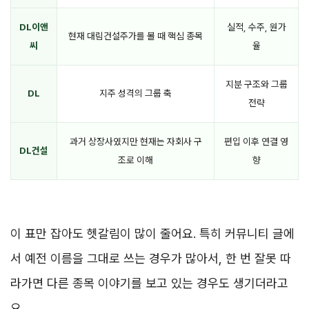
DL이앤
실적, 수주, 원가
현재 대림건설주가를 볼 때 핵심 종목
씨
율
지분 구조와 그룹
DL
지주 성격의 그룹 축
전략
과거 상장사였지만 현재는 자회사 구
편입 이후 연결 영
DL건설
조로 이해
향
이 표만 잡아도 헷갈림이 많이 줄어요. 특히 커뮤니티 글에
서 예전 이름을 그대로 쓰는 경우가 많아서, 한 번 잘못 따
라가면 다른 종목 이야기를 보고 있는 경우도 생기더라고
요.