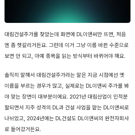
대림건설주가를 찾았는데 화면에 DL이앤씨만 뜨면, 처음
엔 좀 헷갈리거든요. 그런데 이거 그냥 이름 바뀐 수준으로
보면 안 되고, 아예 종목을 읽는 방식부터 바뀌어야 해요.
솔직히 말해서 대림건설주가라는 말은 지금 시점에선 옛
이름을 부르는 경우가 많고, 실제로는 DL이앤씨 주가를 봐
야 맞는 장면이 대부분이에요. 2021년 대림산업이 인적분
할되면서 지주 성격의 DL과 건설 사업을 맡는 DL이앤씨로
나뉘었고, 2024년에는 DL건설도 DL이앤씨의 완전자회사
로 들어갔거든요.