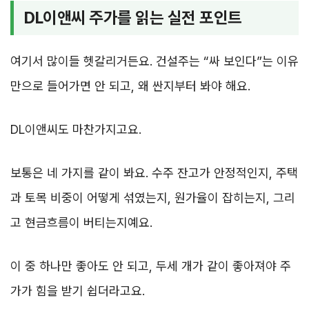
DL이앤씨 주가를 읽는 실전 포인트
여기서 많이들 헷갈리거든요. 건설주는 “싸 보인다”는 이유
만으로 들어가면 안 되고, 왜 싼지부터 봐야 해요.
DL이앤씨도 마찬가지고요.
보통은 네 가지를 같이 봐요. 수주 잔고가 안정적인지, 주택
과 토목 비중이 어떻게 섞였는지, 원가율이 잡히는지, 그리
고 현금흐름이 버티는지예요.
이 중 하나만 좋아도 안 되고, 두세 개가 같이 좋아져야 주
가가 힘을 받기 쉽더라고요.