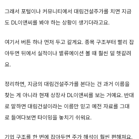
그래서 포털이나 커뮤니티에서 대림건설주가를 치면 지금
도 DL이앤씨를 봐야 하는 상황이 생기더라고요.
여기서 버튼 하나 먼저 두고 갈게요. 종목 구조부터 빨리 잡
아두면 뒤에서 실적이나 밸류에이션 볼 때 훨씬 덜 헷갈려
요.
정리하면, 지금의 대림건설주가를 본다는 건 과거 이름을
찾는 게 아니라 현재 상장사 DL이앤씨를 보는 거예요. 반대
로 말하면 대림건설이라는 이름만 믿고 예전 자료를 그대
로 들여다보면 타이밍을 놓치기 쉬워요.
기업 구조를 한 번에 잡아두면 주가 해석이 훨씬 편해져요.