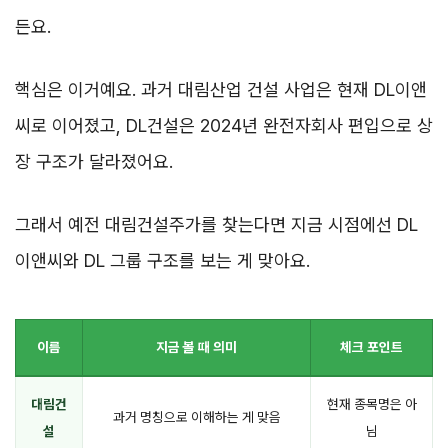
든요.
핵심은 이거예요. 과거 대림산업 건설 사업은 현재 DL이앤
씨로 이어졌고, DL건설은 2024년 완전자회사 편입으로 상
장 구조가 달라졌어요.
그래서 예전 대림건설주가를 찾는다면 지금 시점에선 DL
이앤씨와 DL 그룹 구조를 보는 게 맞아요.
이름
지금 볼 때 의미
체크 포인트
대림건
현재 종목명은 아
과거 명칭으로 이해하는 게 맞음
설
님