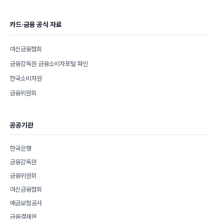
카드·금융 공식 자료
여신금융협회
금융감독원 금융소비자포털 파인
한국소비자원
금융위원회
공공기관
한국은행
금융감독원
금융위원회
여신금융협회
예금보험공사
금융결제원