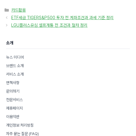
카
카드활용
테
ETF세금 TIGERS&P500 투자 전 계좌조건과 과세 기준 정리
고
LGU플러스유심 셀프개통 전 조건과 절차 정리
리
소개
뉴스 미디어
브랜드 소개
서비스 소개
면책사항
문의하기
전문서비스
제휴페이지
이용약관
개인정보 처리방침
자주 묻는 질문 (FAQ)