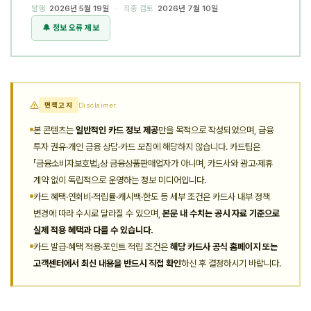
발행
2026년 5월 19일
· 최종 검토
2026년 7월 10일
🔔 정보 오류 제보
면책고지
Disclaimer
본 콘텐츠는
일반적인 카드 정보 제공
만을 목적으로 작성되었으며, 금융
투자 권유·개인 금융 상담·카드 모집에 해당하지 않습니다. 카드팁은
「금융소비자보호법」상 금융상품판매업자가 아니며, 카드사와 광고·제휴
계약 없이 독립적으로 운영하는 정보 미디어입니다.
카드 혜택·연회비·적립률·캐시백·한도 등 세부 조건은 카드사 내부 정책
변경에 따라 수시로 달라질 수 있으며,
본문 내 수치는 공시 자료 기준으로
실제 적용 혜택과 다를 수 있습니다.
카드 발급·혜택 적용·포인트 적립 조건은
해당 카드사 공식 홈페이지 또는
고객센터에서 최신 내용을 반드시 직접 확인
하신 후 결정하시기 바랍니다.