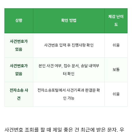
체감 난이
상황
확인 방법
도
사건번호가
사건번호 입력 후 진행사항 확인
쉬움
있음
사건번호가
본인 사건 여부, 접수 문서, 송달 내역부
보통
없음
터 확인
전자소송 사
전자소송포털에서 사건기록과 판결문 확
쉬움
건
인 가능
사건번호 조회를 할 때 제일 좋은 건 최근에 받은 문자, 우