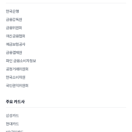
한국은행
금융감독원
금융위원회
여신금융협회
예금보험공사
금융결제원
파인 금융소비자정보
공정거래위원회
한국소비자원
국민권익위원회
주요 카드사
삼성카드
현대카드