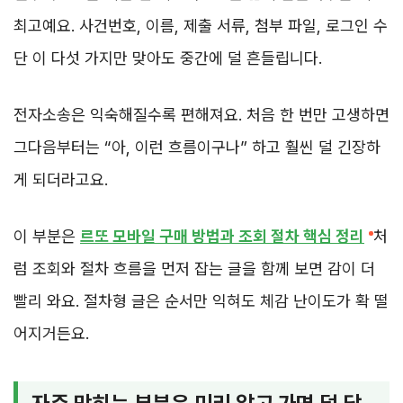
최고예요. 사건번호, 이름, 제출 서류, 첨부 파일, 로그인 수
단 이 다섯 가지만 맞아도 중간에 덜 흔들립니다.
전자소송은 익숙해질수록 편해져요. 처음 한 번만 고생하면
그다음부터는 “아, 이런 흐름이구나” 하고 훨씬 덜 긴장하
게 되더라고요.
이 부분은
르또 모바일 구매 방법과 조회 절차 핵심 정리
처
럼 조회와 절차 흐름을 먼저 잡는 글을 함께 보면 감이 더
빨리 와요. 절차형 글은 순서만 익혀도 체감 난이도가 확 떨
어지거든요.