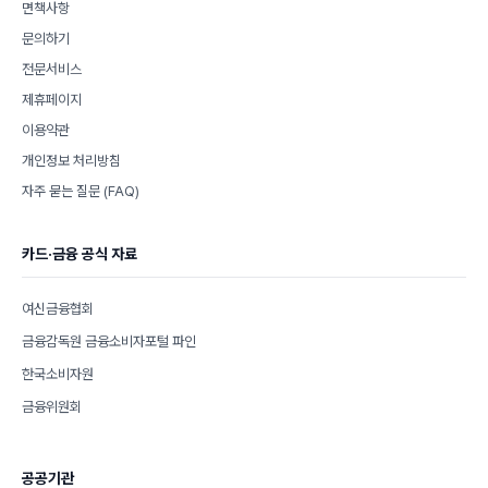
면책사항
문의하기
전문서비스
제휴페이지
이용약관
개인정보 처리방침
자주 묻는 질문 (FAQ)
카드·금융 공식 자료
여신금융협회
금융감독원 금융소비자포털 파인
한국소비자원
금융위원회
공공기관