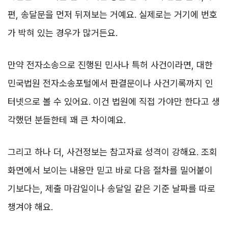
편, 송달문을 먼저 뒤져보는 거예요. 실제로는 거기에 번호
가 박혀 있는 경우가 많거든요.
만약 전자소송으로 진행된 민사나 특허 사건이라면, 대한
민국법원 전자소송포털에서 판결문이나 사건기록까지 인
터넷으로 볼 수 있어요. 이건 법원에 직접 가야만 한다고 생
각했던 분들한테 꽤 큰 차이예요.
그리고 하나 더, 사건정보는 참고자료 성격이 강해요. 조회
화면에서 보이는 내용만 믿고 바로 다음 절차를 밀어붙이
기보다는, 제출 마감일이나 송달일 같은 기준 날짜를 따로
챙겨야 해요.