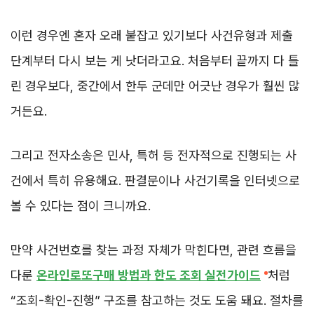
이런 경우엔 혼자 오래 붙잡고 있기보다 사건유형과 제출
단계부터 다시 보는 게 낫더라고요. 처음부터 끝까지 다 틀
린 경우보다, 중간에서 한두 군데만 어긋난 경우가 훨씬 많
거든요.
그리고 전자소송은 민사, 특허 등 전자적으로 진행되는 사
건에서 특히 유용해요. 판결문이나 사건기록을 인터넷으로
볼 수 있다는 점이 크니까요.
만약 사건번호를 찾는 과정 자체가 막힌다면, 관련 흐름을
다룬
온라인로또구매 방법과 한도 조회 실전가이드
처럼
“조회-확인-진행” 구조를 참고하는 것도 도움 돼요. 절차를