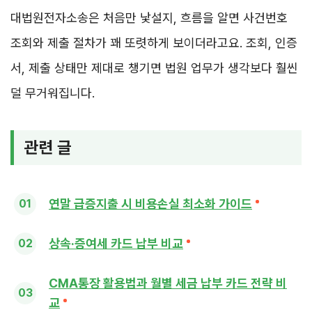
대법원전자소송은 처음만 낯설지, 흐름을 알면 사건번호
조회와 제출 절차가 꽤 또렷하게 보이더라고요. 조회, 인증
서, 제출 상태만 제대로 챙기면 법원 업무가 생각보다 훨씬
덜 무거워집니다.
관련 글
연말 급증지출 시 비용손실 최소화 가이드
상속·증여세 카드 납부 비교
CMA통장 활용법과 월별 세금 납부 카드 전략 비
교