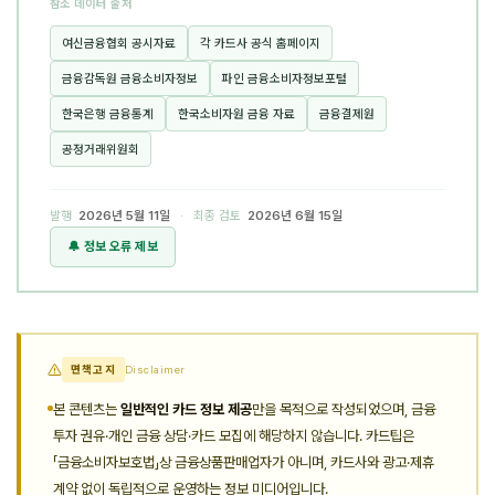
참조 데이터 출처
여신금융협회 공시자료
각 카드사 공식 홈페이지
금융감독원 금융소비자정보
파인 금융소비자정보포털
한국은행 금융통계
한국소비자원 금융 자료
금융결제원
공정거래위원회
발행
2026년 5월 11일
· 최종 검토
2026년 6월 15일
🔔 정보 오류 제보
면책고지
Disclaimer
본 콘텐츠는
일반적인 카드 정보 제공
만을 목적으로 작성되었으며, 금융
투자 권유·개인 금융 상담·카드 모집에 해당하지 않습니다. 카드팁은
「금융소비자보호법」상 금융상품판매업자가 아니며, 카드사와 광고·제휴
계약 없이 독립적으로 운영하는 정보 미디어입니다.