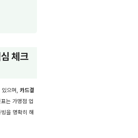
핵심 체크
 있으며,
카드결
전표는 가맹점 업
증빙을 명확히 해