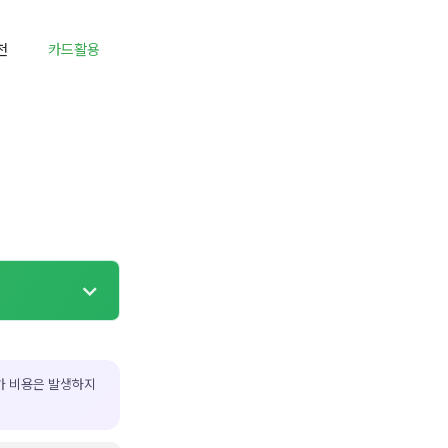
천
카드활용
가 비용은 발생하지