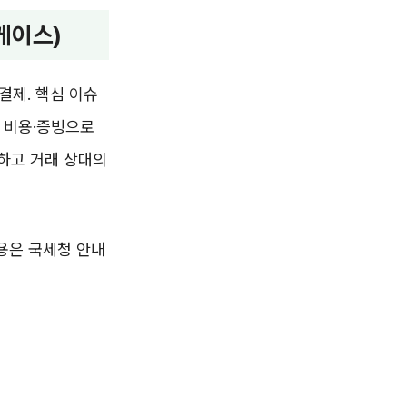
케이스)
결제. 핵심 이슈
가 비용·증빙으로
하고 거래 상대의
용은 국세청 안내