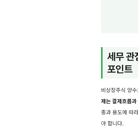
세무 관
포인트
비상장주식 양수도
제는 결제흐름과
종과 용도에 따라
야 합니다.