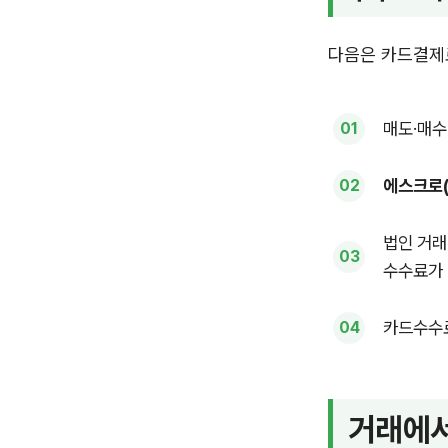
다음은 카드결제로
매도·매수
에스크로(
법인 거래
수수료가 
카드수수료
거래에서