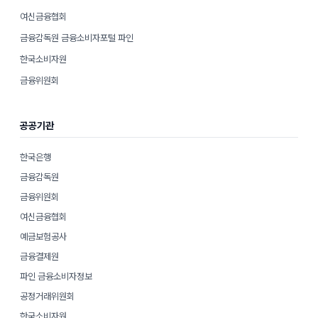
여신금융협회
금융감독원 금융소비자포털 파인
한국소비자원
금융위원회
공공기관
한국은행
금융감독원
금융위원회
여신금융협회
예금보험공사
금융결제원
파인 금융소비자정보
공정거래위원회
한국소비자원