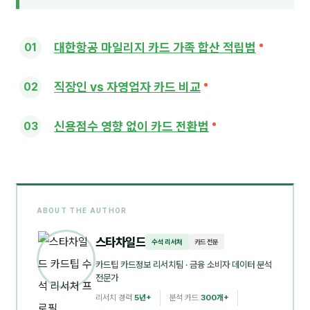
대한항공 마일리지 카드 가족 합산 적립법
직장인 vs 자영업자 카드 비교
신용점수 영향 없이 카드 전환법
ABOUT THE AUTHOR
스타차일드
수석 리서처
카드 전문
카드팁 카드정보 리서치팀
· 금융 소비자 데이터 분석
전문가
리서치 경력
5년+
분석 카드
300개+