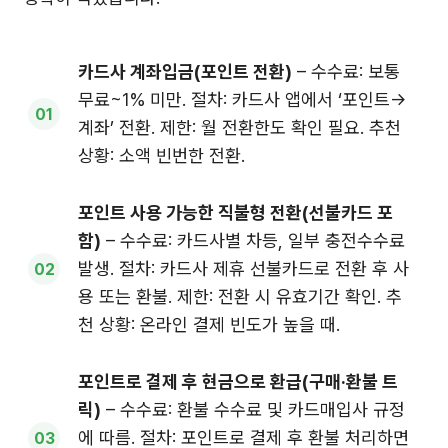
카드사 계좌입금(포인트 전환)
– 수수료: 보통
무료~1% 미만. 절차: 카드사 앱에서 ‘포인트→
계좌’ 전환. 제한: 월 전환한도 확인 필요. 추천
상황: 소액 빈번한 전환.
포인트 사용 가능한 직불형 전환(선불카드 포
함)
– 수수료: 카드사별 차등, 일부 충전수수료
발생. 절차: 카드사 제휴 선불카드로 전환 후 사
용 또는 환불. 제한: 전환 시 유효기간 확인. 추
천 상황: 온라인 결제 빈도가 높을 때.
포인트로 결제 후 현금으로 환급(구매·환불 트
릭)
– 수수료: 환불 수수료 및 카드매입사 규정
에 따름. 절차: 포인트로 결제 후 환불 처리하면