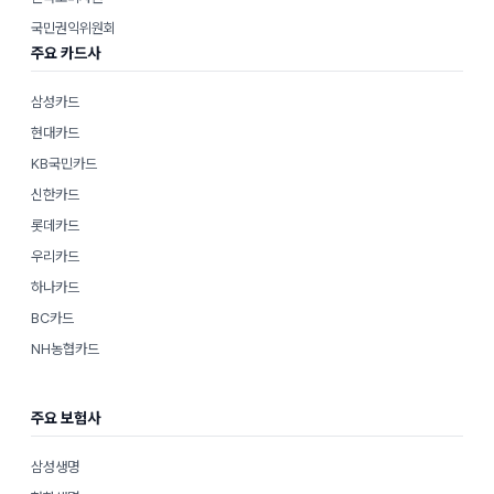
국민권익위원회
주요 카드사
삼성카드
현대카드
KB국민카드
신한카드
롯데카드
우리카드
하나카드
BC카드
NH농협카드
주요 보험사
삼성생명