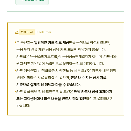
면책고지
Disclaimer
본 콘텐츠는
일반적인 카드 정보 제공
만을 목적으로 작성되었으며,
금융 투자 권유·개인 금융 상담·카드 모집에 해당하지 않습니다.
카드팁은 「금융소비자보호법」상 금융상품판매업자가 아니며, 카드사와
광고·제휴 계약 없이 독립적으로 운영하는 정보 미디어입니다.
카드 혜택·연회비·적립률·캐시백·한도 등 세부 조건은 카드사 내부 정책
변경에 따라 수시로 달라질 수 있으며,
본문 내 수치는 공시 자료
기준으로 실제 적용 혜택과 다를 수 있습니다.
카드 발급·혜택 적용·포인트 적립 조건은
해당 카드사 공식 홈페이지
또는 고객센터에서 최신 내용을 반드시 직접 확인
하신 후 결정하시기
바랍니다.