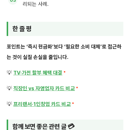
리되는 사례.
한 줄 평
포인트는 ‘즉시 현금화’보다 ‘필요한 소비 대체’로 접근하
는 것이 실질 손실을 줄입니다.
💡
TV·가전 할부 혜택 대결
💡
직장인 vs 자영업자 카드 비교
💡
프리랜서·1인창업 카드 비교
함께 보면 좋은 관련 글 💳