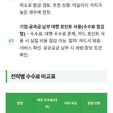
취소로 환급 검토. 추천 상황: 마일리지 가치가
높은 경우에 한정.
기업·공과금 납부 대행 포인트 사용(수수료 절감
형)
– 수수료: 대행 수수료 존재, 카드 포인트 사
용 시 실질 비용 절감 가능. 절차: 카드사 제휴
서비스 확인. 공공요금 납부 시 세법·증빙 조건
확인.
전략별 수수료 비교표
예상 수수료(대
방법
처리 속도
권장 상황
략)