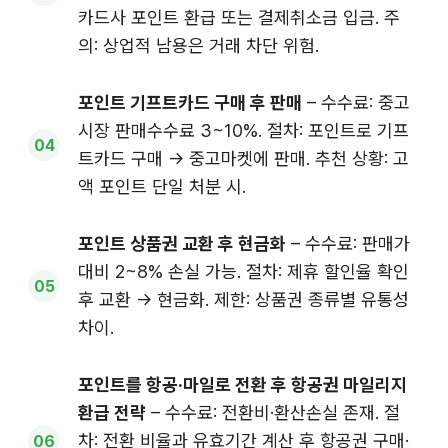
카드사 포인트 환급 또는 결제취소금 입금. 주
의: 상업적 남용은 거래 차단 위험.
포인트 기프트카드 구매 후 판매
– 수수료: 중고
시장 판매수수료 3~10%. 절차: 포인트로 기프
트카드 구매 → 중고마켓에 판매. 추천 상황: 고
액 포인트 단일 처분 시.
포인트 상품권 교환 후 현금화
– 수수료: 판매가
대비 2~8% 손실 가능. 절차: 제휴 할인율 확인
후 교환 → 현금화. 제한: 상품권 종류별 유통성
차이.
포인트를 항공·마일로 전환 후 항공권 마일리지
환급 전략
– 수수료: 전환비·환산손실 존재. 절
차: 전환 비율과 유효기간 계산 후 항공권 구매·