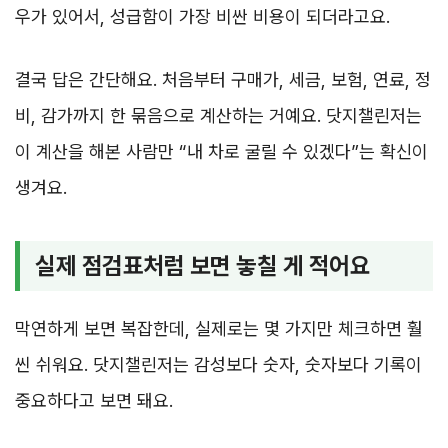
우가 있어서, 성급함이 가장 비싼 비용이 되더라고요.
결국 답은 간단해요. 처음부터 구매가, 세금, 보험, 연료, 정
비, 감가까지 한 묶음으로 계산하는 거예요. 닷지챌린저는
이 계산을 해본 사람만 “내 차로 굴릴 수 있겠다”는 확신이
생겨요.
실제 점검표처럼 보면 놓칠 게 적어요
막연하게 보면 복잡한데, 실제로는 몇 가지만 체크하면 훨
씬 쉬워요. 닷지챌린저는 감성보다 숫자, 숫자보다 기록이
중요하다고 보면 돼요.