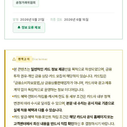
공정거래위원회
발행
2026년 5월 21일
· 최종 검토
2026년 6월 15일
🔔 정보 오류 제보
면책고지
Disclaimer
본 콘텐츠는
일반적인 카드 정보 제공
만을 목적으로 작성되었으며, 금융
투자 권유·개인 금융 상담·카드 모집에 해당하지 않습니다. 카드팁은
「금융소비자보호법」상 금융상품판매업자가 아니며, 카드사와 광고·제휴
계약 없이 독립적으로 운영하는 정보 미디어입니다.
카드 혜택·연회비·적립률·캐시백·한도 등 세부 조건은 카드사 내부 정책
변경에 따라 수시로 달라질 수 있으며,
본문 내 수치는 공시 자료 기준으로
실제 적용 혜택과 다를 수 있습니다.
카드 발급·혜택 적용·포인트 적립 조건은
해당 카드사 공식 홈페이지 또는
고객센터에서 최신 내용을 반드시 직접 확인
하신 후 결정하시기 바랍니다.