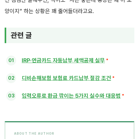
양이지” 하는 상황은 꽤 줄어들더라고요.
관련 글
IRP·연금카드 자동납부 세액공제 실무
디비손해보험 보험료 카드납부 절감 조건
입력오류로 환급 깎이는 5가지 실수와 대응법
ABOUT THE AUTHOR