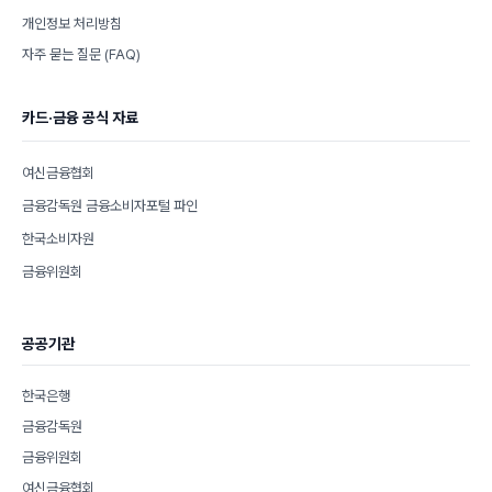
개인정보 처리방침
자주 묻는 질문 (FAQ)
카드·금융 공식 자료
여신금융협회
금융감독원 금융소비자포털 파인
한국소비자원
금융위원회
공공기관
한국은행
금융감독원
금융위원회
여신금융협회