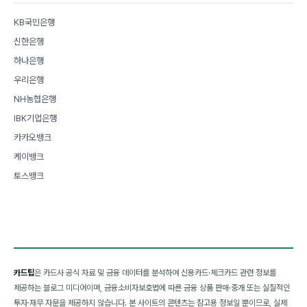
KB국민은행
신한은행
하나은행
우리은행
NH농협은행
IBK기업은행
카카오뱅크
케이뱅크
토스뱅크
카드팁
은 카드사 공식 자료 및 금융 데이터를 분석하여 신용카드·체크카드 관련 정보를
제공하는 블로그 미디어이며, 금융소비자보호법에 따른 금융 상품 판매·중개 또는 실질적인
투자·재무 자문을 제공하지 않습니다. 본 사이트의 콘텐츠는 참고용 정보일 뿐이므로, 실제