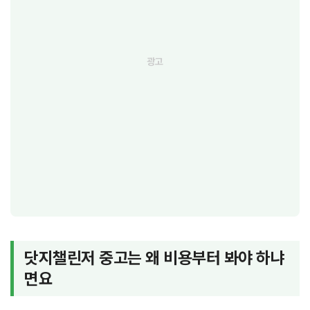
닷지챌린저 중고는 왜 비용부터 봐야 하냐
면요