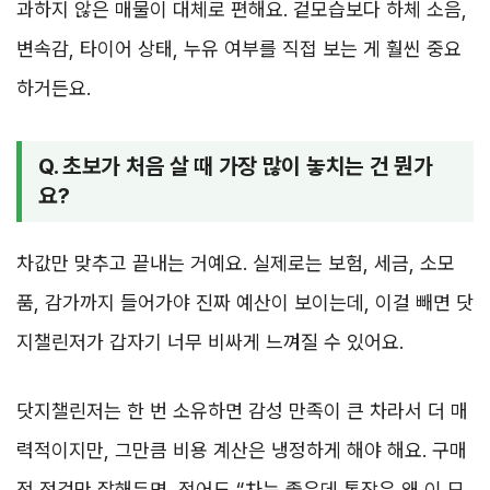
과하지 않은 매물이 대체로 편해요. 겉모습보다 하체 소음,
변속감, 타이어 상태, 누유 여부를 직접 보는 게 훨씬 중요
하거든요.
Q. 초보가 처음 살 때 가장 많이 놓치는 건 뭔가
요?
차값만 맞추고 끝내는 거예요. 실제로는 보험, 세금, 소모
품, 감가까지 들어가야 진짜 예산이 보이는데, 이걸 빼면 닷
지챌린저가 갑자기 너무 비싸게 느껴질 수 있어요.
닷지챌린저는 한 번 소유하면 감성 만족이 큰 차라서 더 매
력적이지만, 그만큼 비용 계산은 냉정하게 해야 해요. 구매
전 점검만 잘해두면, 적어도 “차는 좋은데 통장은 왜 이 모