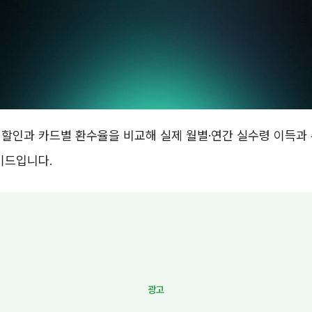
 할인과 카드별 환수율을 비교해 실제 월별·연간 실수령 이득과
이드입니다.