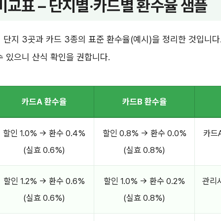
비교표 – 단지별·카드별 환수율 샘플
 단지 3곳과 카드 3종의 표준 환수율(예시)을 정리한 것입니다.
수 있으니 산식 확인을 권합니다.
카드A 환수율
카드B 환수율
할인 1.0% → 환수 0.4%
할인 0.8% → 환수 0.0%
카드
(실효 0.6%)
(실효 0.8%)
할인 1.2% → 환수 0.6%
할인 1.0% → 환수 0.2%
관리
(실효 0.6%)
(실효 0.8%)