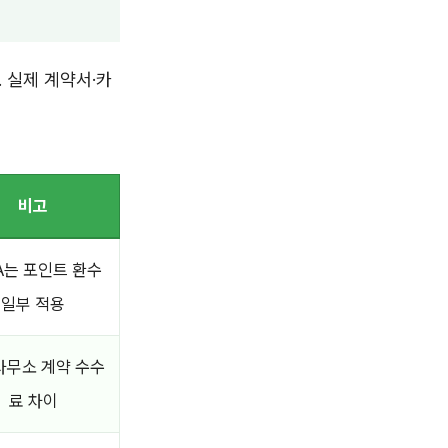
 실제 계약서·카
비고
A는 포인트 환수
일부 적용
사무소 계약 수수
료 차이