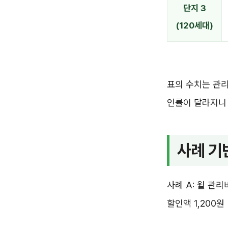
단지 3
(120세대)
표의 수치는 관리
인률이 달라지니 
사례 기
사례 A: 월 관리비
할인액 1,200원