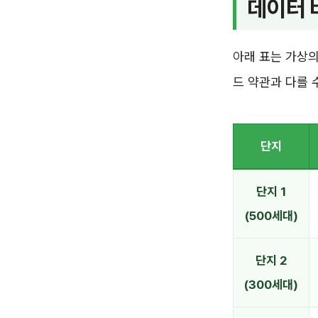
데이터 
아래 표는 가상의
드 약관과 다를 
단지
단지 1
(500세대)
단지 2
(300세대)