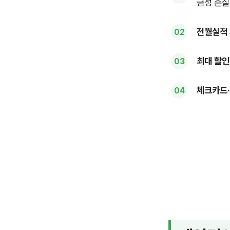
금성 손실
전월실적 
최대 할인
체크카드