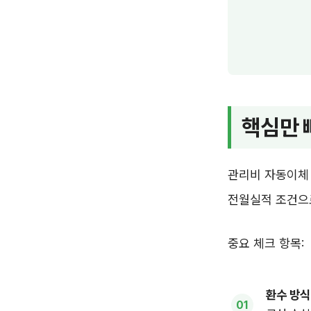
핵심만 
관리비 자동이체
전월실적 조건으로
중요 체크 항목:
환수 방식