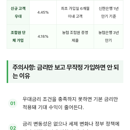
신규 고객
최초 가입일 6개월
신한은행 1년
4.45%
우대
이내 고객
만기 기준
조합원 단
농협 조합원 증명
농협은행 3년
4.18%
체 가입
제출
만기
주의사항: 금리만 보고 무작정 가입하면 안 되
는 이유
우대금리 조건을 충족하지 못하면 기본 금리만
적용돼 기대 수익이 줄어든다.
금리 변동성은 없으나 세제 변화나 정부 정책에