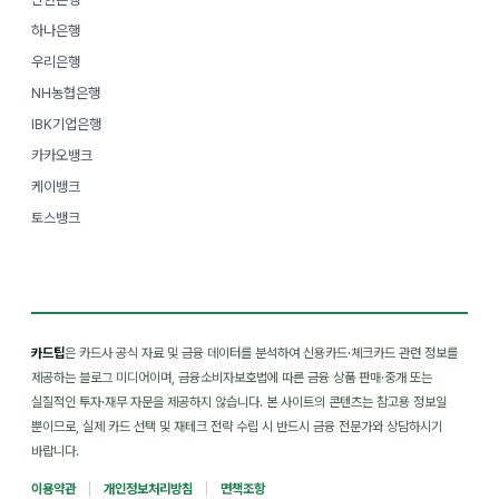
하나은행
우리은행
NH농협은행
IBK기업은행
카카오뱅크
케이뱅크
토스뱅크
카드팁
은 카드사 공식 자료 및 금융 데이터를 분석하여 신용카드·체크카드 관련 정보를
제공하는 블로그 미디어이며, 금융소비자보호법에 따른 금융 상품 판매·중개 또는
실질적인 투자·재무 자문을 제공하지 않습니다. 본 사이트의 콘텐츠는 참고용 정보일
뿐이므로, 실제 카드 선택 및 재테크 전략 수립 시 반드시 금융 전문가와 상담하시기
바랍니다.
이용약관
개인정보처리방침
면책조항