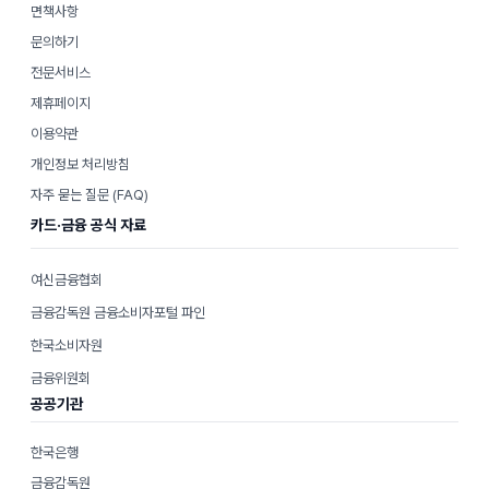
면책사항
문의하기
전문서비스
제휴페이지
이용약관
개인정보 처리방침
자주 묻는 질문 (FAQ)
카드·금융 공식 자료
여신금융협회
금융감독원 금융소비자포털 파인
한국소비자원
금융위원회
공공기관
한국은행
금융감독원