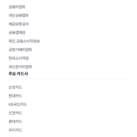
금융위원회
여신금융협회
예금보험공사
금융결제원
파인 금융소비자정보
공정거래위원회
한국소비자원
국민권익위원회
주요 카드사
삼성카드
현대카드
KB국민카드
신한카드
롯데카드
우리카드