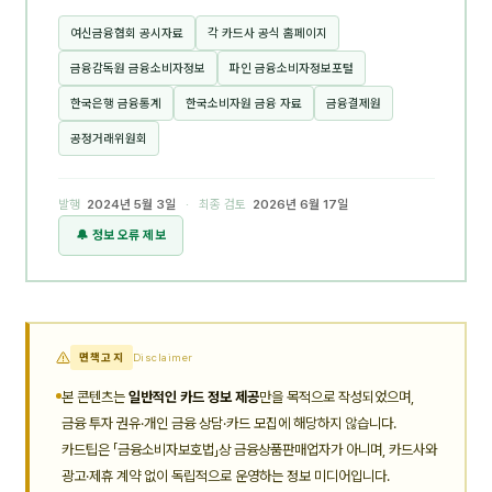
여신금융협회 공시자료
각 카드사 공식 홈페이지
금융감독원 금융소비자정보
파인 금융소비자정보포털
한국은행 금융통계
한국소비자원 금융 자료
금융결제원
공정거래위원회
발행
2024년 5월 3일
· 최종 검토
2026년 6월 17일
🔔 정보 오류 제보
면책고지
Disclaimer
본 콘텐츠는
일반적인 카드 정보 제공
만을 목적으로 작성되었으며,
금융 투자 권유·개인 금융 상담·카드 모집에 해당하지 않습니다.
카드팁은 「금융소비자보호법」상 금융상품판매업자가 아니며, 카드사와
광고·제휴 계약 없이 독립적으로 운영하는 정보 미디어입니다.