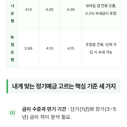
나
모바일 앱 전용 상품,
4.12
4.30
4.36
은
0.2% 우대금리 포함
행
농
협
조합원 전용, 단체 가
3.98
4.10
4.15
은
입 시 우대 가능
행
내게 맞는 정기예금 고르는 핵심 기준 세 가지
금리 수준과 만기 기간
: 단기(1년)와 장기(3~5
년) 금리 차이 분석 필요.