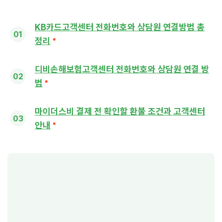
KB카드고객센터 전화번호와 상담원 연결방법 총
정리
디비손해보험고객센터 전화번호와 상담원 연결 방
법
마이더스비 결제 전 확인할 환불 조건과 고객센터
안내