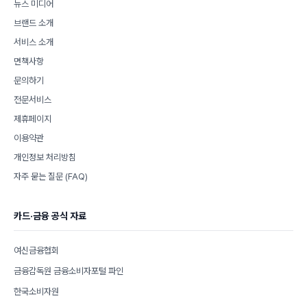
뉴스 미디어
브랜드 소개
서비스 소개
면책사항
문의하기
전문서비스
제휴페이지
이용약관
개인정보 처리방침
자주 묻는 질문 (FAQ)
카드·금융 공식 자료
여신금융협회
금융감독원 금융소비자포털 파인
한국소비자원