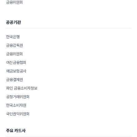
금융위원회
공공기관
한국은행
금융감독원
금융위원회
여신금융협회
예금보험공사
금융결제원
파인 금융소비자정보
공정거래위원회
한국소비자원
국민권익위원회
주요 카드사