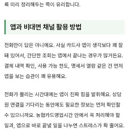
록 미리 정리해두는 쪽이 유리합니다.
앱과 비대면 채널 활용 방법
전화만이 답은 아니에요. 사실 카드사 앱이 생각보다 꽤 잘
돼 있어서, 간단한 조회는 앱에서 끝나는 경우가 많거든요.
결제 내역 확인, 사용 가능 한도, 명세서 열람 같은 건 먼저
앱을 보는 습관이 꽤 유용해요.
전화가 몰리는 시간대에는 앱이 진짜 힘을 발휘해요. 상담
원 연결을 기다리는 동안에도 필요한 정보는 먼저 확인할
수 있으니까요. 농협카드영업시간 안에서 꼭 처리해야 할
일과, 앱으로 바로 끝낼 일을 나누면 스트레스가 확 줄어요.