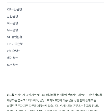
KB국민은행
신한은행
하나은행
우리은행
NH농협은행
IBK기업은행
카카오뱅크
케이뱅크
토스뱅크
카드팁
은 카드사 공식 자료 및 금융 데이터를 분석하여 신용카드·체크카드 관련 정보를
제공하는 블로그 미디어이며, 금융소비자보호법에 따른 금융 상품 판매·중개 또는
실질적인 투자·재무 자문을 제공하지 않습니다. 본 사이트의 콘텐츠는 참고용 정보일