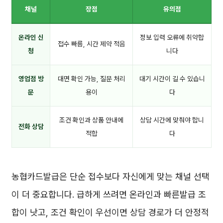
채널
장점
유의점
온라인 신
정보 입력 오류에 취약합
접수 빠름, 시간 제약 적음
청
니다
영업점 방
대면 확인 가능, 질문 처리
대기 시간이 길 수 있습니
문
용이
다
조건 확인과 상품 안내에
상담 시간에 맞춰야 합니
전화 상담
적합
다
농협카드발급은 단순 접수보다 자신에게 맞는 채널 선택
이 더 중요합니다. 급하게 쓰려면 온라인과 빠른발급 조
합이 낫고, 조건 확인이 우선이면 상담 경로가 더 안정적