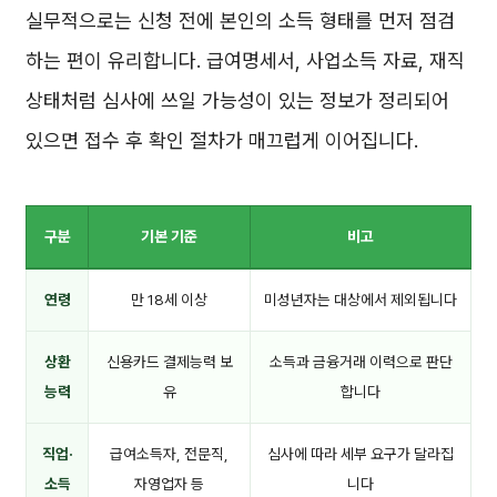
실무적으로는 신청 전에 본인의 소득 형태를 먼저 점검
하는 편이 유리합니다. 급여명세서, 사업소득 자료, 재직
상태처럼 심사에 쓰일 가능성이 있는 정보가 정리되어
있으면 접수 후 확인 절차가 매끄럽게 이어집니다.
구분
기본 기준
비고
연령
만 18세 이상
미성년자는 대상에서 제외됩니다
상환
신용카드 결제능력 보
소득과 금융거래 이력으로 판단
능력
유
합니다
직업·
급여소득자, 전문직,
심사에 따라 세부 요구가 달라집
소득
자영업자 등
니다