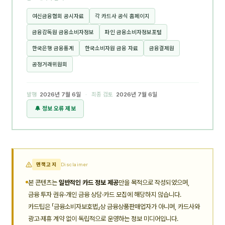
여신금융협회 공시자료
각 카드사 공식 홈페이지
금융감독원 금융소비자정보
파인 금융소비자정보포털
한국은행 금융통계
한국소비자원 금융 자료
금융결제원
공정거래위원회
발행
2026년 7월 6일
· 최종 검토
2026년 7월 6일
🔔 정보 오류 제보
면책고지
Disclaimer
본 콘텐츠는
일반적인 카드 정보 제공
만을 목적으로 작성되었으며,
금융 투자 권유·개인 금융 상담·카드 모집에 해당하지 않습니다.
카드팁은 「금융소비자보호법」상 금융상품판매업자가 아니며, 카드사와
광고·제휴 계약 없이 독립적으로 운영하는 정보 미디어입니다.