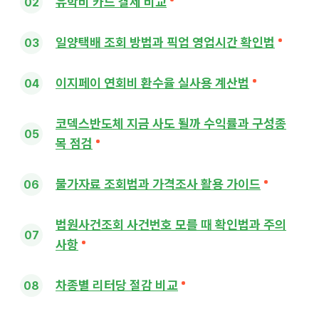
유학비 카드 결제 비교
일양택배 조회 방법과 픽업 영업시간 확인법
이지페이 연회비 환수율 실사용 계산법
코덱스반도체 지금 사도 될까 수익률과 구성종
목 점검
물가자료 조회법과 가격조사 활용 가이드
법원사건조회 사건번호 모를 때 확인법과 주의
사항
차종별 리터당 절감 비교