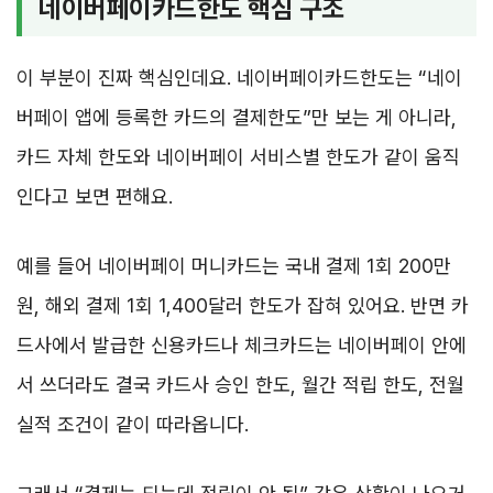
네이버페이카드한도 핵심 구조
이 부분이 진짜 핵심인데요. 네이버페이카드한도는 “네이
버페이 앱에 등록한 카드의 결제한도”만 보는 게 아니라,
카드 자체 한도와 네이버페이 서비스별 한도가 같이 움직
인다고 보면 편해요.
예를 들어 네이버페이 머니카드는 국내 결제 1회 200만
원, 해외 결제 1회 1,400달러 한도가 잡혀 있어요. 반면 카
드사에서 발급한 신용카드나 체크카드는 네이버페이 안에
서 쓰더라도 결국 카드사 승인 한도, 월간 적립 한도, 전월
실적 조건이 같이 따라옵니다.