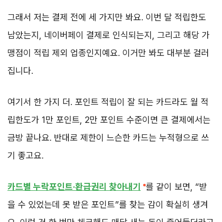
그래서 저는 결제 전에 세 가지만 봐요. 이번 달 적립한도
남았는지, 네이버페이 결제로 인식되는지, 그리고 해당 가
맹점이 적립 제외 업종인지예요. 이거만 봐도 대부분 걸러
집니다.
여기서 한 가지 더. 포인트 적립이 잘 되는 카드라도 월 적
립한도가 1만 포인트, 2만 포인트 수준이면 큰 결제에서는
금방 끝나요. 반대로 제한이 느슨한 카드는 누적형으로 쓰
기 좋고요.
카드별 누락포인트·환급권리 찾아내기
를 같이 보면, “받
을 수 있었는데 못 받은 포인트”를 찾는 감이 확실히 생겨