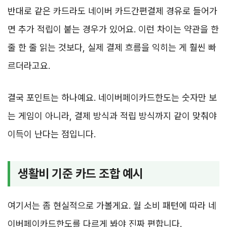
반대로 같은 카드라도 네이버 카드간편결제 경유로 들어가
면 추가 적립이 붙는 경우가 있어요. 이런 차이는 약관을 한
줄 한 줄 읽는 것보다, 실제 결제 흐름을 익히는 게 훨씬 빠
르더라고요.
결국 포인트는 하나예요. 네이버페이카드한도는 숫자만 보
는 게임이 아니라, 결제 방식과 적립 방식까지 같이 맞춰야
이득이 난다는 점입니다.
생활비 기준 카드 조합 예시
여기서는 좀 현실적으로 가볼게요. 월 소비 패턴에 따라 네
이버페이카드한도를 다르게 봐야 진짜 편합니다.