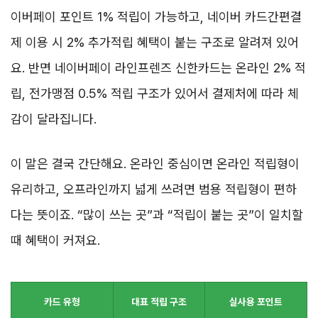
이버페이 포인트 1% 적립이 가능하고, 네이버 카드간편결
제 이용 시 2% 추가적립 혜택이 붙는 구조로 알려져 있어
요. 반면 네이버페이 라인프렌즈 신한카드는 온라인 2% 적
립, 전가맹점 0.5% 적립 구조가 있어서 결제처에 따라 체
감이 달라집니다.
이 말은 결국 간단해요. 온라인 중심이면 온라인 적립형이
유리하고, 오프라인까지 넓게 쓰려면 범용 적립형이 편하
다는 뜻이죠. “많이 쓰는 곳”과 “적립이 붙는 곳”이 일치할
때 혜택이 커져요.
카드 유형
대표 적립 구조
실사용 포인트