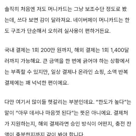
솔직히 처음엔 저도 머니카드는 그냥 보조수단 정도로 봤
는데, 쓰다 보면 감이 달라져요. 네이버페이 머니카드는 한
도 구조가 단순해서 오히려 실사용이 편하거든요.
국내 결제는 1회 200만 원까지, 해외 결제는 1회 1,400달
러까지 가능해요. 큰 금액을 한 번에 긁어야 하는 상황에서
는 부족할 수 있지만, 일상 결제나 온라인 쇼핑, 소액 반복
결제에는 꽤 넉넉한 편이에요.
다만 여기서 많이들 헷갈리는 부분인데요. “한도가 높다”는
말이 “아무 데서나 마음껏 된다”는 뜻은 아니에요. 결제처
가 지원하는지, 해외 결제라면 승인 방식이 어떤지, 충전 잔
액이 충분한지까지 같이 봐야 합니다.