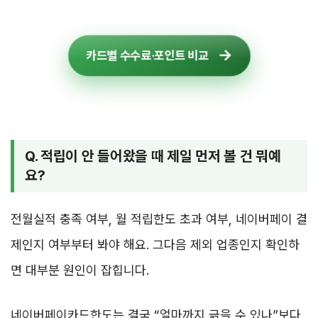
카드별 수수료·포인트 비교
Q. 적립이 안 들어왔을 때 제일 먼저 볼 건 뭐예
요?
전월실적 충족 여부, 월 적립한도 초과 여부, 네이버페이 결
제인지 여부부터 봐야 해요. 그다음 제외 업종인지 확인하
면 대부분 원인이 잡힙니다.
네이버페이카드한도는 결국 “얼마까지 긁을 수 있나”보다