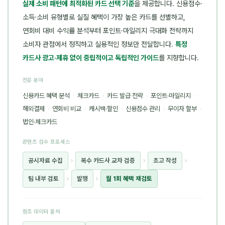
실제 소비 패턴에 최적화된 카드 선택 기준
을 제공합니다. 신용점수·
소득·소비 유형별로 실질 혜택이 가장 높은 카드를 선별하고,
연회비 대비 수익률 분석부터 포인트·마일리지 극대화 전략까지
소비자 관점에서 정직하고 실용적인 정보만 전달합니다.
특정
카드사 광고·제휴 없이 중립적이고 독립적인 가이드
를 지향합니다.
전문 분야
신용카드 혜택 분석
·
체크카드
·
카드 발급 전략
·
포인트·마일리지
·
해외결제
·
연회비 비교
·
캐시백·할인
·
신용점수 관리
·
무이자 할부
·
법인·체크카드
콘텐츠 검수 프로세스
공시자료 수집
›
복수 카드사 교차 검증
›
초고 작성
›
팀 내부 검토
›
발행
›
월 1회 혜택 재검토
참조 데이터 출처