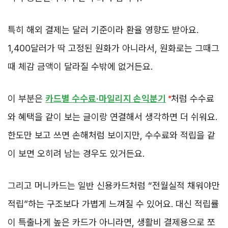
특히 해외 결제는 달러 기준이라 환율 영향도 받아요.
1,400달러가 딱 고정된 원화가 아니라서, 원화로는 그때그
때 체감 금액이 달라질 수밖에 없거든요.
이 부분은
카드별 수수료·마일리지 손익분기
처럼 수수료
와 혜택을 같이 보는 글이랑 연결해서 생각하면 더 쉬워요.
한도만 보고 쓰면 손해처럼 보이지만, 수수료와 적립을 같
이 보면 오히려 남는 경우도 있거든요.
그리고 머니카드는 일반 신용카드처럼 “전월실적 채워야만
적립”하는 구조보다 가볍게 느껴질 수 있어요. 대신 적립률
이 특출나게 높은 카드가 아니라면, 생활비 결제용으로 쪼