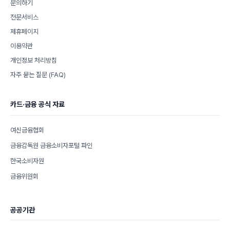
문의하기
전문서비스
제휴페이지
이용약관
개인정보 처리방침
자주 묻는 질문 (FAQ)
카드·금융 공식 자료
여신금융협회
금융감독원 금융소비자포털 파인
한국소비자원
금융위원회
공공기관