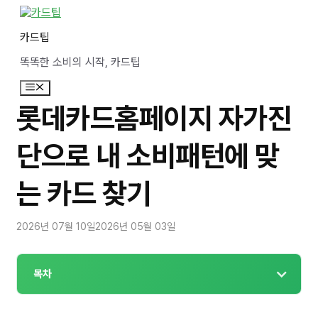
컨
텐
카드팁
츠
로
똑똑한 소비의 시작, 카드팁
건
너
메
뛰
뉴
기
롯데카드홈페이지 자가진
단으로 내 소비패턴에 맞
는 카드 찾기
2026년 07월 10일
2026년 05월 03일
목차