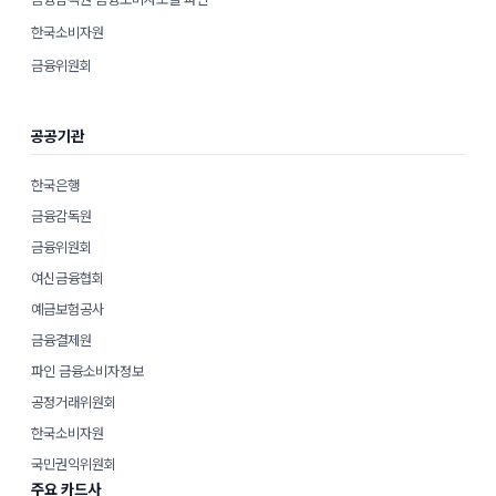
한국소비자원
금융위원회
공공기관
한국은행
금융감독원
금융위원회
여신금융협회
예금보험공사
금융결제원
파인 금융소비자정보
공정거래위원회
한국소비자원
국민권익위원회
주요 카드사