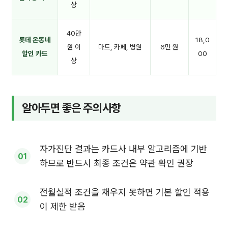
상
40만
롯데 온동네
18,0
원 이
마트, 카페, 병원
6만 원
할인 카드
00
상
알아두면 좋은 주의사항
자가진단 결과는 카드사 내부 알고리즘에 기반
하므로 반드시 최종 조건은 약관 확인 권장
전월실적 조건을 채우지 못하면 기본 할인 적용
이 제한 받음