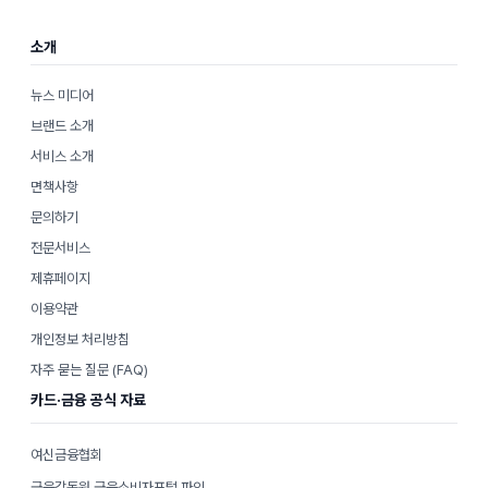
리
소개
뉴스 미디어
브랜드 소개
서비스 소개
면책사항
문의하기
전문서비스
제휴페이지
이용약관
개인정보 처리방침
자주 묻는 질문 (FAQ)
카드·금융 공식 자료
여신금융협회
금융감독원 금융소비자포털 파인