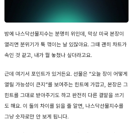
밤에 나스닥선물지수는 분명히 위인데, 막상 미국 본장이
열리면 분위기가 툭 꺾이는 날 있잖아요. 그때 괜히 차트가
속인 것 같고, 내가 뭘 놓쳤나 싶더라고요.
근데 여기서 포인트가 있거든요. 선물은 “오늘 장이 어떻게
열릴 가능성이 큰지”를 보여주는 힌트에 가깝고, 본장은 그
힌트를 그대로 받아주기도 하고 완전히 다른 결말을 쓰기
도 해요. 이 둘의 차이를 읽을 줄 알면, 나스닥선물지수를
그냥 숫자로만 안 보게 됩니다.