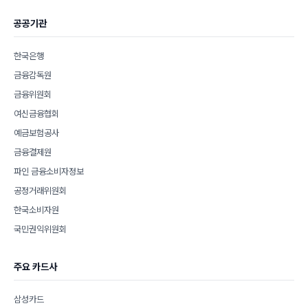
공공기관
한국은행
금융감독원
금융위원회
여신금융협회
예금보험공사
금융결제원
파인 금융소비자정보
공정거래위원회
한국소비자원
국민권익위원회
주요 카드사
삼성카드