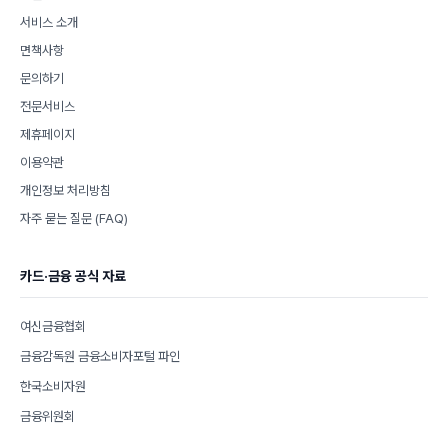
서비스 소개
면책사항
문의하기
전문서비스
제휴페이지
이용약관
개인정보 처리방침
자주 묻는 질문 (FAQ)
카드·금융 공식 자료
여신금융협회
금융감독원 금융소비자포털 파인
한국소비자원
금융위원회