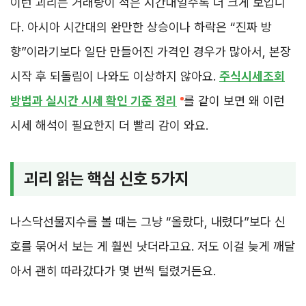
이런 괴리는 거래량이 적은 시간대일수록 더 크게 보입니
다. 아시아 시간대의 완만한 상승이나 하락은 “진짜 방
향”이라기보다 일단 만들어진 가격인 경우가 많아서, 본장
시작 후 되돌림이 나와도 이상하지 않아요.
주식시세조회
방법과 실시간 시세 확인 기준 정리
를 같이 보면 왜 이런
시세 해석이 필요한지 더 빨리 감이 와요.
괴리 읽는 핵심 신호 5가지
나스닥선물지수를 볼 때는 그냥 “올랐다, 내렸다”보다 신
호를 묶어서 보는 게 훨씬 낫더라고요. 저도 이걸 늦게 깨달
아서 괜히 따라갔다가 몇 번씩 털렸거든요.