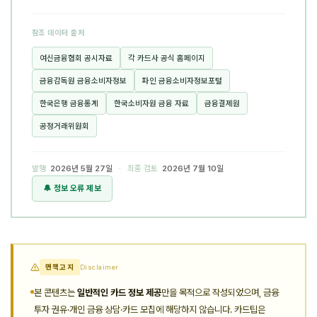
참조 데이터 출처
여신금융협회 공시자료
각 카드사 공식 홈페이지
금융감독원 금융소비자정보
파인 금융소비자정보포털
한국은행 금융통계
한국소비자원 금융 자료
금융결제원
공정거래위원회
발행
2026년 5월 27일
· 최종 검토
2026년 7월 10일
🔔 정보 오류 제보
면책고지
Disclaimer
본 콘텐츠는
일반적인 카드 정보 제공
만을 목적으로 작성되었으며, 금융
투자 권유·개인 금융 상담·카드 모집에 해당하지 않습니다. 카드팁은