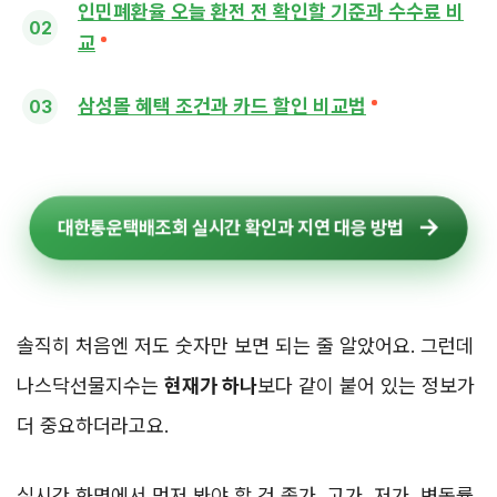
인민폐환율 오늘 환전 전 확인할 기준과 수수료 비
교
삼성몰 혜택 조건과 카드 할인 비교법
대한통운택배조회 실시간 확인과 지연 대응 방법
솔직히 처음엔 저도 숫자만 보면 되는 줄 알았어요. 그런데
나스닥선물지수는
현재가 하나
보다 같이 붙어 있는 정보가
더 중요하더라고요.
실시간 화면에서 먼저 봐야 할 건 종가, 고가, 저가, 변동률,