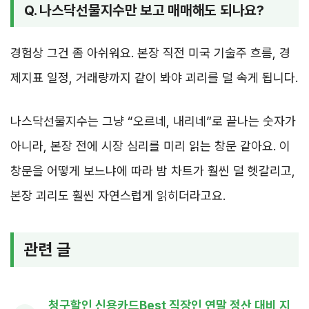
Q. 나스닥선물지수만 보고 매매해도 되나요?
경험상 그건 좀 아쉬워요. 본장 직전 미국 기술주 흐름, 경
제지표 일정, 거래량까지 같이 봐야 괴리를 덜 속게 됩니다.
나스닥선물지수는 그냥 “오르네, 내리네”로 끝나는 숫자가
아니라, 본장 전에 시장 심리를 미리 읽는 창문 같아요. 이
창문을 어떻게 보느냐에 따라 밤 차트가 훨씬 덜 헷갈리고,
본장 괴리도 훨씬 자연스럽게 읽히더라고요.
관련 글
청구할인 신용카드Best 직장인 연말 정산 대비 지