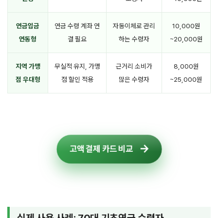
연금입금
연금 수령 계좌 연
자동이체로 관리
10,000원
연동형
결 필요
하는 수령자
~20,000원
지역 가맹
무실적 유지, 가맹
근거리 소비가
8,000원
점 우대형
점 할인 적용
많은 수령자
~25,000원
고액 결제 카드 비교
실제 사용 사례: 70대 기초연금 수령자