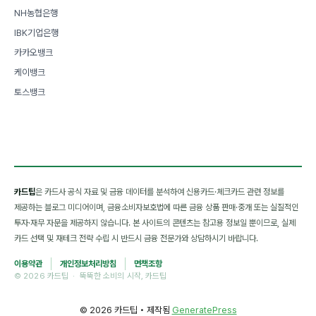
NH농협은행
IBK기업은행
카카오뱅크
케이뱅크
토스뱅크
카드팁
은 카드사 공식 자료 및 금융 데이터를 분석하여 신용카드·체크카드 관련 정보를
제공하는 블로그 미디어이며, 금융소비자보호법에 따른 금융 상품 판매·중개 또는 실질적인
투자·재무 자문을 제공하지 않습니다. 본 사이트의 콘텐츠는 참고용 정보일 뿐이므로, 실제
카드 선택 및 재테크 전략 수립 시 반드시 금융 전문가와 상담하시기 바랍니다.
이용약관
개인정보처리방침
면책조항
© 2026 카드팁 · 뚝뚝한 소비의 시작, 카드팁
© 2026 카드팁
• 제작됨
GeneratePress