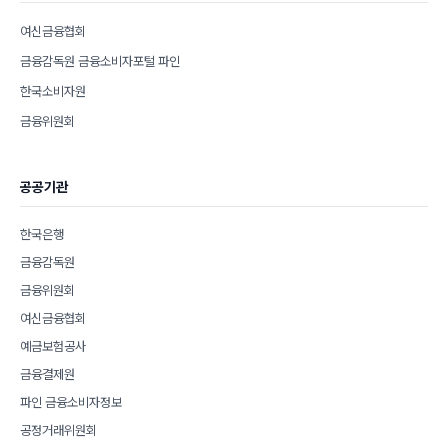
여신금융협회
금융감독원 금융소비자포털 파인
한국소비자원
금융위원회
공공기관
한국은행
금융감독원
금융위원회
여신금융협회
예금보험공사
금융결제원
파인 금융소비자정보
공정거래위원회