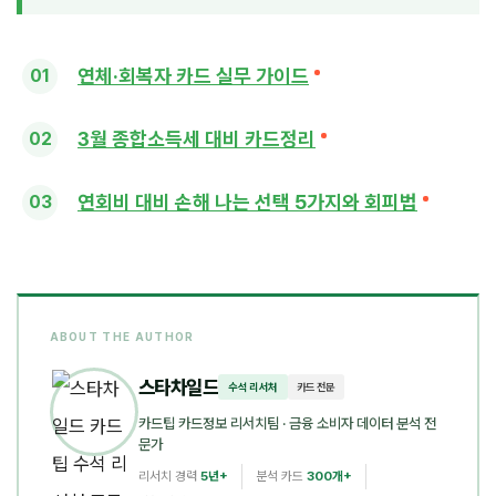
연체·회복자 카드 실무 가이드
3월 종합소득세 대비 카드정리
연회비 대비 손해 나는 선택 5가지와 회피법
ABOUT THE AUTHOR
스타차일드
수석 리서처
카드 전문
카드팁 카드정보 리서치팀
· 금융 소비자 데이터 분석 전
문가
리서치 경력
5년+
분석 카드
300개+