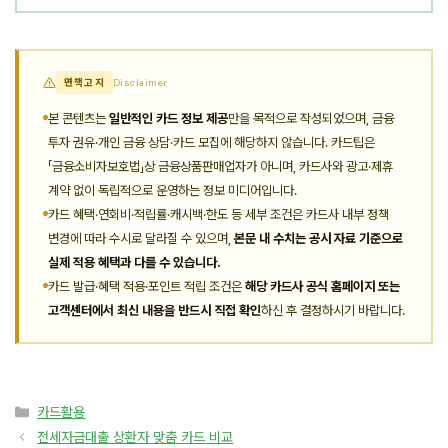
면책고지
Disclaimer
본 콘텐츠는
일반적인 카드 정보 제공
만을 목적으로 작성되었으며, 금융
투자 권유·개인 금융 상담·카드 모집에 해당하지 않습니다. 카드팁은
「금융소비자보호법」상 금융상품판매업자가 아니며, 카드사와 광고·제휴
계약 없이 독립적으로 운영하는 정보 미디어입니다.
카드 혜택·연회비·적립률·캐시백·한도 등 세부 조건은 카드사 내부 정책
변경에 따라 수시로 달라질 수 있으며,
본문 내 수치는 공시 자료 기준으로
실제 적용 혜택과 다를 수 있습니다.
카드 발급·혜택 적용·포인트 적립 조건은
해당 카드사 공식 홈페이지 또는
고객센터에서 최신 내용을 반드시 직접 확인
하신 후 결정하시기 바랍니다.
카
카드활용
테
전세자금대출 상환자 맞춤 카드 비교