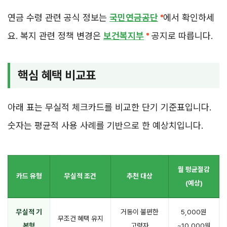
연금 수령 관련 공식 정보는
국민연금공단
에서 확인하세
요. 복지 관련 정책 변경은
보건복지부
공지로 따릅니다.
핵심 혜택 비교표
아래 표는 무실적 체크카드를 비교한 단기 기준표입니다.
숫자는 평균적 사용 사례를 기반으로 한 예상치입니다.
월 평균절감
카드 유형
무실적 조건
추천 대상
(예상)
무실적 기
거동이 불편한
5,000원
무조건 혜택 유지
본형
고령자
~10,000원