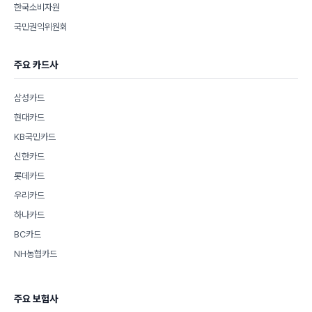
한국소비자원
국민권익위원회
주요 카드사
삼성카드
현대카드
KB국민카드
신한카드
롯데카드
우리카드
하나카드
BC카드
NH농협카드
주요 보험사