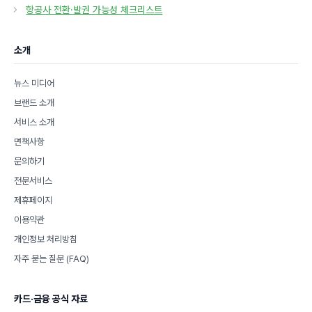
고
항공사 전환·발권 가능성 체크리스트
리
소개
뉴스 미디어
브랜드 소개
서비스 소개
면책사항
문의하기
전문서비스
제휴페이지
이용약관
개인정보 처리방침
자주 묻는 질문 (FAQ)
카드·금융 공식 자료