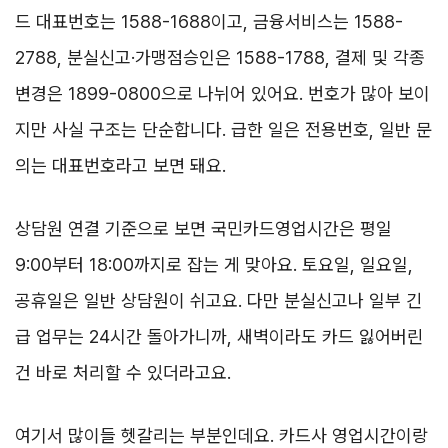
드 대표번호는 1588-1688이고, 금융서비스는 1588-
2788, 분실신고·가맹점승인은 1588-1788, 결제 및 각종
변경은 1899-0800으로 나뉘어 있어요. 번호가 많아 보이
지만 사실 구조는 단순합니다. 급한 일은 전용번호, 일반 문
의는 대표번호라고 보면 돼요.
상담원 연결 기준으로 보면 국민카드영업시간은 평일
9:00부터 18:00까지로 잡는 게 맞아요. 토요일, 일요일,
공휴일은 일반 상담원이 쉬고요. 다만 분실신고나 일부 긴
급 업무는 24시간 돌아가니까, 새벽이라도 카드 잃어버린
건 바로 처리할 수 있더라고요.
여기서 많이들 헷갈리는 부분인데요. 카드사 영업시간이랑