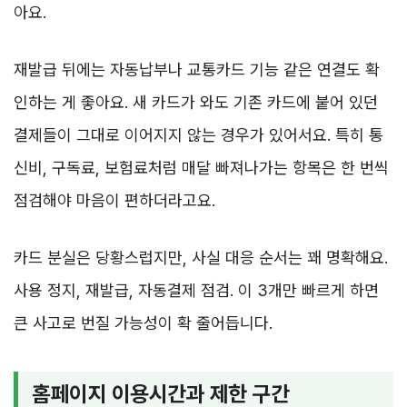
아요.
재발급 뒤에는 자동납부나 교통카드 기능 같은 연결도 확
인하는 게 좋아요. 새 카드가 와도 기존 카드에 붙어 있던
결제들이 그대로 이어지지 않는 경우가 있어서요. 특히 통
신비, 구독료, 보험료처럼 매달 빠져나가는 항목은 한 번씩
점검해야 마음이 편하더라고요.
카드 분실은 당황스럽지만, 사실 대응 순서는 꽤 명확해요.
사용 정지, 재발급, 자동결제 점검. 이 3개만 빠르게 하면
큰 사고로 번질 가능성이 확 줄어듭니다.
홈페이지 이용시간과 제한 구간