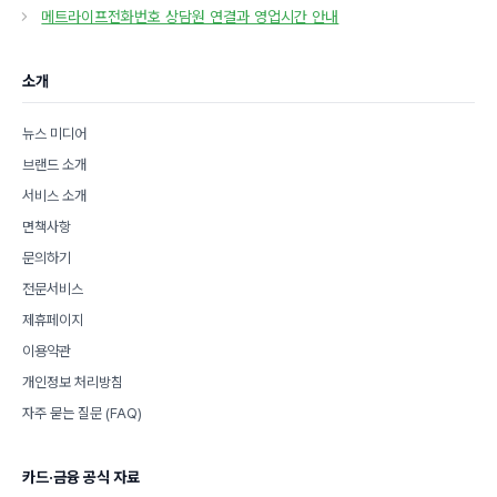
고
메트라이프전화번호 상담원 연결과 영업시간 안내
리
소개
뉴스 미디어
브랜드 소개
서비스 소개
면책사항
문의하기
전문서비스
제휴페이지
이용약관
개인정보 처리방침
자주 묻는 질문 (FAQ)
카드·금융 공식 자료