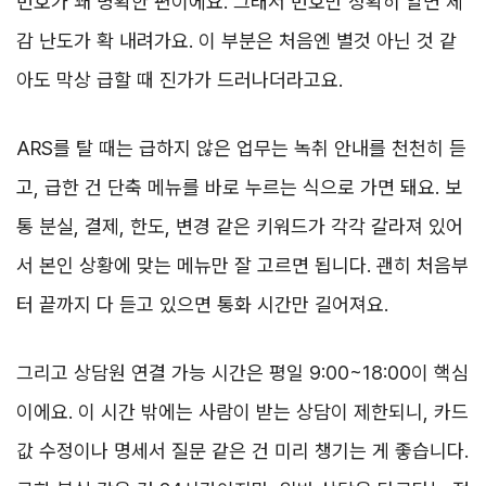
번호가 꽤 명확한 편이에요. 그래서 번호만 정확히 알면 체
감 난도가 확 내려가요. 이 부분은 처음엔 별것 아닌 것 같
아도 막상 급할 때 진가가 드러나더라고요.
ARS를 탈 때는 급하지 않은 업무는 녹취 안내를 천천히 듣
고, 급한 건 단축 메뉴를 바로 누르는 식으로 가면 돼요. 보
통 분실, 결제, 한도, 변경 같은 키워드가 각각 갈라져 있어
서 본인 상황에 맞는 메뉴만 잘 고르면 됩니다. 괜히 처음부
터 끝까지 다 듣고 있으면 통화 시간만 길어져요.
그리고 상담원 연결 가능 시간은 평일 9:00~18:00이 핵심
이에요. 이 시간 밖에는 사람이 받는 상담이 제한되니, 카드
값 수정이나 명세서 질문 같은 건 미리 챙기는 게 좋습니다.