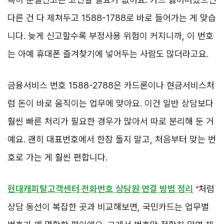
다른 건 다 제쳐두고 1588-1788로 바로 들어가는 게 맞습
니다. 늦게 신고할수록 부정사용 위험이 커지니까, 이 번호
는 아예 휴대폰 즐겨찾기에 넣어두는 사람도 많더라고요.
금융서비스 번호 1588-2788은 카드론이나 현금서비스처
럼 돈이 바로 움직이는 업무에 맞아요. 이건 일반 상담보다
훨씬 빠른 처리가 필요한 경우가 많아서 따로 분리해 둔 거
예요. 괜히 대표번호에서 한참 돌지 말고, 처음부터 맞는 번
호로 가는 게 훨씬 편합니다.
현대캐피탈고객센터 전화번호 상담원 연결 방법 정리
처럼
상담 동선이 복잡한 곳과 비교해보면, 국민카드는 업무별