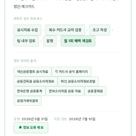
법인·체크카드
콘텐츠 검수 프로세스
공시자료 수집
›
복수 카드사 교차 검증
›
초고 작성
›
팀 내부 검토
›
발행
›
월 1회 혜택 재검토
참조 데이터 출처
여신금융협회 공시자료
각 카드사 공식 홈페이지
금융감독원 금융소비자정보
파인 금융소비자정보포털
한국은행 금융통계
한국소비자원 금융 자료
금융결제원
공정거래위원회
발행
2026년 5월 31일
· 최종 검토
2026년 7월 10일
🔔 정보 오류 제보