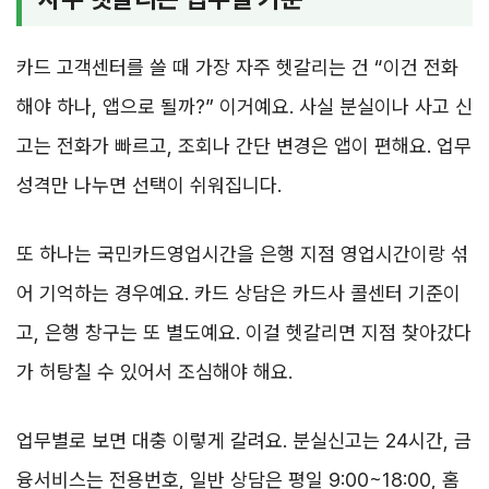
카드 고객센터를 쓸 때 가장 자주 헷갈리는 건 “이건 전화
해야 하나, 앱으로 될까?” 이거예요. 사실 분실이나 사고 신
고는 전화가 빠르고, 조회나 간단 변경은 앱이 편해요. 업무
성격만 나누면 선택이 쉬워집니다.
또 하나는 국민카드영업시간을 은행 지점 영업시간이랑 섞
어 기억하는 경우예요. 카드 상담은 카드사 콜센터 기준이
고, 은행 창구는 또 별도예요. 이걸 헷갈리면 지점 찾아갔다
가 허탕칠 수 있어서 조심해야 해요.
업무별로 보면 대충 이렇게 갈려요. 분실신고는 24시간, 금
융서비스는 전용번호, 일반 상담은 평일 9:00~18:00, 홈