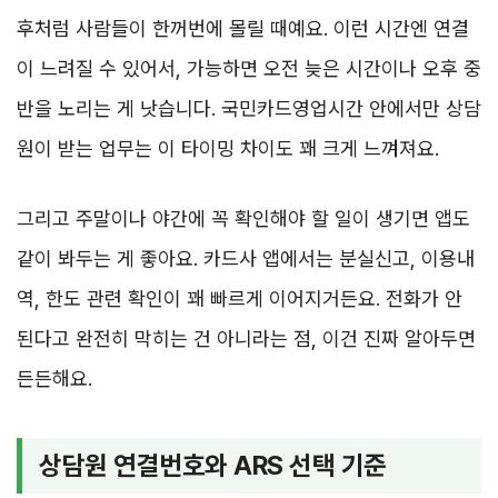
후처럼 사람들이 한꺼번에 몰릴 때예요. 이런 시간엔 연결
이 느려질 수 있어서, 가능하면 오전 늦은 시간이나 오후 중
반을 노리는 게 낫습니다. 국민카드영업시간 안에서만 상담
원이 받는 업무는 이 타이밍 차이도 꽤 크게 느껴져요.
그리고 주말이나 야간에 꼭 확인해야 할 일이 생기면 앱도
같이 봐두는 게 좋아요. 카드사 앱에서는 분실신고, 이용내
역, 한도 관련 확인이 꽤 빠르게 이어지거든요. 전화가 안
된다고 완전히 막히는 건 아니라는 점, 이건 진짜 알아두면
든든해요.
상담원 연결번호와 ARS 선택 기준