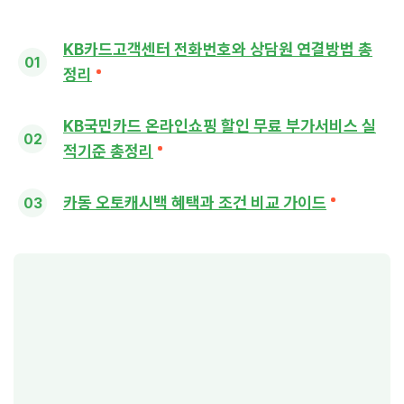
KB카드고객센터 전화번호와 상담원 연결방법 총
정리
KB국민카드 온라인쇼핑 할인 무료 부가서비스 실
적기준 총정리
카동 오토캐시백 혜택과 조건 비교 가이드