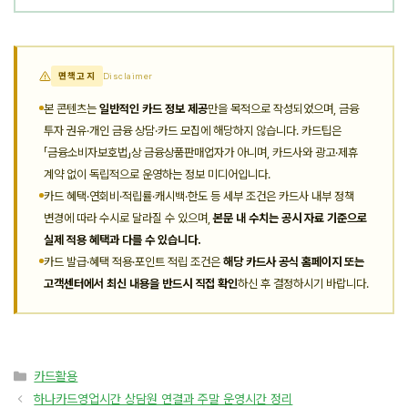
면책고지
Disclaimer
본 콘텐츠는
일반적인 카드 정보 제공
만을 목적으로 작성되었으며, 금융
투자 권유·개인 금융 상담·카드 모집에 해당하지 않습니다. 카드팁은
「금융소비자보호법」상 금융상품판매업자가 아니며, 카드사와 광고·제휴
계약 없이 독립적으로 운영하는 정보 미디어입니다.
카드 혜택·연회비·적립률·캐시백·한도 등 세부 조건은 카드사 내부 정책
변경에 따라 수시로 달라질 수 있으며,
본문 내 수치는 공시 자료 기준으로
실제 적용 혜택과 다를 수 있습니다.
카드 발급·혜택 적용·포인트 적립 조건은
해당 카드사 공식 홈페이지 또는
고객센터에서 최신 내용을 반드시 직접 확인
하신 후 결정하시기 바랍니다.
카
카드활용
테
하나카드영업시간 상담원 연결과 주말 운영시간 정리