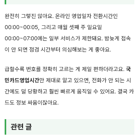
완전히 그렇진 않아요. 온라인 영업일자 전환시간인
00:00~00:05, 그리고 매월 셋째 주 일요일
00:00~07:00에는 일부 서비스가 제한돼요. 밤늦게 접속
이 안 되면 점검 시간부터 의심해보는 게 좋아요.
급할수록 번호를 정확히 고르는 게 제일 편하더라고요.
국
민카드영업시간
만 제대로 알고 있으면, 전화가 안 되는 시
간에도 덜 당황하고 훨씬 빠르게 움직일 수 있어요. 결국 카
드도 정보 싸움이잖아요.
관련 글