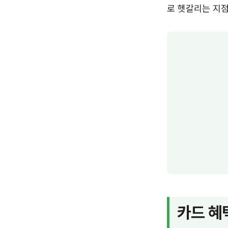
로 헷갈리는 지
카드 혜