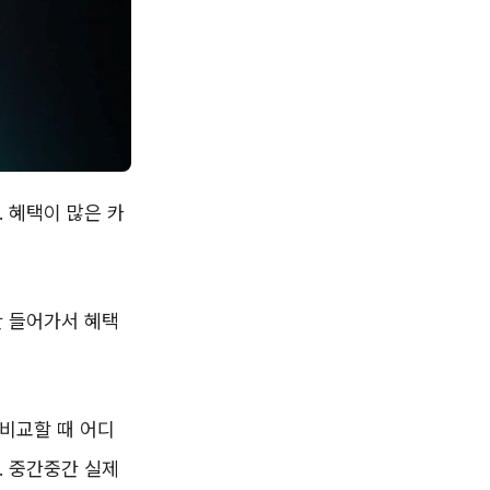
 혜택이 많은 카
안 들어가서 혜택
비교할 때 어디
. 중간중간 실제