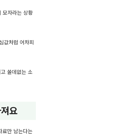
게 모자라는 상황
점심값처럼 어차피
려고 쓸데없는 소
라져요
 자료만 남는다는