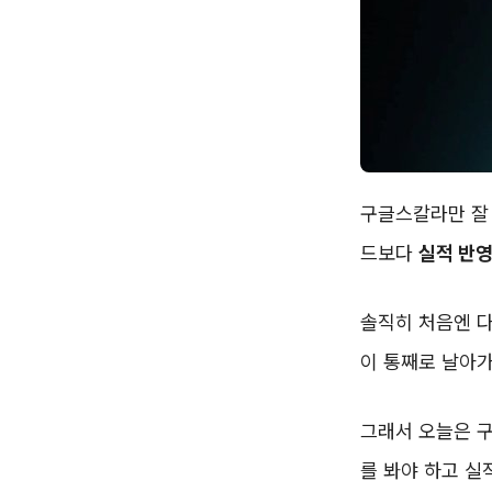
구글스칼라만 잘 
드보다
실적 반영
솔직히 처음엔 다
이 통째로 날아가
그래서 오늘은 구
를 봐야 하고 실