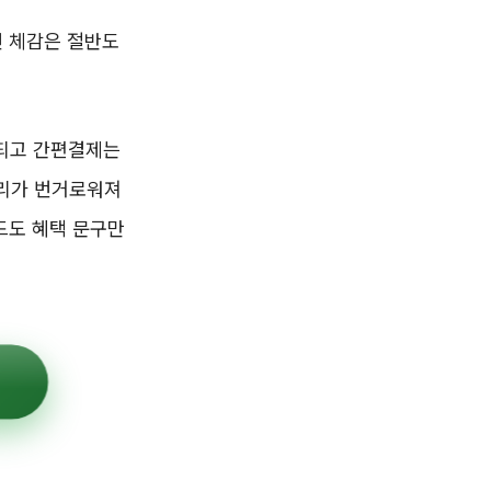
면 체감은 절반도
정되고 간편결제는
관리가 번거로워져
드도 혜택 문구만