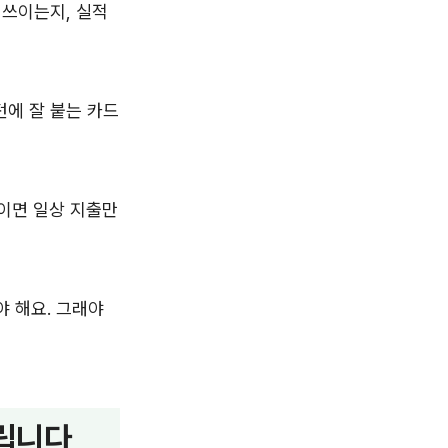
 쓰이는지, 실적
턴에 잘 붙는 카드
원이면 일상 지출만
 해요. 그래야
갈립니다