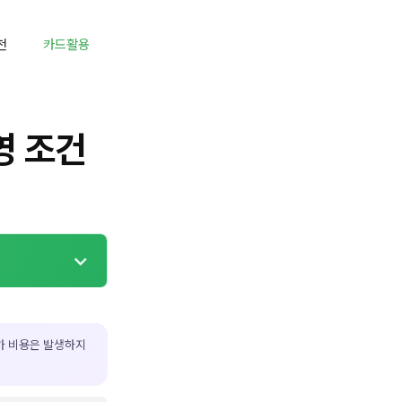
천
카드활용
영 조건
가 비용은 발생하지