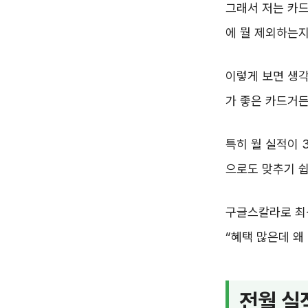
그래서 저는 카드
에 뭘 제외하는지
이렇게 보면 생각
가 좋은 카드거든
특히 월 실적이 
으로도 맞추기 쉽
구글스칼라로 최신
“혜택 많은데 왜
전월 실