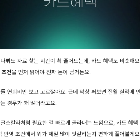
다뤄도 자료 찾는 시간이 확 줄어드는데, 카드 혜택도 비슷해요.
 조건
을 먼저 읽어야 진짜 돈이 남거든요.
들 연회비만 보고 고르잖아요. 근데 막상 써보면 전월 실적에 
는 경우가 꽤 많더라고요.
글스칼라처럼 필요한 걸 빠르게 골라내는 느낌으로, 카드 혜택 
적 반영 조건에서 뭐가 제일 많이 엇갈리는지 편하게 풀어볼게요