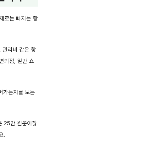
실제로는 빠지는 항
트 관리비 같은 항
편의점, 일반 쇼
들어가는지를 보는
은 25만 원뿐이잖
요.