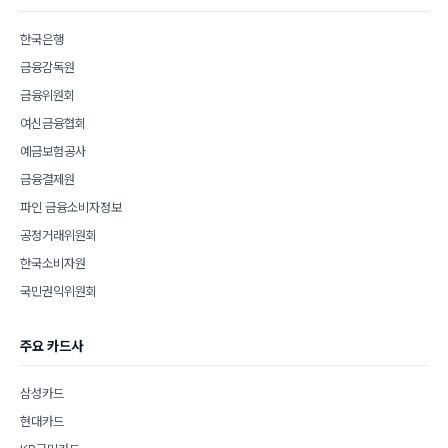
한국은행
금융감독원
금융위원회
여신금융협회
예금보험공사
금융결제원
파인 금융소비자정보
공정거래위원회
한국소비자원
국민권익위원회
주요 카드사
삼성카드
현대카드