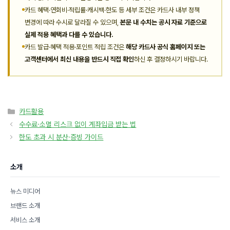
카드 혜택·연회비·적립률·캐시백·한도 등 세부 조건은 카드사 내부 정책
변경에 따라 수시로 달라질 수 있으며,
본문 내 수치는 공시 자료 기준으로
실제 적용 혜택과 다를 수 있습니다.
카드 발급·혜택 적용·포인트 적립 조건은
해당 카드사 공식 홈페이지 또는
고객센터에서 최신 내용을 반드시 직접 확인
하신 후 결정하시기 바랍니다.
카
카드활용
테
수수료·소멸 리스크 없이 계좌입금 받는 법
고
한도 초과 시 분산·증빙 가이드
리
소개
뉴스 미디어
브랜드 소개
서비스 소개