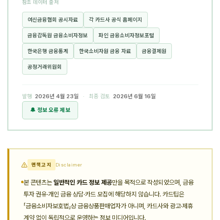
참조 데이터 출처
여신금융협회 공시자료
각 카드사 공식 홈페이지
금융감독원 금융소비자정보
파인 금융소비자정보포털
한국은행 금융통계
한국소비자원 금융 자료
금융결제원
공정거래위원회
발행
2026년 4월 23일
· 최종 검토
2026년 6월 16일
🔔 정보 오류 제보
면책고지
Disclaimer
본 콘텐츠는
일반적인 카드 정보 제공
만을 목적으로 작성되었으며, 금융
투자 권유·개인 금융 상담·카드 모집에 해당하지 않습니다. 카드팁은
「금융소비자보호법」상 금융상품판매업자가 아니며, 카드사와 광고·제휴
계약 없이 독립적으로 운영하는 정보 미디어입니다.