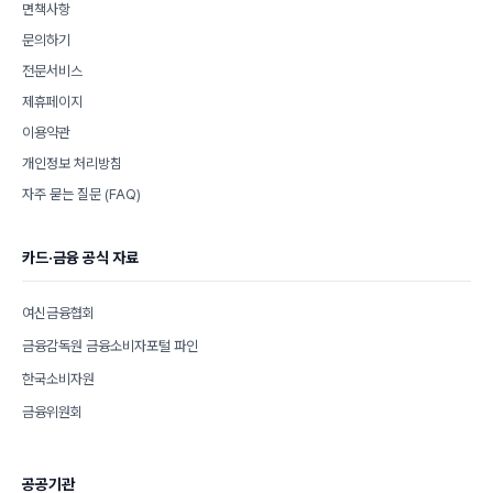
면책사항
문의하기
전문서비스
제휴페이지
이용약관
개인정보 처리방침
자주 묻는 질문 (FAQ)
카드·금융 공식 자료
여신금융협회
금융감독원 금융소비자포털 파인
한국소비자원
금융위원회
공공기관