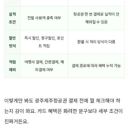
실적
항공권 한 번 결제로 실적이 안
전월 사용액 충족 여부
조건
채워질 수 있음
할인
즉시 할인, 청구할인, 포인
환불 시 처리 방식이 다름
방식
트 적립
적립
여행사 결제, 간편결제, 해
결제 경로에 따라 혜택 누락 가능
제외
외결제 여부
이렇게만 봐도 광주제주항공권 결제 전에 뭘 체크해야 하
는지 감이 와요. 카드 혜택은 화려한 문구보다 세부 조건이
진짜거든요.