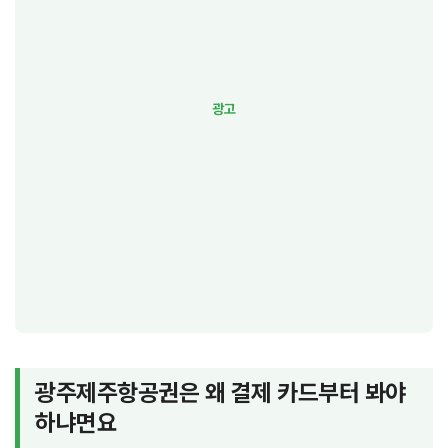
광주제주항공권은 왜 결제 카드부터 봐야
하냐면요