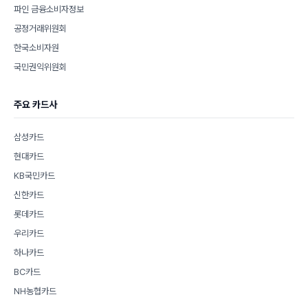
파인 금융소비자정보
공정거래위원회
한국소비자원
국민권익위원회
주요 카드사
삼성카드
현대카드
KB국민카드
신한카드
롯데카드
우리카드
하나카드
BC카드
NH농협카드