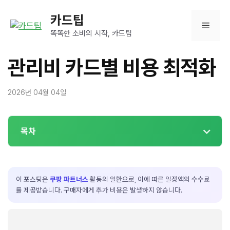
컨
카드팁
텐
메
츠
똑똑한 소비의 시작, 카드팁
로
뉴
건
관리비 카드별 비용 최적화
너
뛰
2026년 04월 04일
기
목차
이 포스팅은
쿠팡 파트너스
활동의 일환으로, 이에 따른 일정액의 수수료
를 제공받습니다. 구매자에게 추가 비용은 발생하지 않습니다.