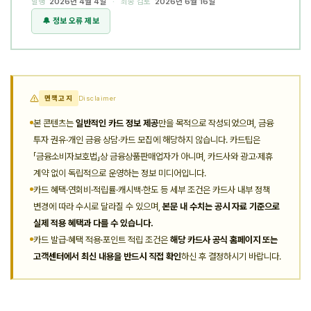
발행
2026년 4월 4일
· 최종 검토
2026년 6월 16일
🔔 정보 오류 제보
면책고지
Disclaimer
본 콘텐츠는
일반적인 카드 정보 제공
만을 목적으로 작성되었으며, 금융
투자 권유·개인 금융 상담·카드 모집에 해당하지 않습니다. 카드팁은
「금융소비자보호법」상 금융상품판매업자가 아니며, 카드사와 광고·제휴
계약 없이 독립적으로 운영하는 정보 미디어입니다.
카드 혜택·연회비·적립률·캐시백·한도 등 세부 조건은 카드사 내부 정책
변경에 따라 수시로 달라질 수 있으며,
본문 내 수치는 공시 자료 기준으로
실제 적용 혜택과 다를 수 있습니다.
카드 발급·혜택 적용·포인트 적립 조건은
해당 카드사 공식 홈페이지 또는
고객센터에서 최신 내용을 반드시 직접 확인
하신 후 결정하시기 바랍니다.