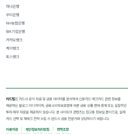
하나은행
우리은행
NH농협은행
IBK기업은행
카카오뱅크
케이뱅크
토스뱅크
카드팁
은 카드사 공식 자료 및 금융 데이터를 분석하여 신용카드·체크카드 관련 정보를
제공하는 블로그 미디어이며, 금융소비자보호법에 따른 금융 상품 판매·중개 또는 실질적인
투자·재무 자문을 제공하지 않습니다. 본 사이트의 콘텐츠는 참고용 정보일 뿐이므로, 실제
카드 선택 및 재테크 전략 수립 시 반드시 금융 전문가와 상담하시기 바랍니다.
이용약관
개인정보처리방침
면책조항