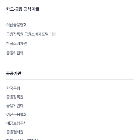
카드·금융 공식 자료
여신금융협회
금융감독원 금융소비자포털 파인
한국소비자원
금융위원회
공공기관
한국은행
금융감독원
금융위원회
여신금융협회
예금보험공사
금융결제원