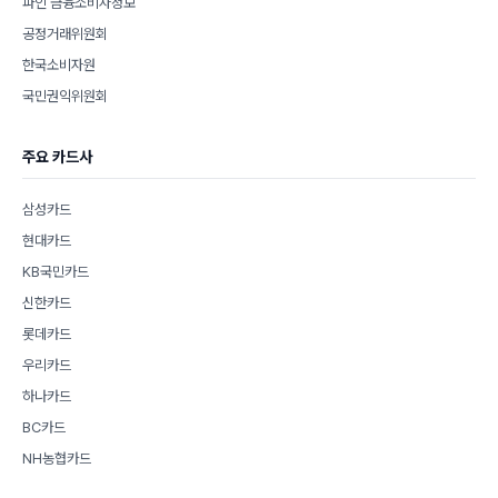
파인 금융소비자정보
공정거래위원회
한국소비자원
국민권익위원회
주요 카드사
삼성카드
현대카드
KB국민카드
신한카드
롯데카드
우리카드
하나카드
BC카드
NH농협카드