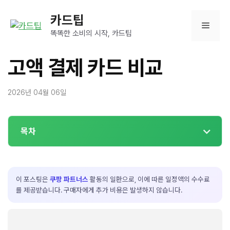
컨
카드팁
텐
메
츠
똑똑한 소비의 시작, 카드팁
로
뉴
건
고액 결제 카드 비교
너
뛰
2026년 04월 06일
기
목차
이 포스팅은
쿠팡 파트너스
활동의 일환으로, 이에 따른 일정액의 수수료
를 제공받습니다. 구매자에게 추가 비용은 발생하지 않습니다.