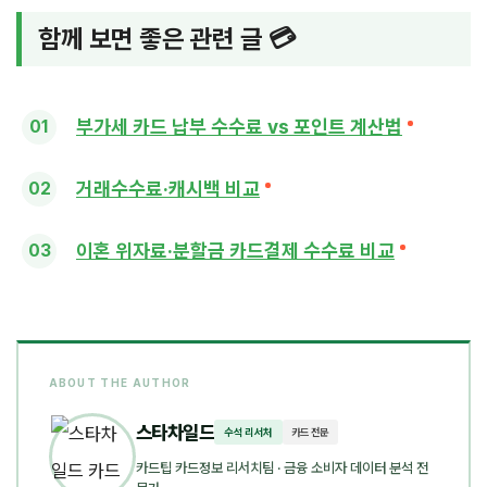
함께 보면 좋은 관련 글 💳
부가세 카드 납부 수수료 vs 포인트 계산법
거래수수료·캐시백 비교
이혼 위자료·분할금 카드결제 수수료 비교
ABOUT THE AUTHOR
스타차일드
수석 리서처
카드 전문
카드팁 카드정보 리서치팀
· 금융 소비자 데이터 분석 전