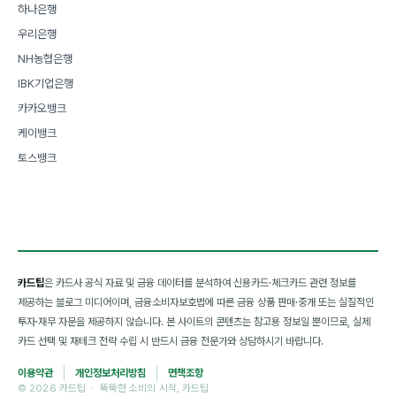
하나은행
우리은행
NH농협은행
IBK기업은행
카카오뱅크
케이뱅크
토스뱅크
카드팁
은 카드사 공식 자료 및 금융 데이터를 분석하여 신용카드·체크카드 관련 정보를
제공하는 블로그 미디어이며, 금융소비자보호법에 따른 금융 상품 판매·중개 또는 실질적인
투자·재무 자문을 제공하지 않습니다. 본 사이트의 콘텐츠는 참고용 정보일 뿐이므로, 실제
카드 선택 및 재테크 전략 수립 시 반드시 금융 전문가와 상담하시기 바랍니다.
이용약관
개인정보처리방침
면책조항
© 2026 카드팁 · 뚝뚝한 소비의 시작, 카드팁