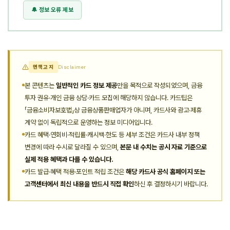
🔔 정보 오류 제보
면책고지
Disclaimer
본 콘텐츠는
일반적인 카드 정보 제공
만을 목적으로 작성되었으며, 금융
투자 권유·개인 금융 상담·카드 모집에 해당하지 않습니다. 카드팁은
「금융소비자보호법」상 금융상품판매업자가 아니며, 카드사와 광고·제휴
계약 없이 독립적으로 운영하는 정보 미디어입니다.
카드 혜택·연회비·적립률·캐시백·한도 등 세부 조건은 카드사 내부 정책
변경에 따라 수시로 달라질 수 있으며,
본문 내 수치는 공시 자료 기준으로
실제 적용 혜택과 다를 수 있습니다.
카드 발급·혜택 적용·포인트 적립 조건은
해당 카드사 공식 홈페이지 또는
고객센터에서 최신 내용을 반드시 직접 확인
하신 후 결정하시기 바랍니다.