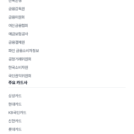
한국은행
금융감독원
금융위원회
여신금융협회
예금보험공사
금융결제원
파인 금융소비자정보
공정거래위원회
한국소비자원
국민권익위원회
주요 카드사
삼성카드
현대카드
KB국민카드
신한카드
롯데카드