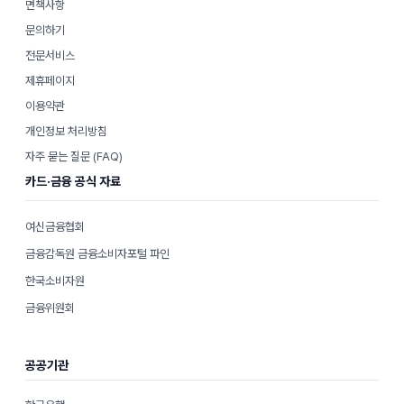
면책사항
문의하기
전문서비스
제휴페이지
이용약관
개인정보 처리방침
자주 묻는 질문 (FAQ)
카드·금융 공식 자료
여신금융협회
금융감독원 금융소비자포털 파인
한국소비자원
금융위원회
공공기관