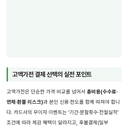
고액가전 결제 선택의 실전 포인트
고액가전은 단순한 가격 비교를 넘어서
총비용(수수료·
연체·환불 리스크)
과 본인 신용·한도를 함께 따져야 합니
다. 카드사의 무이자 이벤트는 ‘기간·분할횟수·전월실적’
조건에 따라 체감 혜택이 달라지고, 후불결제(일부