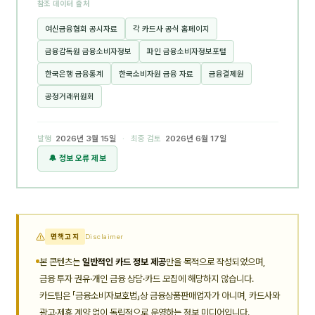
참조 데이터 출처
여신금융협회 공시자료
각 카드사 공식 홈페이지
금융감독원 금융소비자정보
파인 금융소비자정보포털
한국은행 금융통계
한국소비자원 금융 자료
금융결제원
공정거래위원회
발행
2026년 3월 15일
· 최종 검토
2026년 6월 17일
🔔 정보 오류 제보
면책고지
Disclaimer
본 콘텐츠는
일반적인 카드 정보 제공
만을 목적으로 작성되었으며,
금융 투자 권유·개인 금융 상담·카드 모집에 해당하지 않습니다.
카드팁은 「금융소비자보호법」상 금융상품판매업자가 아니며, 카드사와
광고·제휴 계약 없이 독립적으로 운영하는 정보 미디어입니다.