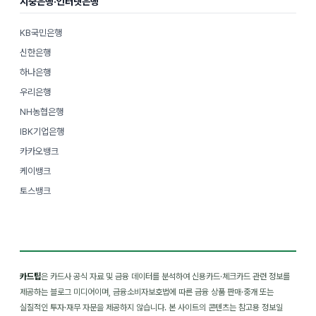
시중은행·인터넷은행
KB국민은행
신한은행
하나은행
우리은행
NH농협은행
IBK기업은행
카카오뱅크
케이뱅크
토스뱅크
카드팁
은 카드사 공식 자료 및 금융 데이터를 분석하여 신용카드·체크카드 관련 정보를
제공하는 블로그 미디어이며, 금융소비자보호법에 따른 금융 상품 판매·중개 또는
실질적인 투자·재무 자문을 제공하지 않습니다. 본 사이트의 콘텐츠는 참고용 정보일