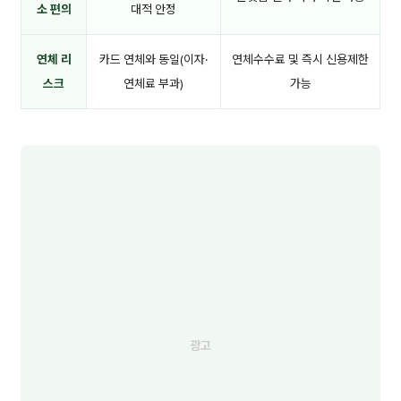
소 편의
대적 안정
연체 리
카드 연체와 동일(이자·
연체수수료 및 즉시 신용제한
스크
연체료 부과)
가능