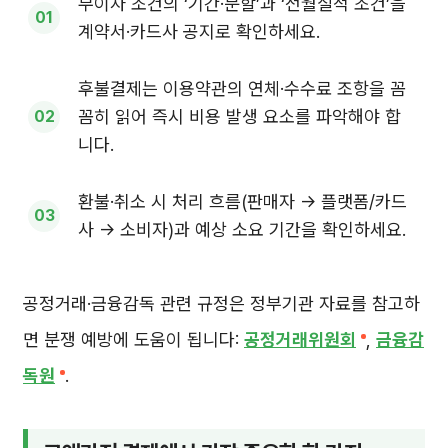
무이자 조건의 ‘기간·분할’과 ‘전월실적 조건’을
계약서·카드사 공지로 확인하세요.
후불결제는 이용약관의 연체·수수료 조항을 꼼
꼼히 읽어 즉시 비용 발생 요소를 파악해야 합
니다.
환불·취소 시 처리 흐름(판매자 → 플랫폼/카드
사 → 소비자)과 예상 소요 기간을 확인하세요.
공정거래·금융감독 관련 규정은 정부기관 자료를 참고하
면 분쟁 예방에 도움이 됩니다:
공정거래위원회
,
금융감
독원
.