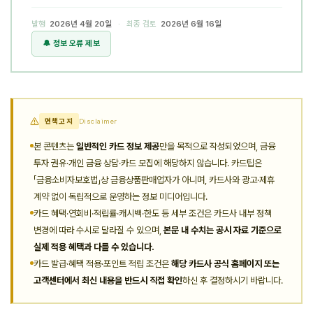
발행
2026년 4월 20일
· 최종 검토
2026년 6월 16일
🔔 정보 오류 제보
면책고지
Disclaimer
본 콘텐츠는
일반적인 카드 정보 제공
만을 목적으로 작성되었으며, 금융
투자 권유·개인 금융 상담·카드 모집에 해당하지 않습니다. 카드팁은
「금융소비자보호법」상 금융상품판매업자가 아니며, 카드사와 광고·제휴
계약 없이 독립적으로 운영하는 정보 미디어입니다.
카드 혜택·연회비·적립률·캐시백·한도 등 세부 조건은 카드사 내부 정책
변경에 따라 수시로 달라질 수 있으며,
본문 내 수치는 공시 자료 기준으로
실제 적용 혜택과 다를 수 있습니다.
카드 발급·혜택 적용·포인트 적립 조건은
해당 카드사 공식 홈페이지 또는
고객센터에서 최신 내용을 반드시 직접 확인
하신 후 결정하시기 바랍니다.