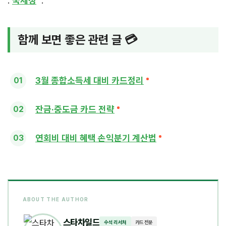
:
국세청
.
함께 보면 좋은 관련 글 💳
3월 종합소득세 대비 카드정리
잔금·중도금 카드 전략
연회비 대비 혜택 손익분기 계산법
ABOUT THE AUTHOR
스타차일드
수석 리서처
카드 전문