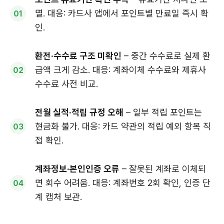
멸. 대응: 카드사 앱에서 포인트별 만료일 즉시 확
인.
환전·수수료 구조 미확인
– 중간 수수료로 실제 환
급액 크게 감소. 대응: 계좌이체 수수료와 제휴사
수수료 사전 비교.
전월 실적·적립 규정 오해
– 일부 적립 포인트는
현금화 불가. 대응: 카드 약관의 적립 예외 항목 직
접 확인.
계좌정보·본인인증 오류
– 잘못된 계좌로 이체되
면 회수 어려움. 대응: 계좌번호 2회 확인, 인증 단
계 캡처 보관.