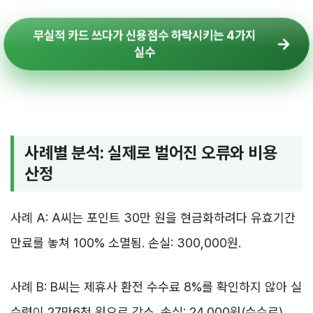
무실적 카드 쓰다가 신용점수 하락시키는 4가지
실수
사례별 분석: 실제로 벌어진 오류와 비용
산정
사례 A: A씨는 포인트 30만 원을 현금화하려다 유효기간
만료를 놓쳐 100% 소멸됨. 손실: 300,000원.
사례 B: B씨는 제휴사 환전 수수료 8%를 확인하지 않아 실
수령이 27만6천 원으로 감소. 손실: 24,000원(수수료).