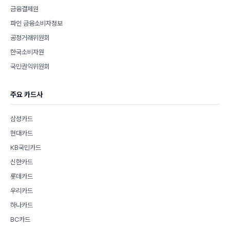
금융결제원
파인 금융소비자정보
공정거래위원회
한국소비자원
국민권익위원회
주요 카드사
삼성카드
현대카드
KB국민카드
신한카드
롯데카드
우리카드
하나카드
BC카드