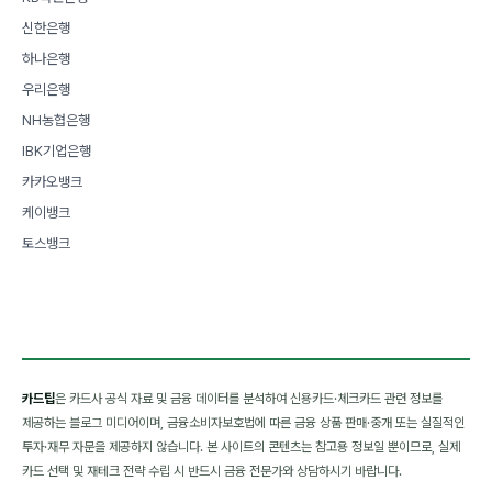
신한은행
하나은행
우리은행
NH농협은행
IBK기업은행
카카오뱅크
케이뱅크
토스뱅크
카드팁
은 카드사 공식 자료 및 금융 데이터를 분석하여 신용카드·체크카드 관련 정보를
제공하는 블로그 미디어이며, 금융소비자보호법에 따른 금융 상품 판매·중개 또는 실질적인
투자·재무 자문을 제공하지 않습니다. 본 사이트의 콘텐츠는 참고용 정보일 뿐이므로, 실제
카드 선택 및 재테크 전략 수립 시 반드시 금융 전문가와 상담하시기 바랍니다.