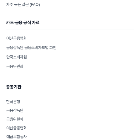
자주 묻는 질문 (FAQ)
카드·금융 공식 자료
여신금융협회
금융감독원 금융소비자포털 파인
한국소비자원
금융위원회
공공기관
한국은행
금융감독원
금융위원회
여신금융협회
예금보험공사