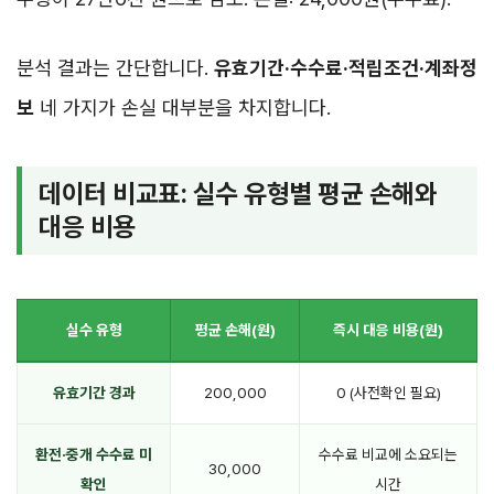
분석 결과는 간단합니다.
유효기간·수수료·적립조건·계좌정
보
네 가지가 손실 대부분을 차지합니다.
데이터 비교표: 실수 유형별 평균 손해와
대응 비용
실수 유형
평균 손해(원)
즉시 대응 비용(원)
유효기간 경과
200,000
0 (사전확인 필요)
환전·중개 수수료 미
수수료 비교에 소요되는
30,000
확인
시간