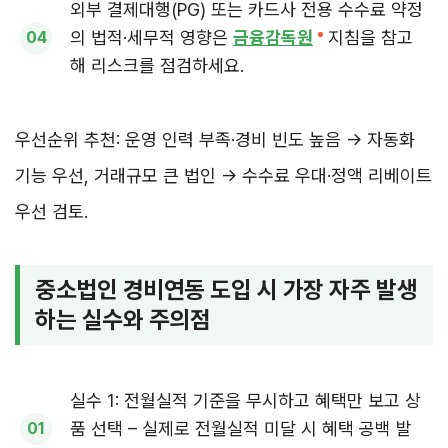
외부 결제대행(PG) 또는 카드사 전용 수수료 약정
의 법적·세무적 영향은
금융감독원
지침을 참고
해 리스크를 점검하세요.
우선순위 추천: 운영 인력 부족·경비 빈도 높음 → 자동화
기능 우선, 거래규모 큰 법인 → 수수료 우대·정액 리베이트
우선 검토.
중소법인 경비연동 도입 시 가장 자주 발생
하는 실수와 주의점
실수 1: 전월실적 기준을 무시하고 혜택만 보고 상
품 선택 – 실제로 전월실적 미달 시 혜택 공백 발