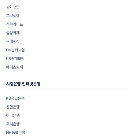
한화생명
교보생명
신한라이프
삼성화재
현대해상
DB손해보험
KB손해보험
메리츠화재
시중은행·인터넷은행
KB국민은행
신한은행
하나은행
우리은행
NH농협은행