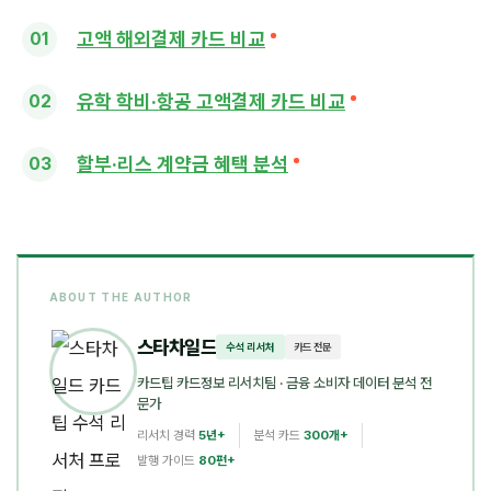
고액 해외결제 카드 비교
유학 학비·항공 고액결제 카드 비교
할부·리스 계약금 혜택 분석
ABOUT THE AUTHOR
스타차일드
수석 리서처
카드 전문
카드팁 카드정보 리서치팀
· 금융 소비자 데이터 분석 전
문가
리서치 경력
5년+
분석 카드
300개+
발행 가이드
80편+