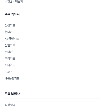
국민권익위원회
주요 카드사
삼성카드
현대카드
KB국민카드
신한카드
롯데카드
우리카드
하나카드
BC카드
NH농협카드
주요 보험사
삼성생명