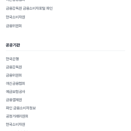
금융감독원 금융소비자포털 파인
한국소비자원
금융위원회
공공기관
한국은행
금융감독원
금융위원회
여신금융협회
예금보험공사
금융결제원
파인 금융소비자정보
공정거래위원회
한국소비자원