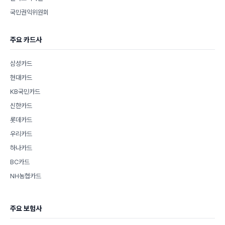
국민권익위원회
주요 카드사
삼성카드
현대카드
KB국민카드
신한카드
롯데카드
우리카드
하나카드
BC카드
NH농협카드
주요 보험사