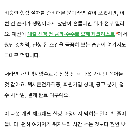
비슷한 행정 절차를 준비해본 분이라면 감이 오겠지만, 이
런 건 순서가 생명이라서 앞단이 흔들리면 뒤가 전부 밀려
요. 예전에
대출 신청 전 금리·수수료 오해 체크리스트
에서
봤던 것처럼, 신청 전 조건을 꼼꼼히 보는 습관이 여기서도
그대로 먹힙니다.
저라면 개인택시양수교육 신청 전 딱 다섯 가지만 적어둘
것 같아요. 택시운전자격증, 회원가입 상태, 공고 분기, 접
수 시작일, 결제 완료 여부예요.
이 다섯 개만 체크해도 신청 과정에서 막히는 일이 확 줄어
듭니다. 괜히 여기저기 뒤지느라 시간 쓰는 것보다 훨씬 낫