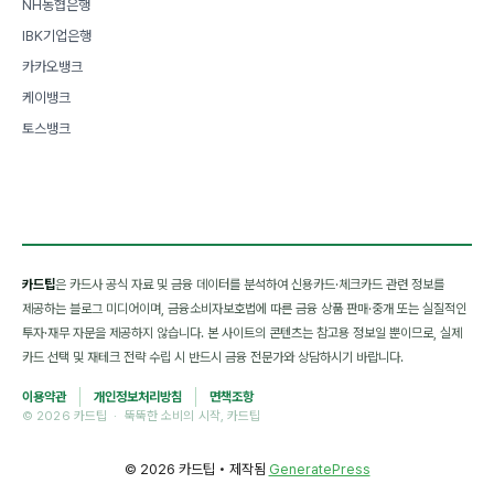
NH농협은행
IBK기업은행
카카오뱅크
케이뱅크
토스뱅크
카드팁
은 카드사 공식 자료 및 금융 데이터를 분석하여 신용카드·체크카드 관련 정보를
제공하는 블로그 미디어이며, 금융소비자보호법에 따른 금융 상품 판매·중개 또는 실질적인
투자·재무 자문을 제공하지 않습니다. 본 사이트의 콘텐츠는 참고용 정보일 뿐이므로, 실제
카드 선택 및 재테크 전략 수립 시 반드시 금융 전문가와 상담하시기 바랍니다.
이용약관
개인정보처리방침
면책조항
© 2026 카드팁 · 뚝뚝한 소비의 시작, 카드팁
© 2026 카드팁
• 제작됨
GeneratePress