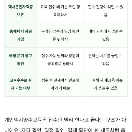
택시운전자격증
교육 접수 때 기본 확인 항
접수 진행이 막힐 수 있
보유
목이라서
음
홈페이지 회원
온라인 접수와 일정 확인
예약 단계에서 멈출 수
가입
을 위해서
있음
해당 분기 공고
접수 가능 날짜와 정원이
원하는 시기를 놓칠 수
확인
공고별로 달라서
있음
교육수수료 결
접수 후 결제까지 완료해
미결제 시 재교육 이슈
제 가능 여부
야 하기 때문
가 생길 수 있음
개인택시양수교육은 접수만 빨리 한다고 끝나는 구조가 아
니에요. 자격 확인, 일정 확인, 결제 확인이 한 세트처럼 움