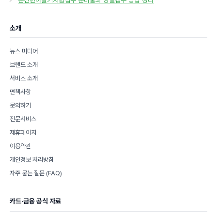
운전면허필기시험접수 준비물과 당일접수 방법 정리
리
소개
뉴스 미디어
브랜드 소개
서비스 소개
면책사항
문의하기
전문서비스
제휴페이지
이용약관
개인정보 처리방침
자주 묻는 질문 (FAQ)
카드·금융 공식 자료