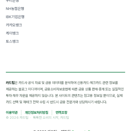
우리은행
NH농협은행
IBK기업은행
카카오뱅크
케이뱅크
토스뱅크
카드팁
은 카드사 공식 자료 및 금융 데이터를 분석하여 신용카드·체크카드 관련 정보를
제공하는 블로그 미디어이며, 금융소비자보호법에 따른 금융 상품 판매·중개 또는 실질적인
투자·재무 자문을 제공하지 않습니다. 본 사이트의 콘텐츠는 참고용 정보일 뿐이므로, 실제
카드 선택 및 재테크 전략 수립 시 반드시 금융 전문가와 상담하시기 바랍니다.
이용약관
개인정보처리방침
면책조항
© 2026 카드팁 · 뚝뚝한 소비의 시작, 카드팁