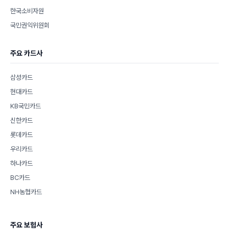
한국소비자원
국민권익위원회
주요 카드사
삼성카드
현대카드
KB국민카드
신한카드
롯데카드
우리카드
하나카드
BC카드
NH농협카드
주요 보험사