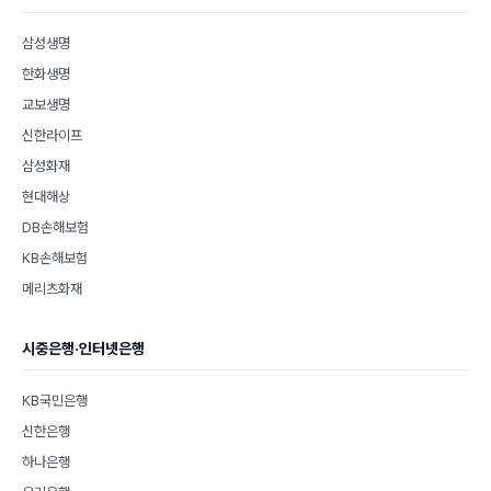
삼성생명
한화생명
교보생명
신한라이프
삼성화재
현대해상
DB손해보험
KB손해보험
메리츠화재
시중은행·인터넷은행
KB국민은행
신한은행
하나은행