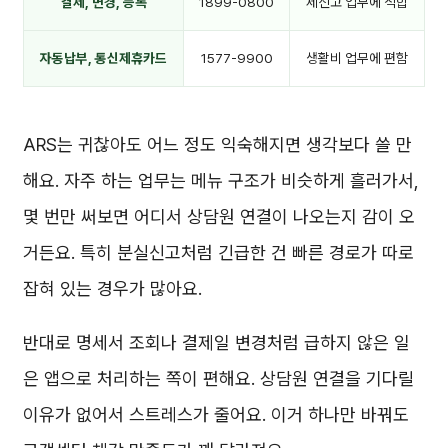
결제, 변경, 등록
1899-0800
제신고 업무에 적합
자동납부, 통신제휴카드
1577-9900
생활비 업무에 편함
ARS는 귀찮아도 어느 정도 익숙해지면 생각보다 쓸 만
해요. 자주 하는 업무는 메뉴 구조가 비슷하게 흘러가서,
몇 번만 써보면 어디서 상담원 연결이 나오는지 감이 오
거든요. 특히 분실신고처럼 긴급한 건 빠른 경로가 따로
잡혀 있는 경우가 많아요.
반대로 명세서 조회나 결제일 변경처럼 급하지 않은 일
은 앱으로 처리하는 쪽이 편해요. 상담원 연결을 기다릴
이유가 없어서 스트레스가 줄어요. 이거 하나만 바꿔도