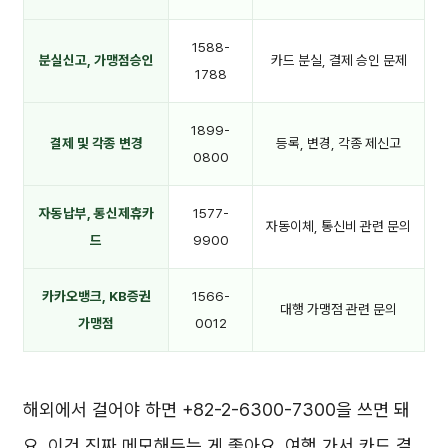
1588-
분실신고, 가맹점승인
카드 분실, 결제 승인 문제
1788
1899-
결제 및 각종 변경
등록, 변경, 각종 제신고
0800
자동납부, 통신제휴카
1577-
자동이체, 통신비 관련 문의
드
9900
카카오뱅크, KB증권
1566-
대행 가맹점 관련 문의
가맹점
0012
해외에서 걸어야 하면 +82-2-6300-7300을 쓰면 돼
요. 이건 진짜 메모해두는 게 좋아요. 여행 가서 카드 결