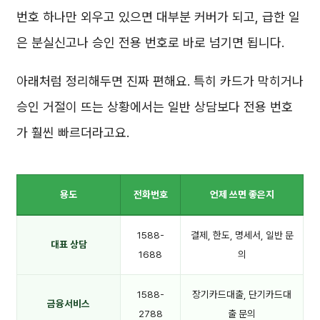
번호 하나만 외우고 있으면 대부분 커버가 되고, 급한 일
은 분실신고나 승인 전용 번호로 바로 넘기면 됩니다.
아래처럼 정리해두면 진짜 편해요. 특히 카드가 막히거나
승인 거절이 뜨는 상황에서는 일반 상담보다 전용 번호
가 훨씬 빠르더라고요.
용도
전화번호
언제 쓰면 좋은지
1588-
결제, 한도, 명세서, 일반 문
대표 상담
1688
의
1588-
장기카드대출, 단기카드대
금융서비스
2788
출 문의