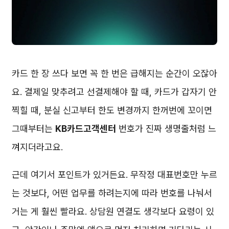
카드 한 장 쓰다 보면 꼭 한 번은 급해지는 순간이 오잖아
요. 결제일 맞추려고 선결제해야 할 때, 카드가 갑자기 안
찍힐 때, 분실 신고부터 한도 변경까지 한꺼번에 꼬이면
그때부터는
KB카드고객센터
번호가 진짜 생명줄처럼 느
껴지더라고요.
근데 여기서 포인트가 있거든요. 무작정 대표번호만 누르
는 것보다, 어떤 업무를 하려는지에 따라 번호를 나눠서
거는 게 훨씬 빨라요. 상담원 연결도 생각보다 요령이 있