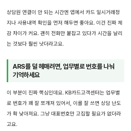
상담원 연결이 안 되는 시간엔 앱에서 카드 일시거래정
지나 사용내역 확인을 먼저 해두면 좋아요. 이건 진짜 체
감 차이가 커요. 괜히 전화만 붙잡고 있다가 시간을 날리
는 것보다 훨씬 낫더라고요.
ARS를 덜 헤매려면, 업무별로 번호를 나눠
기억하세요
이 부분이 진짜 핵심인데요. KB카드고객센터는 업무별
로 번호가 꽤 잘 쪼개져 있어서, 이를 잘 쓰면 상담 난도
가 확 낮아져요. 그냥 대표번호만 고집할 필요가 없더라
고요.