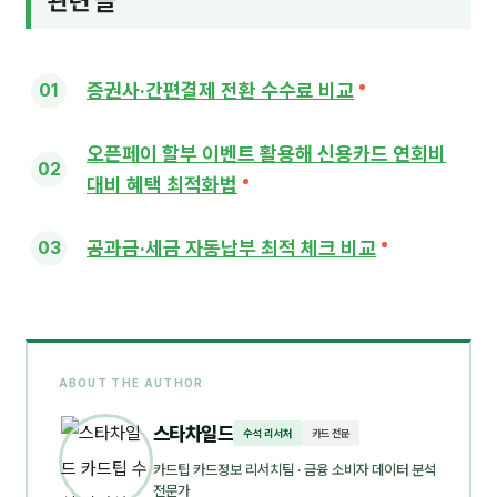
관련 글
증권사·간편결제 전환 수수료 비교
오픈페이 할부 이벤트 활용해 신용카드 연회비
대비 혜택 최적화법
공과금·세금 자동납부 최적 체크 비교
ABOUT THE AUTHOR
스타차일드
수석 리서처
카드 전문
카드팁 카드정보 리서치팀
· 금융 소비자 데이터 분석
전문가