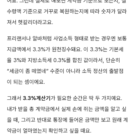
어요. 그런데 실제로 해보면 계약금 기준으로 보는지, 실
수령액 기준으로 거꾸로 복원하는지에 따라 숫자가 달라
져서 헷갈리더라고요.
프리랜서나 알바처럼 사업소득 형태로 받는 경우엔 보통
지급액에서 3.3%가 원천징수돼요. 이 3.3%는 기본세
율 3%와 지방소득세 0.3%를 합친 값이라서, 단순히
“세금이 좀 떼였네” 수준이 아니라 소득 정산의 출발점
이 되는 셈이에요.
그래서
3.3%계산기
가 필요한 순간은 딱 두 가지예요.
내가 받을 총 계약금에서 실제 손에 쥐는 금액을 알고 싶
을 때, 그리고 반대로 통장에 들어온 금액만 보고 원래 계
약금이 얼마였는지 확인하고 싶을 때요.