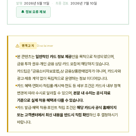
발행
2026년 5월 11일
· 최종 검토
2026년 7월 10일
🔔 정보 오류 제보
면책고지
Disclaimer
본 콘텐츠는
일반적인 카드 정보 제공
만을 목적으로 작성되었으며,
금융 투자 권유·개인 금융 상담·카드 모집에 해당하지 않습니다.
카드팁은 「금융소비자보호법」상 금융상품판매업자가 아니며, 카드사와
광고·제휴 계약 없이 독립적으로 운영하는 정보 미디어입니다.
카드 혜택·연회비·적립률·캐시백·한도 등 세부 조건은 카드사 내부 정책
변경에 따라 수시로 달라질 수 있으며,
본문 내 수치는 공시 자료
기준으로 실제 적용 혜택과 다를 수 있습니다.
카드 발급·혜택 적용·포인트 적립 조건은
해당 카드사 공식 홈페이지
또는 고객센터에서 최신 내용을 반드시 직접 확인
하신 후 결정하시기
바랍니다.