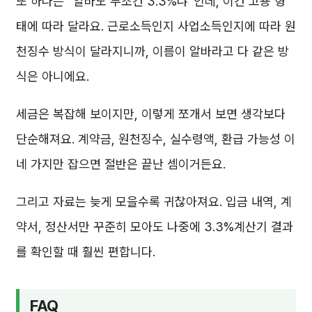
또 하나는 “알바도 무조건 3.3%냐”인데, 이건 고용 형
태에 따라 달라요. 근로소득인지 사업소득인지에 따라 원
천징수 방식이 달라지니까, 이름이 알바라고 다 같은 방
식은 아니에요.
세금은 복잡해 보이지만, 이렇게 쪼개서 보면 생각보다
단순해져요. 계약금, 원천징수, 실수령액, 환급 가능성 이
네 가지만 잡으면 절반은 끝난 셈이거든요.
그리고 자료는 늦게 모을수록 귀찮아져요. 입금 내역, 계
약서, 정산서만 꾸준히 모아도 나중에 3.3%계산기 결과
를 확인할 때 훨씬 편합니다.
FAQ