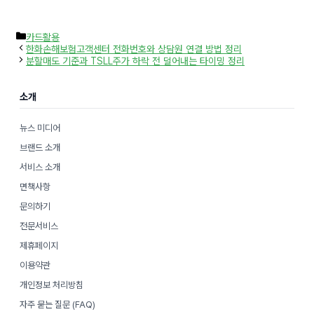
카
카드활용
테
한화손해보험고객센터 전화번호와 상담원 연결 방법 정리
고
분할매도 기준과 TSLL주가 하락 전 덜어내는 타이밍 정리
리
소개
뉴스 미디어
브랜드 소개
서비스 소개
면책사항
문의하기
전문서비스
제휴페이지
이용약관
개인정보 처리방침
자주 묻는 질문 (FAQ)