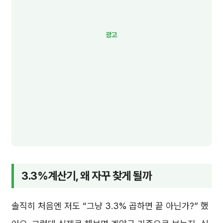
3.3%계산기, 왜 자꾸 찾게 될까
솔직히 처음엔 저도 “그냥 3.3% 곱하면 끝 아닌가?” 했