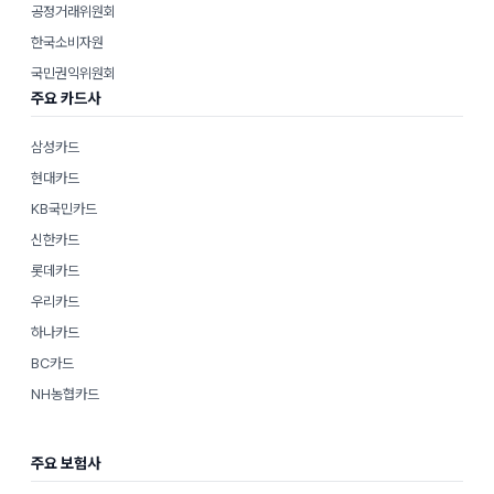
공정거래위원회
한국소비자원
국민권익위원회
주요 카드사
삼성카드
현대카드
KB국민카드
신한카드
롯데카드
우리카드
하나카드
BC카드
NH농협카드
주요 보험사