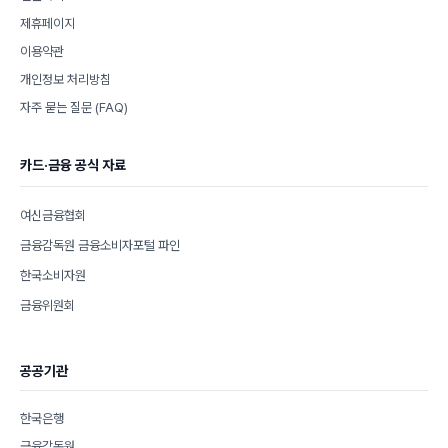
제휴페이지
이용약관
개인정보 처리방침
자주 묻는 질문 (FAQ)
카드·금융 공식 자료
여신금융협회
금융감독원 금융소비자포털 파인
한국소비자원
금융위원회
공공기관
한국은행
금융감독원