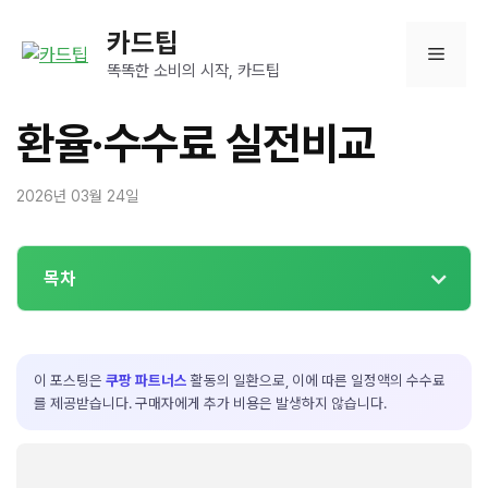
컨
카드팁
텐
메
츠
똑똑한 소비의 시작, 카드팁
로
뉴
건
환율·수수료 실전비교
너
뛰
2026년 03월 24일
기
목차
이 포스팅은
쿠팡 파트너스
활동의 일환으로, 이에 따른 일정액의 수수료
를 제공받습니다. 구매자에게 추가 비용은 발생하지 않습니다.