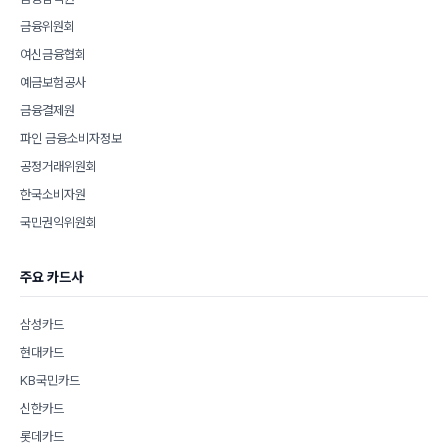
금융위원회
여신금융협회
예금보험공사
금융결제원
파인 금융소비자정보
공정거래위원회
한국소비자원
국민권익위원회
주요 카드사
삼성카드
현대카드
KB국민카드
신한카드
롯데카드