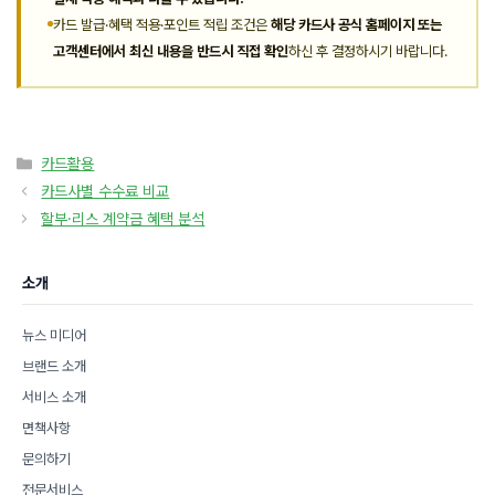
카드 발급·혜택 적용·포인트 적립 조건은
해당 카드사 공식 홈페이지 또는
고객센터에서 최신 내용을 반드시 직접 확인
하신 후 결정하시기 바랍니다.
카
카드활용
테
카드사별 수수료 비교
고
할부·리스 계약금 혜택 분석
리
소개
뉴스 미디어
브랜드 소개
서비스 소개
면책사항
문의하기
전문서비스