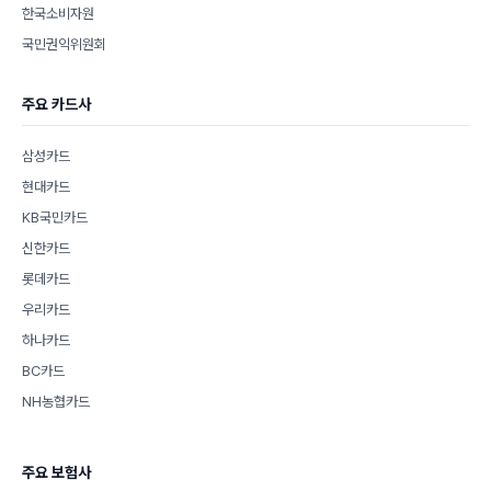
한국소비자원
국민권익위원회
주요 카드사
삼성카드
현대카드
KB국민카드
신한카드
롯데카드
우리카드
하나카드
BC카드
NH농협카드
주요 보험사