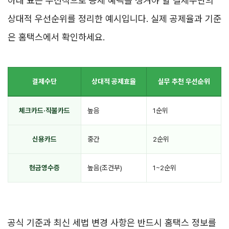
아래 표는 우선적으로 공제 혜택을 챙겨야 할 결제수단의
상대적 우선순위를 정리한 예시입니다. 실제 공제율과 기준
은 홈택스에서 확인하세요.
결제수단
상대적 공제효율
실무 추천 우선순위
체크카드·직불카드
높음
1순위
신용카드
중간
2순위
현금영수증
높음(조건부)
1~2순위
공식 기준과 최신 세법 변경 사항은 반드시 홈택스 정보를