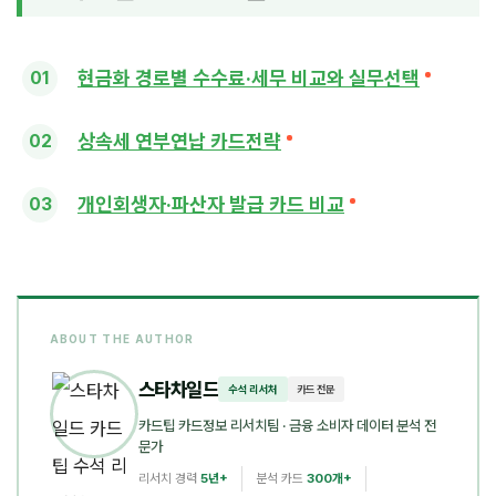
현금화 경로별 수수료·세무 비교와 실무선택
상속세 연부연납 카드전략
개인회생자·파산자 발급 카드 비교
ABOUT THE AUTHOR
스타차일드
수석 리서처
카드 전문
카드팁 카드정보 리서치팀
· 금융 소비자 데이터 분석 전
문가
리서치 경력
5년+
분석 카드
300개+