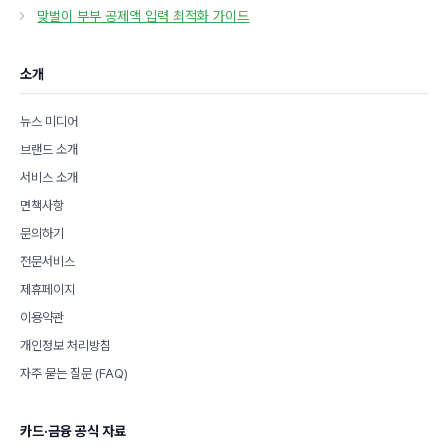
고
맞벌이 부부 공제액 입력 최적화 가이드
리
소개
뉴스 미디어
브랜드 소개
서비스 소개
면책사항
문의하기
전문서비스
제휴페이지
이용약관
개인정보 처리방침
자주 묻는 질문 (FAQ)
카드·금융 공식 자료