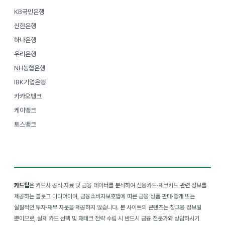
KB국민은행
신한은행
하나은행
우리은행
NH농협은행
IBK기업은행
카카오뱅크
케이뱅크
토스뱅크
카드팁
은 카드사 공식 자료 및 금융 데이터를 분석하여 신용카드·체크카드 관련 정보를
제공하는 블로그 미디어이며, 금융소비자보호법에 따른 금융 상품 판매·중개 또는
실질적인 투자·재무 자문을 제공하지 않습니다. 본 사이트의 콘텐츠는 참고용 정보일
뿐이므로, 실제 카드 선택 및 재테크 전략 수립 시 반드시 금융 전문가와 상담하시기