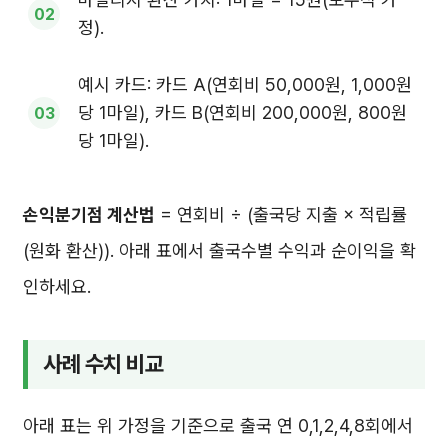
정).
예시 카드: 카드 A(연회비 50,000원, 1,000원
당 1마일), 카드 B(연회비 200,000원, 800원
당 1마일).
손익분기점 계산법
= 연회비 ÷ (출국당 지출 × 적립률
(원화 환산)). 아래 표에서 출국수별 수익과 순이익을 확
인하세요.
사례 수치 비교
아래 표는 위 가정을 기준으로 출국 연 0,1,2,4,8회에서