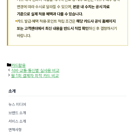
변경에 따라 수시로 달라질 수 있으며,
본문 내 수치는 공시 자료
기준으로 실제 적용 혜택과 다를 수 있습니다.
카드 발급·혜택 적용·포인트 적립 조건은
해당 카드사 공식 홈페이지
또는 고객센터에서 최신 내용을 반드시 직접 확인
하신 후 결정하시기
바랍니다.
카
카드활용
테
식비·교통·통신별 실사용 비교
고
월 1회 결제자 최적 카드 비교
리
소개
뉴스 미디어
브랜드 소개
서비스 소개
면책사항