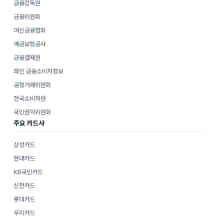
금융감독원
금융위원회
여신금융협회
예금보험공사
금융결제원
파인 금융소비자정보
공정거래위원회
한국소비자원
국민권익위원회
주요 카드사
삼성카드
현대카드
KB국민카드
신한카드
롯데카드
우리카드