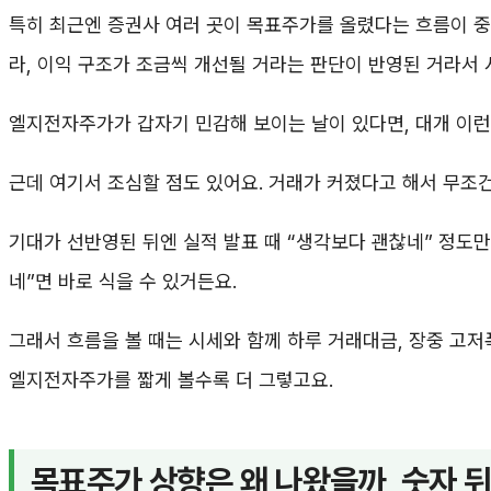
특히 최근엔 증권사 여러 곳이 목표주가를 올렸다는 흐름이 중
라, 이익 구조가 조금씩 개선될 거라는 판단이 반영된 거라서 
엘지전자주가가 갑자기 민감해 보이는 날이 있다면, 대개 이런
근데 여기서 조심할 점도 있어요. 거래가 커졌다고 해서 무조건
기대가 선반영된 뒤엔 실적 발표 때 “생각보다 괜찮네” 정도만
네”면 바로 식을 수 있거든요.
그래서 흐름을 볼 때는 시세와 함께 하루 거래대금, 장중 고저폭
엘지전자주가를 짧게 볼수록 더 그렇고요.
목표주가 상향은 왜 나왔을까, 숫자 