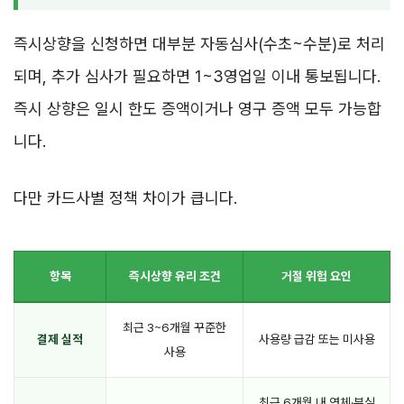
즉시상향을 신청하면 대부분 자동심사(수초~수분)로 처리
되며, 추가 심사가 필요하면 1~3영업일 이내 통보됩니다.
즉시 상향은 일시 한도 증액이거나 영구 증액 모두 가능합
니다.
다만 카드사별 정책 차이가 큽니다.
항목
즉시상향 유리 조건
거절 위험 요인
최근 3~6개월 꾸준한
결제 실적
사용량 급감 또는 미사용
사용
최근 6개월 내 연체·부실