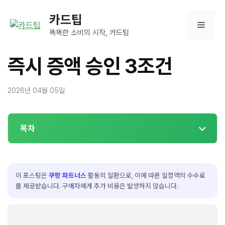
컨
카드팁
텐
메
츠
똑똑한 소비의 시작, 카드팁
로
뉴
건
즉시 증액 승인 3조건
너
뛰
2026년 04월 05일
기
목차
이 포스팅은
쿠팡 파트너스
활동의 일환으로, 이에 따른 일정액의 수수료
를 제공받습니다. 구매자에게 추가 비용은 발생하지 않습니다.