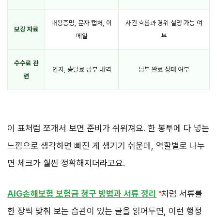
내용증명, 문자 캡처, 이
사건 흐름과 경위 설명 가능 여
보강 자료
메일
부
수수료 관
인지, 송달료 납부 내역
납부 완료 상태 여부
련
이 표처럼 쪼개서 보면 준비가 쉬워져요. 한 봉투에 다 넣는
느낌으로 생각하면 빠진 게 생기기 쉬운데, 역할별로 나누
면 체크가 훨씬 정확해지더라고요.
AIG손해보험 보험금 청구 방법과 서류 정리
처럼 서류를
한 장씩 맞춰 보는 습관이 있는 글을 읽어두면, 이런 행정