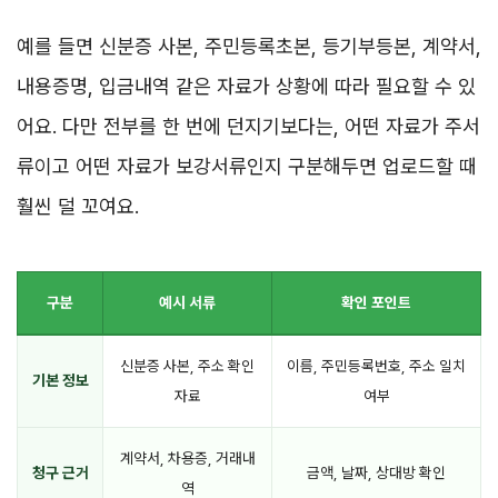
예를 들면 신분증 사본, 주민등록초본, 등기부등본, 계약서,
내용증명, 입금내역 같은 자료가 상황에 따라 필요할 수 있
어요. 다만 전부를 한 번에 던지기보다는, 어떤 자료가 주서
류이고 어떤 자료가 보강서류인지 구분해두면 업로드할 때
훨씬 덜 꼬여요.
구분
예시 서류
확인 포인트
신분증 사본, 주소 확인
이름, 주민등록번호, 주소 일치
기본 정보
자료
여부
계약서, 차용증, 거래내
청구 근거
금액, 날짜, 상대방 확인
역