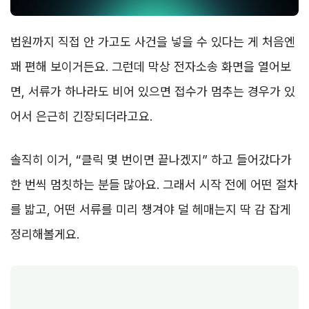
법원까지 직접 안 가고도 사건을 넣을 수 있다는 게 처음엔
꽤 편해 보이거든요. 그런데 막상 전자소송 화면을 열어보
면, 서류가 하나라도 비어 있으면 접수가 멈추는 경우가 있
어서 은근히 긴장되더라고요.
솔직히 이거, “클릭 몇 번이면 끝나겠지” 하고 들어갔다가
한 번씩 멈칫하는 분들 많아요. 그래서 시작 전에 어떤 절차
를 밟고, 어떤 서류를 미리 챙겨야 덜 헤매는지 딱 감 잡게
정리해볼게요.