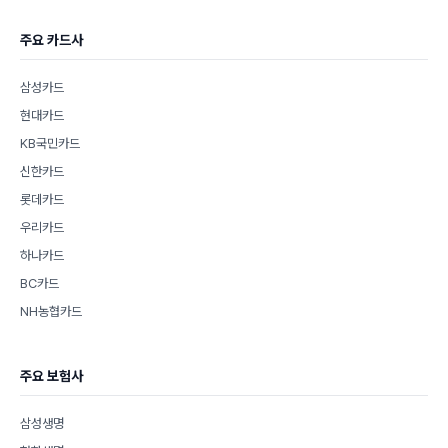
주요 카드사
삼성카드
현대카드
KB국민카드
신한카드
롯데카드
우리카드
하나카드
BC카드
NH농협카드
주요 보험사
삼성생명