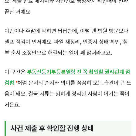
요. 제출 완료 메시지와 사건번호 생성까지 확인해야 진짜
끝난 거예요.
야간이나 주말에 막히면 답답한데, 이럴 땐 법원 방문보다
셀프 점검이 먼저예요. 파일 재정리, 인증서 상태 확인, 첨
부 순서 조정만으로 해결되는 일이 꽤 많더라고요.
이 구간은
부동산등기부등본열람 전 꼭 확인할 권리관계 점
검법
처럼 문서의 순서와 의미를 꼼꼼히 보는 습관이 큰 도
움이 돼요. 결국 서류는 읽히게 정리된 사람이 이기는 쪽이
거든요.
사건 제출 후 확인할 진행 상태