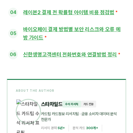
레이븐2 결제 전 확률형 아이템 비용 점검법
바이오페이 결제 방법별 보안 리스크와 오류 예
방 가이드
신한생명고객센터 전화번호와 연결방법 정리
ABOUT THE AUTHOR
스타차일드
수석 리서처
카드 전문
카드팁 카드정보 리서치팀
· 금융 소비자 데이터 분석
전문가
리서치 경력
5년+
분석 카드
300개+