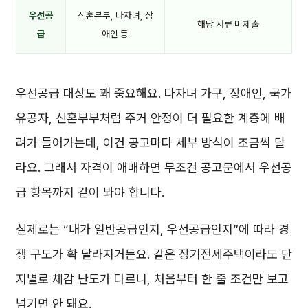
우선공
신혼부부, 다자녀, 장
해당 서류 미제출
급
애인 등
우선공급 대상도 꽤 중요해요. 다자녀 가구, 장애인, 국가
유공자, 신혼부부처럼 주거 안정이 더 필요한 계층에 배
려가 들어가는데, 이건 공고마다 세부 방식이 조금씩 달
라요. 그래서 자격이 애매하면 무조건 공고문에서 우선공
급 항목까지 같이 봐야 합니다.
실제로는 “내가 일반공급인지, 우선공급인지”에 따라 경
쟁 구도가 확 달라지거든요. 같은 장기전세주택이라도 단
지별로 체감 난도가 다르니, 처음부터 한 줄 조건만 보고
넘기면 안 돼요.