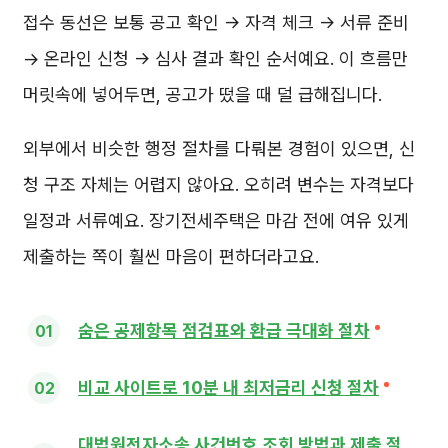
접수 동선은 보통 공고 확인 → 자격 체크 → 서류 준비
→ 온라인 신청 → 심사 결과 확인 순서예요. 이 흐름만
머릿속에 넣어두면, 공고가 떴을 때 덜 급해집니다.
외부에서 비슷한 행정 절차를 다뤄본 경험이 있으면, 신
청 구조 자체는 어렵지 않아요. 오히려 변수는 자격보다
일정과 서류예요. 장기전세주택은 마감 전에 여유 있게
제출하는 쪽이 훨씬 마음이 편하더라고요.
숨은 공제항목 점검표와 환급 극대화 절차
비교 사이트로 10분 내 최저금리 신청 절차
대법원전자소송 사건번호 조회 방법과 제출 절