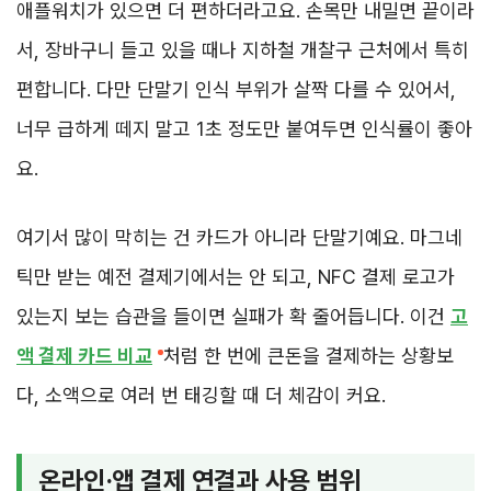
애플워치가 있으면 더 편하더라고요. 손목만 내밀면 끝이라
서, 장바구니 들고 있을 때나 지하철 개찰구 근처에서 특히
편합니다. 다만 단말기 인식 부위가 살짝 다를 수 있어서,
너무 급하게 떼지 말고 1초 정도만 붙여두면 인식률이 좋아
요.
여기서 많이 막히는 건 카드가 아니라 단말기예요. 마그네
틱만 받는 예전 결제기에서는 안 되고, NFC 결제 로고가
있는지 보는 습관을 들이면 실패가 확 줄어듭니다. 이건
고
액 결제 카드 비교
처럼 한 번에 큰돈을 결제하는 상황보
다, 소액으로 여러 번 태깅할 때 더 체감이 커요.
온라인·앱 결제 연결과 사용 범위