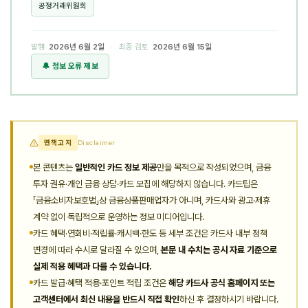
공정거래위원회
발행
2026년 6월 2일
· 최종 검토
2026년 6월 15일
🔔 정보 오류 제보
면책고지
Disclaimer
본 콘텐츠는
일반적인 카드 정보 제공
만을 목적으로 작성되었으며, 금융
투자 권유·개인 금융 상담·카드 모집에 해당하지 않습니다. 카드팁은
「금융소비자보호법」상 금융상품판매업자가 아니며, 카드사와 광고·제휴
계약 없이 독립적으로 운영하는 정보 미디어입니다.
카드 혜택·연회비·적립률·캐시백·한도 등 세부 조건은 카드사 내부 정책
변경에 따라 수시로 달라질 수 있으며,
본문 내 수치는 공시 자료 기준으로
실제 적용 혜택과 다를 수 있습니다.
카드 발급·혜택 적용·포인트 적립 조건은
해당 카드사 공식 홈페이지 또는
고객센터에서 최신 내용을 반드시 직접 확인
하신 후 결정하시기 바랍니다.