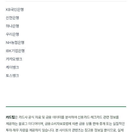
KB국민은행
신한은행
하나은행
우리은행
NH농협은행
IBK기업은행
카카오뱅크
케이뱅크
토스뱅크
카드팁
은 카드사 공식 자료 및 금융 데이터를 분석하여 신용카드·체크카드 관련 정보를
제공하는 블로그 미디어이며, 금융소비자보호법에 따른 금융 상품 판매·중개 또는 실질적인
투자·재무 자문을 제공하지 않습니다. 본 사이트의 콘텐츠는 참고용 정보일 뿐이므로, 실제