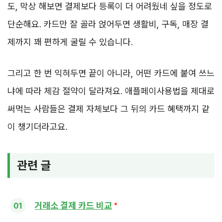
도, 막상 해보면 결제보다 등록이 더 어려웠네 싶을 정도로
단순해요. 카드만 잘 골라 얹어두면 생활비, 구독, 매장 결
제까지 꽤 편하게 굴릴 수 있습니다.
그리고 한 번 익혀두면 끝이 아니라, 어떤 카드에 붙여 쓰느
냐에 따라 체감 절약이 달라져요. 애플페이사용법을 제대로
써먹는 사람들은 결제 자체보다 그 뒤의 카드 혜택까지 같
이 챙기더라고요.
관련 글
거래소 결제 카드 비교