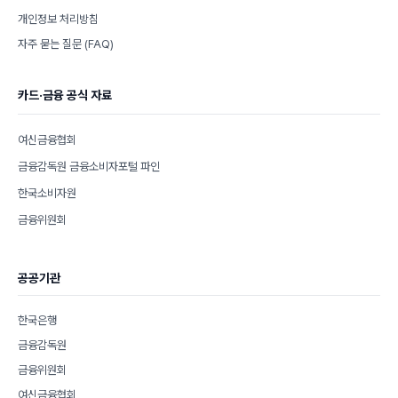
개인정보 처리방침
자주 묻는 질문 (FAQ)
카드·금융 공식 자료
여신금융협회
금융감독원 금융소비자포털 파인
한국소비자원
금융위원회
공공기관
한국은행
금융감독원
금융위원회
여신금융협회