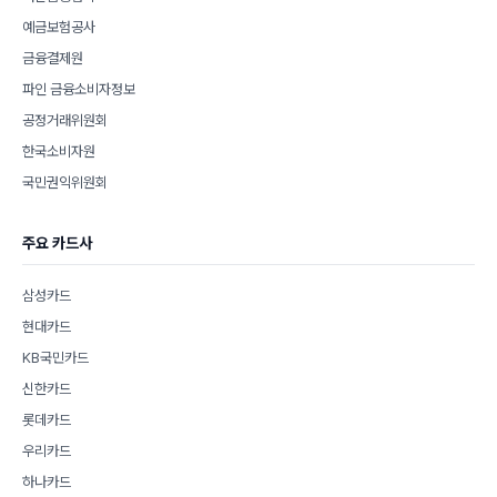
예금보험공사
금융결제원
파인 금융소비자정보
공정거래위원회
한국소비자원
국민권익위원회
주요 카드사
삼성카드
현대카드
KB국민카드
신한카드
롯데카드
우리카드
하나카드