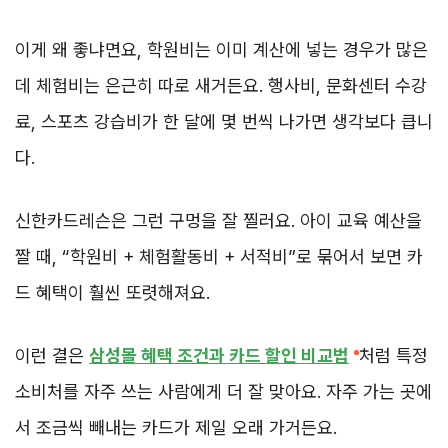
이게 왜 좋냐면요, 학원비는 이미 계산에 넣는 경우가 많은
데 체험비는 은근히 따로 새거든요. 행사비, 문화센터 수강
료, 스포츠 강습비가 한 달에 몇 번씩 나가면 생각보다 큽니
다.
신한카드레슨은 그런 구멍을 잘 찔러요. 아이 교육 예산을
짤 때, “학원비 + 체험활동비 + 서적비”로 묶어서 보면 카
드 혜택이 훨씬 또렷해져요.
이런 결은
삼성몰 혜택 조건과 카드 할인 비교법
처럼 특정
소비처를 자주 쓰는 사람에게 더 잘 맞아요. 자주 가는 곳에
서 조금씩 빼내는 카드가 제일 오래 가거든요.