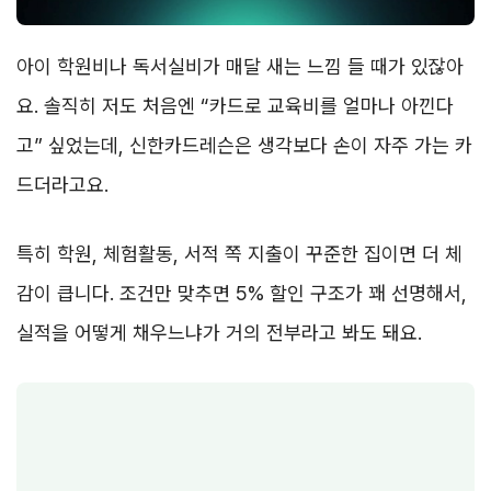
아이 학원비나 독서실비가 매달 새는 느낌 들 때가 있잖아
요. 솔직히 저도 처음엔 “카드로 교육비를 얼마나 아낀다
고” 싶었는데, 신한카드레슨은 생각보다 손이 자주 가는 카
드더라고요.
특히 학원, 체험활동, 서적 쪽 지출이 꾸준한 집이면 더 체
감이 큽니다. 조건만 맞추면 5% 할인 구조가 꽤 선명해서,
실적을 어떻게 채우느냐가 거의 전부라고 봐도 돼요.