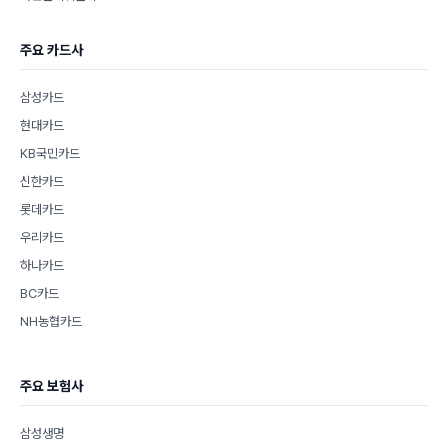
주요 카드사
삼성카드
현대카드
KB국민카드
신한카드
롯데카드
우리카드
하나카드
BC카드
NH농협카드
주요 보험사
삼성생명