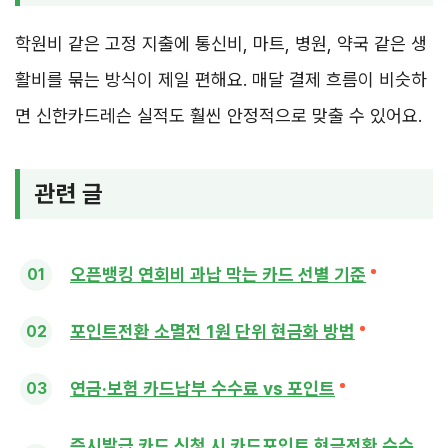
학원비 같은 고정 지출에 통신비, 마트, 병원, 약국 같은 생
활비를 묶는 방식이 제일 편해요. 매달 결제 흐름이 비슷하
면 신한카드레슨 실적도 훨씬 안정적으로 맞출 수 있어요.
관련 글
오픈뱅킹 연회비 과납 막는 카드 선별 기준
포인트전환 소멸전 1원 단위 현금화 방법
연금·보험 카드납부 수수료 vs 포인트
즉시발급 카드 신청 시 카드포인트 현금전환 수수