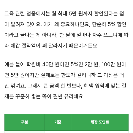
교육 관련 업종에서는 월 최대 5만 원까지 할인된다는 점
이 알려져 있어요. 이게 왜 중요하냐면요, 단순히 5% 할인
이라고 끝나는 게 아니라, 한 달에 얼마나 자주 쓰느냐에 따
라 체감 절약액이 꽤 달라지기 때문이거든요.
예를 들어 학원비 40만 원이면 5%면 2만 원, 100만 원이
면 5만 원이지만 실제로는 한도가 걸리니까 그 이상은 더
안 깎여요. 그래서 큰 금액 한 번보다, 혜택 영역에 맞는 결
제를 꾸준히 쌓는 쪽이 훨씬 유리해요.
구분
기준
체감 포인트