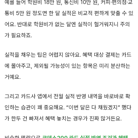
예를 들어 학원비 18만 원, 통신비 10만 원, 커피·편의점·교
통비 5만 원 정도면 한 달 실적은 비교적 편하게 맞출 수 있
어요. 반대로 학원비가 없는 달엔 실적이 헐거워지니 주의
가 필요하죠.
실적을 채우는 팁은 어렵지 않아요. 혜택 대상 결제는 카드
에 몰아주고, 제외될 가능성이 있는 항목은 미리 분산하는
거예요.
그리고 카드사 앱에서 전월 실적 반영 내역을 바로바로 확
인하는 습관이 꽤 중요해요. “이번 달은 다 채웠겠지” 했다
가 한두 건 빠져서 혜택 놓치는 경우가 진짜 많거든요.
비슷한 맥락으로
코덱스200 카드 실적 반영 조건과 혜택