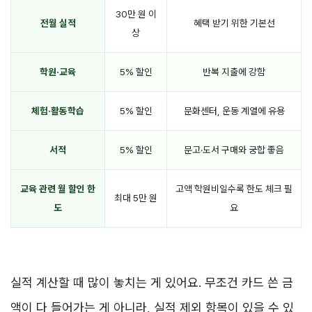
30만 원 이
전월 실적
혜택 받기 위한 기본선
상
학원·교육
5% 할인
반복 지출에 강함
체험·활동학습
5% 할인
문화센터, 운동 계열에 유용
서적
5% 할인
문고·도서 구매와 궁합 좋음
교육 관련 월 할인 한
고액 학원비일수록 한도 체크 필
최대 5만 원
도
요
실적 계산할 때 많이 놓치는 게 있어요. 무조건 카드 쓴 금
액이 다 들어가는 게 아니라, 실적 제외 항목이 있을 수 있