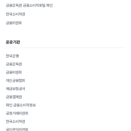
금융감독원 금융소비자포털 파인
한국소비자원
금융위원회
공공기관
한국은행
금융감독원
금융위원회
여신금융협회
예금보험공사
금융결제원
파인 금융소비자정보
공정거래위원회
한국소비자원
국민권익위원회