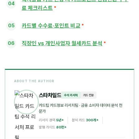
료 체크리스트
카드별 수수료·포인트 비교
직장인 vs 개인사업자 월세카드 분석
ABOUT THE AUTHOR
스타차일드
수석 리서처
카드 전문
카드팁 카드정보 리서치팀
· 금융 소비자 데이터 분석 전
문가
리서치 경력
5년+
분석 카드
300개+
발행 가이드
80편+