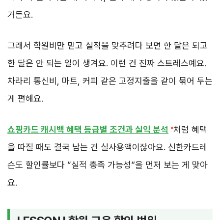
거든요.
그래서 학원비만 믿고 실적을 맞추려다 보면 한 달은 되고
한 달은 안 되는 일이 생겨요. 이런 건 진짜 스트레스예요.
차라리 통신비, 마트, 커피 같은 고정지출을 같이 묶어 두는
게 편해요.
쇼핑카드 캐시백 혜택 등급별 조건과 실익 분석
처럼 혜택
을 따질 때도 결국 남는 건 실사용액이잖아요. 신한카드레
슨도 할인률보다 “실적 충족 가능성”을 먼저 보는 게 맞아
요.