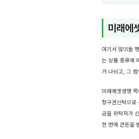
미래에셋
여기서 많이들 헷
는 상품 종류에 
가 나뉘고, 그 
미래에셋생명 쪽에
청구권신탁으로 
금을 위탁자가 
한 번에 큰돈을 