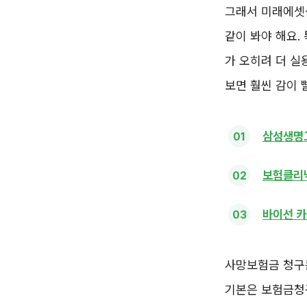
그래서 미래에셋생
같이 봐야 해요.
가 오히려 더 실
보면 훨씬 감이 
삼성생명
보험클리닉
바이선 카
사망보험금 청구는
기본은 보험금청구