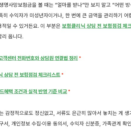
명사망보험금을 볼 때는 “얼마를 받나”만 보지 말고 “어떤 
 특히 수익자가 미성년자이거나, 한 번에 큰 금액을 관리하기 어
용적일 수 있거든요. 이 부분은
보험클리닉 상담 전 보험점검 체
빨리 옵니다.
고객센터 전화번호와 상담원 연결법 정리
 상담 전 보험점검 체크리스트
드혜택 조건과 실적 반영 기준 비교
 감정적으로도 정신없고, 서류도 은근히 많아서 놓치는 게 생
서, 개인정보 수집·이용 동의서, 수익자 신분증, 가족관계 확인