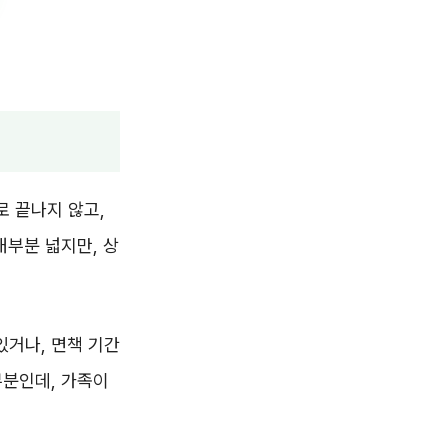
 끝나지 않고,
대부분 넓지만, 상
있거나, 면책 기간
부분인데, 가족이