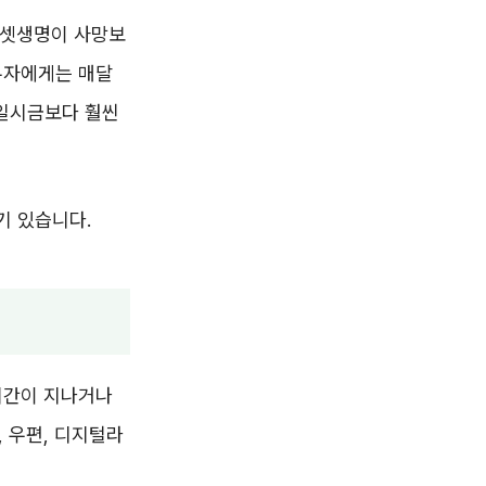
에셋생명이 사망보
우자에게는 매달
 일시금보다 훨씬
기 있습니다.
기간이 지나거나
 우편, 디지털라