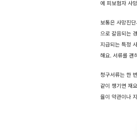
에 피보험자 사망
보통은 사망진단
으로 갈음되는 
지급되는 특정 
해요. 서류를 괜
청구서류는 한 번
같이 챙기면 재요
율이 약관이나 지