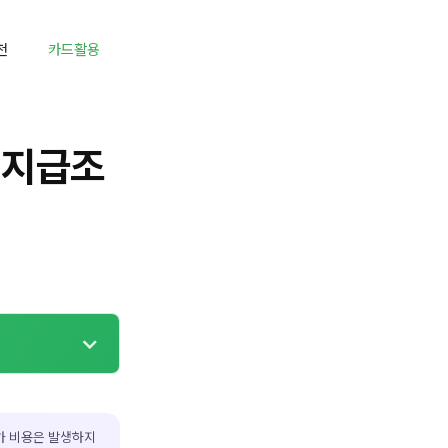
천
카드활용
 지급조
가 비용은 발생하지