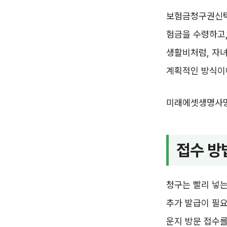
보험금청구권신탁
험금을 수령하고,
생활비처럼, 자녀
계획적인 방식이
미래에셋생명사망
접수 방
청구는 빨리 넣는
추가 발급이 필요
운지 방문 접수를