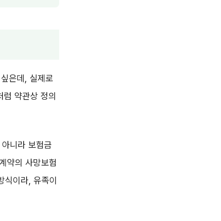
 싶은데, 실제로
처럼 약관상 정의
 아니라 보험금
험계약의 사망보험
방식이라, 유족이