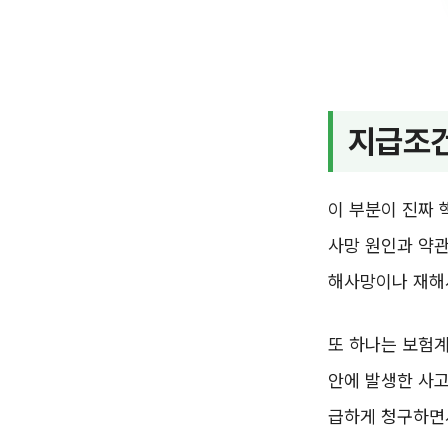
지급조건
이 부분이 진짜
사망 원인과 약관
해사망이나 재해
또 하나는 보험계
안에 발생한 사고
급하게 청구하면