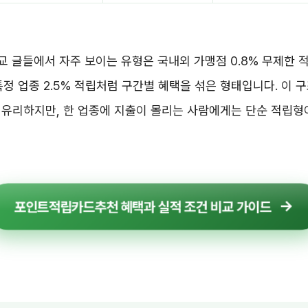
비교 글들에서 자주 보이는 유형은 국내외 가맹점 0.8% 무제한 
 특정 업종 2.5% 적립처럼 구간별 혜택을 섞은 형태입니다. 이 
유리하지만, 한 업종에 지출이 몰리는 사람에게는 단순 적립형이
포인트적립카드추천 혜택과 실적 조건 비교 가이드