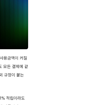
 사용금액이 커질
도 모든 결제에 같
외 규정이 붙는
 1% 적립이라도