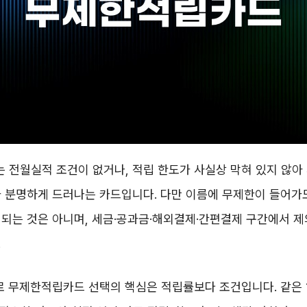
 전월실적 조건이 없거나, 적립 한도가 사실상 막혀 있지 않아
 분명하게 드러나는 카드입니다. 다만 이름에 무제한이 들어가
되는 것은 아니며, 세금·공과금·해외결제·간편결제 구간에서 제
.
로 무제한적립카드 선택의 핵심은 적립률보다 조건입니다. 같은