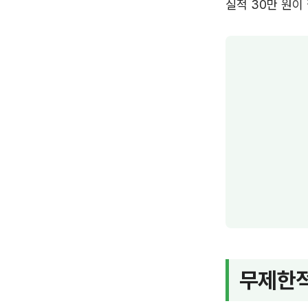
실적 30만 원이
무제한적