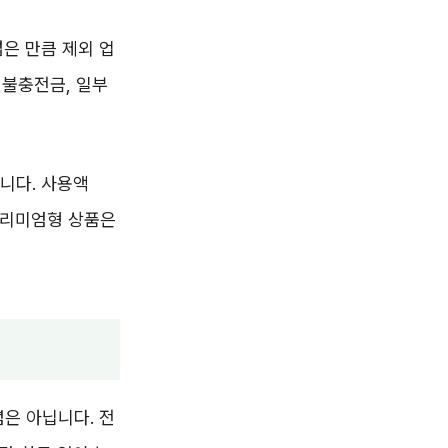
은 만큼 제외 업
선불충전금, 일부
니다. 사용액
 프리미엄형 상품은
은 아닙니다. 전