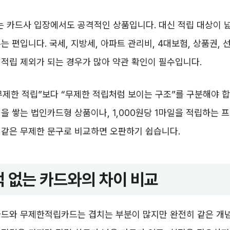
 카드사 입장에서도 공격적인 상품입니다. 대신 적립 대상이 넓
는 편입니다. 국세, 지방세, 아파트 관리비, 4대보험, 상품권, 
적립 제외가 되는 경우가 많아 약관 확인이 필수입니다.
제한 적립”보다 “무제한 적립처럼 보이는 구조”를 구분해야 합
마일을 쌓는 법인카드형 상품이나, 1,000원당 1마일을 적립하는
 같은 무제한 문구로 비교하면 오판하기 쉽습니다.
 없는 카드와의 차이 비교
카드와 무제한적립카드는 겹치는 부분이 많지만 완전히 같은 개념