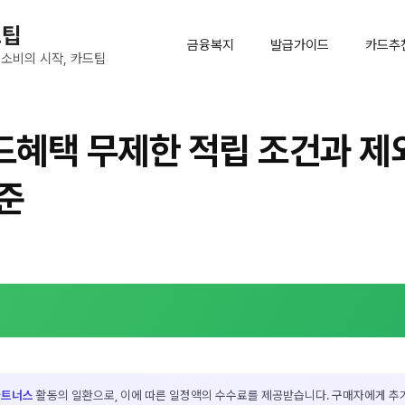
드팁
금융복지
발급가이드
카드추
 소비의 시작, 카드팁
혜택 무제한 적립 조건과 제
준
파트너스
활동의 일환으로, 이에 따른 일정액의 수수료를 제공받습니다. 구매자에게 추