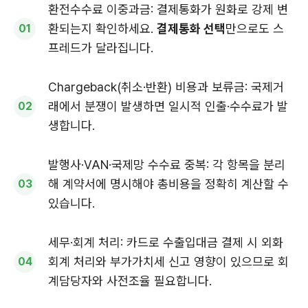
환전수수료 이중과금: 결제통화가 원화로 강제 변
환되는지 확인하세요.
결제통화 선택
만으로도 스
프레드가 달라집니다.
Chargeback(취소·반환) 비용과 보류금: 국제거
래에서 분쟁이 발생하면 일시적 인출·수수료가 발
생합니다.
발행사·VAN·국제망 수수료 중복: 각 항목을 분리
해 계약서에 명시해야 총비용을 정확히 계산할 수
있습니다.
세무·회계 처리: 카드로 수출입대금 결제 시 외화
회계 처리와 부가가치세 신고 영향이 있으므로 회
계담당자와 사전조율 필요합니다.