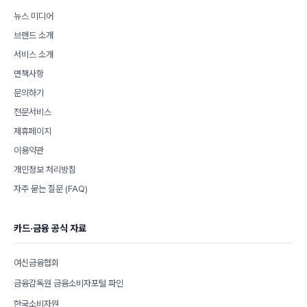
뉴스 미디어
브랜드 소개
서비스 소개
면책사항
문의하기
전문서비스
제휴페이지
이용약관
개인정보 처리방침
자주 묻는 질문 (FAQ)
카드·금융 공식 자료
여신금융협회
금융감독원 금융소비자포털 파인
한국소비자원