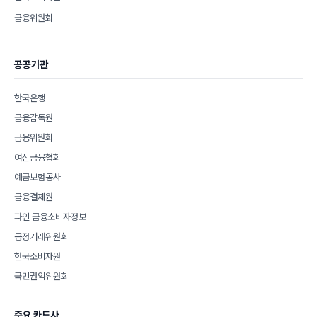
금융위원회
공공기관
한국은행
금융감독원
금융위원회
여신금융협회
예금보험공사
금융결제원
파인 금융소비자정보
공정거래위원회
한국소비자원
국민권익위원회
주요 카드사