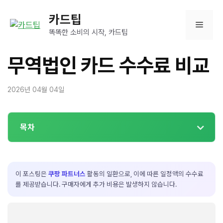
컨
카드팁
텐
메
츠
똑똑한 소비의 시작, 카드팁
로
뉴
건
무역법인 카드 수수료 비교
너
뛰
2026년 04월 04일
기
목차
이 포스팅은
쿠팡 파트너스
활동의 일환으로, 이에 따른 일정액의 수수료
를 제공받습니다. 구매자에게 추가 비용은 발생하지 않습니다.