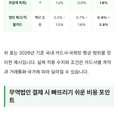
외결제 특화)
↑
1.2%
0.6%
1.8%
법인 체크/직
해당 없
0.2% ~
0.7% ~
0.9% ~
불카드
음
1.0%
1.8%
2.8%
위 표는 2026년 기준 국내 카드사·국제망 평균 범위를 정
리한 예시입니다. 실제 적용 수치와 조건은 카드사별 계약
과 거래통화·국가에 따라 달라질 수 있습니다.
무역법인 결제 시 빠뜨리기 쉬운 비용 포인
트