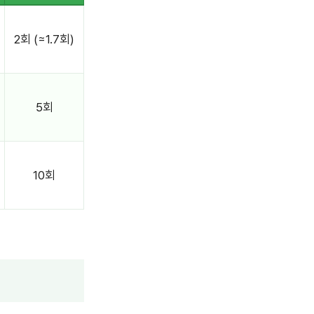
2회 (≈1.7회)
5회
10회