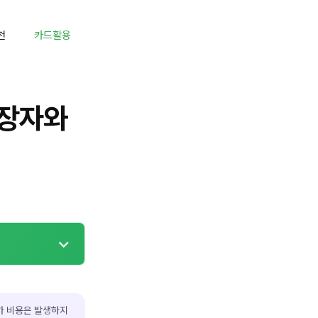
천
카드활용
출장자와
가 비용은 발생하지