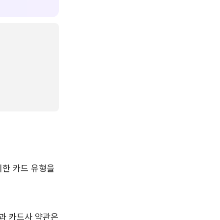
리한 카드 유형을
과 카드사 약관은