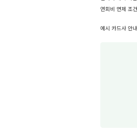
연회비 면제 조
예시 카드사 안내