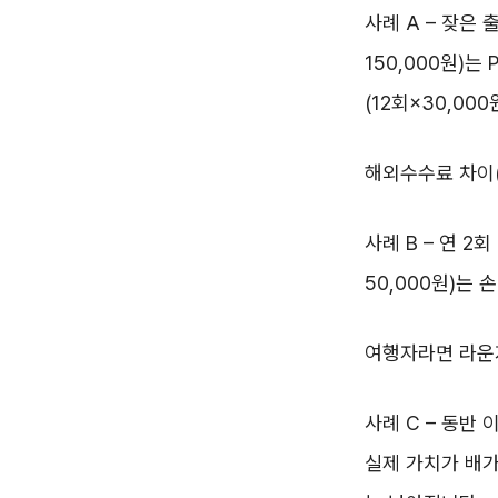
사례 A – 잦은 
150,000원)는
(12회×30,00
해외수수료 차이(1
사례 B – 연 2
50,000원)는
여행자라면 라운
사례 C – 동반
실제 가치가 배가될