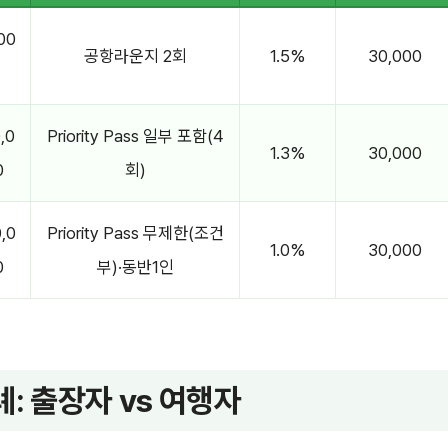
00
공항라운지 2회
1.5%
30,000
,0
Priority Pass 일부 포함(4
1.3%
30,000
0
회)
,0
Priority Pass 무제한(조건
1.0%
30,000
0
부)·동반1인
례: 출장자 vs 여행자