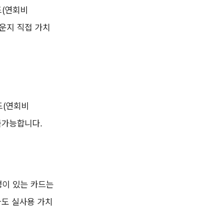
드(연회비
 라운지 직접 가치
카드(연회비
불가능합니다.
규정이 있는 카드는
드라도 실사용 가치