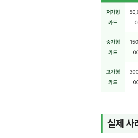
저가형
50,
카드
0
중가형
150
카드
0
고가형
300
카드
0
실제 사